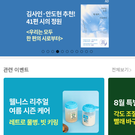
관련 이벤트
전체보기