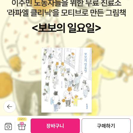
세분화 되는 방법으로요.소매와 패턴 모두 30여 가지의 스타일을 만
들 수 있어요. 몸판, 소매, 칼라 패턴을 소개하는 기초 강의가 끝나면
특별 강의가 이어지는데각 패턴에 어떤 차이가 있는지 더 쉽게 공부
해볼 수 있었어요.차이는 뭔지, 특징이 뭔지 사진과 함께 설명하면서
다양한 패턴에 대한 원리를 이해할 수 있도록 꼼꼼하게 챙기고 있더
라고요. 패턴에 대한 완벽한 이해를 끝낸 뒤에 이어지는 실습 파트 또
한정말 꼼꼼하고 디테일해요.책에서 설명하듯 패턴을 활용하고 실제
만드는 과정에 대한 모든 것을 설명하고 있거든요. 머릿속으로만 생
각했던 패턴 변화를 어떻게 줘야할지,어떻게 늘리고 줄여서 내 스타
일을 만들 수 있는지꼼꼼하게 챙겨 알려주는 책이에요. 앞서 책 도입
부, 기초강의에서 소개한70여가지의 몸통 x 30여가지 소매 x 30여
가지 칼라 조합으로만들 수 있는 다양한 원피스 패턴을실제 어떻게
조합하고 응용하면 되는지사진과 그림을 통해 친절히 소개하고 있어
뒤로가
기
요. 각 원피스 별 박음질 순서까지 한눈에 볼 수 있는 책이 또 어디있
을까요세심한 배려에 진짜 책을 보면 볼수록 좋더라고요.진짜 원피스
보관함담기
선물하기
장바구니
구매하기
만들기에 대한 모든 지식을 담고 있는 느낌이 들었어요. 대형 패턴도