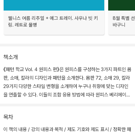
웰니스 여름 리추얼 + 에그 트레이. 사우나 빗 키
8월 특별 선
링. 레트로 물병
바구니
책소개
《패턴 학교 Vol. 4 원피스 편》은 원피스를 구성하는 3가지 파트인 몸
판, 소매, 칼라의 디자인과 패턴을 소개한다. 몸판 72, 소매 29, 칼라
29가지 다양한 스타일 변형을 소개하여 누구나 취향에 맞는 디자인
을 연출할 수 있다. 이들의 조합 응용 방법에 따라 원피스 베리에이션
이 무한대로 넓어진다.
목차
원형이 되는 몸판과 소매의 기본 패턴은 다양한 사이즈로 전개한 실
물 대형 패턴을 수록. 대부분의 디자인은 이 기본 패턴에서 전개해 손
이 책의 내용 / 강의 내용과 목적 / 제도 기호와 제도 표시 / 정확한 패