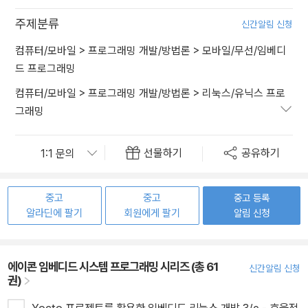
주제분류
신간알림 신청
컴퓨터/모바일
>
프로그래밍 개발/방법론
>
모바일/무선/임베디
드 프로그래밍
컴퓨터/모바일
>
프로그래밍 개발/방법론
>
리눅스/유닉스 프로
그래밍
선물하기
공유하기
중고
중고
중고 등록
알라딘에 팔기
회원에게 팔기
알림 신청
에이콘 임베디드 시스템 프로그래밍 시리즈 (총 61
신간알림 신청
권)