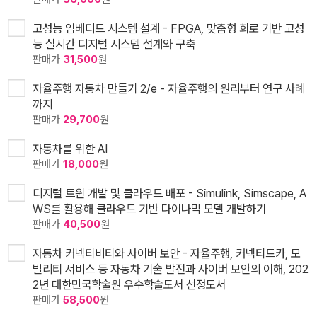
고성능 임베디드 시스템 설계 - FPGA, 맞춤형 회로 기반 고성
능 실시간 디지털 시스템 설계와 구축
판매가
31,500
원
자율주행 자동차 만들기 2/e - 자율주행의 원리부터 연구 사례
까지
판매가
29,700
원
자동차를 위한 AI
판매가
18,000
원
디지털 트윈 개발 및 클라우드 배포 - Simulink, Simscape, A
WS를 활용해 클라우드 기반 다이나믹 모델 개발하기
판매가
40,500
원
자동차 커넥티비티와 사이버 보안 - 자율주행, 커넥티드카, 모
빌리티 서비스 등 자동차 기술 발전과 사이버 보안의 이해, 202
2년 대한민국학술원 우수학술도서 선정도서
판매가
58,500
원