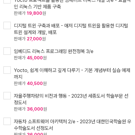
Yocto 프로젝트를 활용한 임베디드 리눅스 개발 3/e - 효율적
인 리눅스 기반 제품 구축
판매가
19,800
원
디지털 트윈 구축과 배포 - 애저 디지털 트윈을 활용한 디지털
트윈 설계와 개발, 배포
판매가
27,000
원
임베디드 리눅스 프로그래밍 완전정복 3/e
판매가
45,000
원
Yocto, 쉽게 이해하고 깊게 다루기 - 기본 개념부터 실습 예제
까지
판매가
40,500
원
자율주행차량의 비전과 행동 - 2023년 세종도서 학술부문 선
정도서
판매가
36,000
원
자동차 소프트웨어 아키텍처 2/e - 2023년 대한민국학술원 우
수학술도서 선정도서
판매가
36,000
원