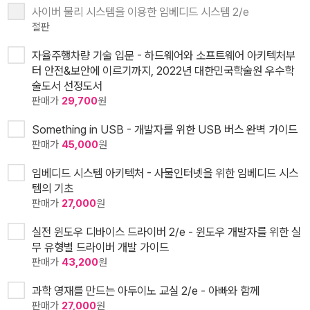
사이버 물리 시스템을 이용한 임베디드 시스템 2/e
절판
자율주행차량 기술 입문 - 하드웨어와 소프트웨어 아키텍처부
터 안전&보안에 이르기까지, 2022년 대한민국학술원 우수학
술도서 선정도서
판매가
29,700
원
Something in USB - 개발자를 위한 USB 버스 완벽 가이드
판매가
45,000
원
임베디드 시스템 아키텍처 - 사물인터넷을 위한 임베디드 시스
템의 기초
판매가
27,000
원
실전 윈도우 디바이스 드라이버 2/e - 윈도우 개발자를 위한 실
무 유형별 드라이버 개발 가이드
판매가
43,200
원
과학 영재를 만드는 아두이노 교실 2/e - 아빠와 함께
판매가
27,000
원