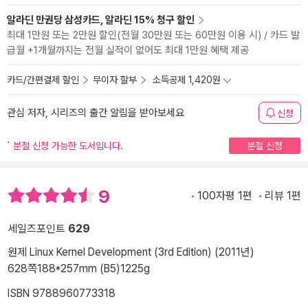
알라딘 만권당 삼성카드, 알라딘 15% 청구 할인
최대 1만원 또는 2만원 할인(전월 30만원 또는 60만원 이용 시) / 카드 발
급월 +1개월까지는 전월 실적이 없어도 최대 1만원 혜택 제공
카드/간편결제 할인
무이자 할부
소득공제 1,420원
관심 저자, 시리즈의 출간 알림을 받아보세요
신청
분철 신청 가능한 도서입니다.
분철 신청
9
100자평 1편
리뷰 1편
세일즈포인트
629
원제 Linux Kernel Development (3rd Edition) (2011년)
628쪽
188*257mm (B5)
1225g
ISBN 9788960773318