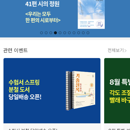
관련 이벤트
전체보기