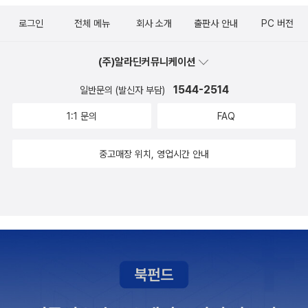
로그인
전체 메뉴
회사 소개
출판사 안내
PC 버전
이런 이야기를 하면, 조금 생각이 있는 학생들의 대답은 늘 "그럴 시
간이 없어요."였다.
(주)알라딘커뮤니케이션
맞다! 그럴 시간이 없다. 최소한 일하는 시간 동안에는 말이다.
개인 여가 시간까지 소비하면서 공부를 해야 한다는 이야기를 할 수
1544-2514
일반문의 (발신자 부담)
밖에 없는데, 현대 사회에서는 50대에도 공부를 해야 하는 것이 당연
1:1 문의
FAQ
하다고 생각한다면, 개인 여가 시간을 공부하는 데 사용하라는 이야
기를 할 수밖에 없다. 직장인들은 회사에서 일하고, 자기 시간을 조금
중고매장 위치, 영업시간 안내
이라도 가져보려고 하지만 여의치 않을 것이다. 그래도 시간을 만들
어서라도 공부해야 한다.
최소한 이런 종류의 책을 찾아보려는 독자들이라면, 제발 한 번만이
라도 깊이 내려갔다가 올라오는 공부를 해보면 좋겠다. 도약 속도가
정말 빠를 것이다.
마지막으로 이 책을 활용하는 방법에 대해서 이야기를 해주고 싶다.
이 책은 다음과 같은 생각을 바탕으로 서술했다는 점을 기억해주길