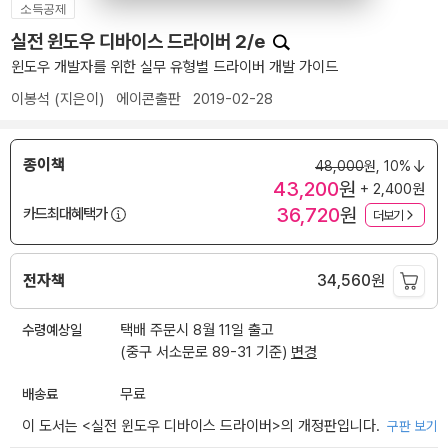
소득공제
실전 윈도우 디바이스 드라이버 2/e
윈도우 개발자를 위한 실무 유형별 드라이버 개발 가이드
이봉석
(지은이)
에이콘출판
2019-02-28
종이책
48,000
원,
10%
43,200
원
+ 2,400원
36,720
원
카드최대혜택가
더보기
전자책
34,560
원
수령예상일
택배 주문시 8월 11일 출고
(중구 서소문로 89-31 기준)
변경
배송료
무료
이 도서는 <
실전 윈도우 디바이스 드라이버
>의 개정판입니다.
구판 보기