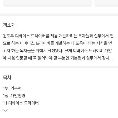
책소개
윈도우 디바이스 드라이버를 처음 개발하려는 독자들과 실무에서 필
요로 하는 디바이스 드라이버를 개발하는 데 도움이 되는 지식을 얻
고자 하는 독자들을 위해서 작성됐다. 크게 디바이스 드라이버 개발
에 처음 입문할 때 꼭 읽어봐야 할 부분인 기본편과 실무에서 장치유
형별 디바이스 드라이버를 개발하는 개발자들을 위한 응용편, 두 부
분으로 나뉜다.
목차
따라서 디바이스 드라이버 개발에 처음 입문하는 독자들이나 실무에
1부. 기본편
서 실제 하드웨어를 가지고 윈도우 운영체제에서 동작하는 디바이스
1장. 개발환경
드라이버를 만들어야 하는 독자 모두를 만족시킬 수 있는 책이 될 것
1.1 디바이스 드라이버
이다. 2판에서는 기존 윈도우 8 기반의 내용을 윈도우 10으로 업데이
트하는 등 1판 내용을 최신 버전에 맞춰 수정하고 설명을 추가했다.