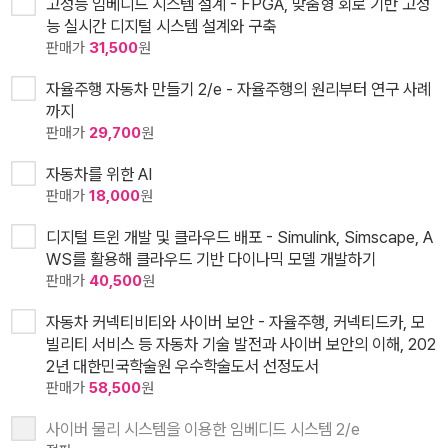
고성능 임베디드 시스템 설계 - FPGA, 맞춤형 회로 기반 고성
능 실시간 디지털 시스템 설계와 구축
판매가
31,500
원
자율주행 자동차 만들기 2/e - 자율주행의 원리부터 연구 사례
까지
판매가
29,700
원
자동차를 위한 AI
판매가
18,000
원
디지털 트윈 개발 및 클라우드 배포 - Simulink, Simscape, A
WS를 활용해 클라우드 기반 다이나믹 모델 개발하기
판매가
40,500
원
자동차 커넥티비티와 사이버 보안 - 자율주행, 커넥티드카, 모
빌리티 서비스 등 자동차 기술 발전과 사이버 보안의 이해, 202
2년 대한민국학술원 우수학술도서 선정도서
판매가
58,500
원
사이버 물리 시스템을 이용한 임베디드 시스템 2/e