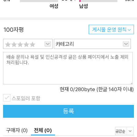
한 소개 및 드라이버 개발 방법 ■ I2C 버스를 사용하는 하드웨
문가라는 이야기를 들으면서 수많은 강의를 해왔으며, 지금도 코딩과
여성
남성
어를 위한 윈도우 8 디바이스 드라이버 개발 방법 ■ 윈도우 표준
설계, 디버깅을 하고 있는 개발자다.
오디오 모델인 UAA(Universal Audio Architecture)에 대한 이
회사를 운영하는 입장에서 아무래도 마이크로소프트가 가장 많은 수
100자평
해 및 오디오 드라이버 개발 방법 ■ 오디오/비디오 스트림을 동
게시물 운영 원칙
입원을 제공해 왔기 때문에 가장 많은 기술을 보유하고 있는 분야도
시 지원하는 AVStream 모델 ■ 윈도우가 지원하는 64비트 커
역시 마이크로소프트와 따로 떼어내어 생각할 수 없다. 자연스럽게
카테고리
널을 위한 커널 패치 가드(Kernel Patch Guard) ■ PCIe 인터
윈도우 쪽 기술에 의존하고 있는 셈이다. 물론 최근 안드로이드나 리
페이스에 대한 소개 및 MSI(Message Signal Interrupt) 인터
눅스 쪽의 시장이 요구되면서부터 조금씩 해당 운영체제의 지식을 습
럽트를 다루는 방법 ★ 이 책의 대상 독자 ★ 이 책을 제대로 활
득하는 과정 중에 있지만, 이 기술이 언제 회사 수입에 도움이 될지는
용하려면 가능하면 C 언어 사용에 익숙해야 한다. 또한 윈도우
모르겠다.
시스템에 대한 관심과 특히 윈도우 커널에 대한 기본 지식이 있어
현재
0
/280byte (한글 140자 이내)
다음은 나의 전문 분야다.
야 책에서 제공하는 정보를 최대한 얻어갈 수 있다. 멀티터치, 디
스포일러 포함
스크(스토리지), 오디오, PCIe 등의 하드웨어를 다루고 있거나
윈도우 디바이스 드라이버, USB 하드웨어 설계 및 프로토콜, PCI,
다뤄야 하는 독자들이라면 이 책을 통해 매우 유용한 정보를 얻을
등록
PCI Express 트랜잭션, 리눅스 커널포팅 및 디바이스 드라이버, Vx
수 있다.
Works 플랫폼 포팅, 안드로이드 플랫폼 포팅, 윈도우 CE 포팅
구매자 (0)
전체 (0)