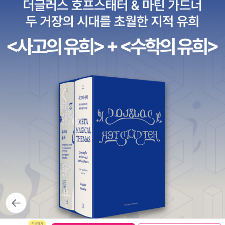
바란다.
1. 무엇을 개발해야 하는지 정한다.
2. 그것을 개발하기 위해서 무엇을 준비해야 하는지 확인한다.
3. 어떤 자료들을 참고할 수 있는지 확인한다.
4. 샘플 코드를 꼭 빌드해서 먼저 동작시켜 본 후, 코드를 한 줄 한 줄
내 것으로 만들어본다.
이 책을 다 읽은 독자들은 새로운 분야의 디바이스 드라이버를 개발
해야 할 때, 어떤 방법으로 접근해야 하는지 알 수 있기를 희망한다.
그리고 꼭 샘플 소스를 읽어봐야 한다. 가능하면 실시간 디버거를 사
용하던지, 디버그 메시지를 활용해서라도 코드의 동작을 확인해야 한
다.
이 책이 정말도 필요한 독자들에게 도움이 됐으면 좋겠다.
뒤로가
기
시간이 허락되는 한, 유튜브를 통해서 다양한 드라이버와 관련된 동
영상을 올릴 예정이니, 꼭 확인해 보기 바란다.