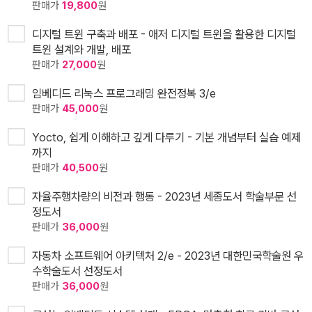
판매가
19,800
원
디지털 트윈 구축과 배포 - 애저 디지털 트윈을 활용한 디지털
트윈 설계와 개발, 배포
판매가
27,000
원
임베디드 리눅스 프로그래밍 완전정복 3/e
판매가
45,000
원
Yocto, 쉽게 이해하고 깊게 다루기 - 기본 개념부터 실습 예제
까지
판매가
40,500
원
자율주행차량의 비전과 행동 - 2023년 세종도서 학술부문 선
정도서
판매가
36,000
원
자동차 소프트웨어 아키텍처 2/e - 2023년 대한민국학술원 우
수학술도서 선정도서
판매가
36,000
원