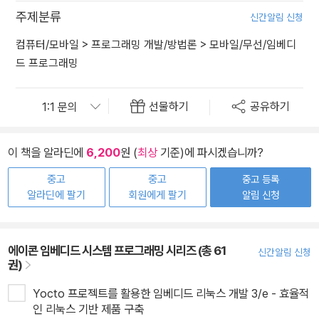
주제분류
신간알림 신청
컴퓨터/모바일
>
프로그래밍 개발/방법론
>
모바일/무선/임베디
드 프로그래밍
선물하기
공유하기
이 책을 알라딘에
6,200
원 (
최상
기준)에 파시겠습니까?
중고
중고
중고 등록
알라딘에 팔기
회원에게 팔기
알림 신청
에이콘 임베디드 시스템 프로그래밍 시리즈 (총 61
신간알림 신청
권)
Yocto 프로젝트를 활용한 임베디드 리눅스 개발 3/e - 효율적
인 리눅스 기반 제품 구축