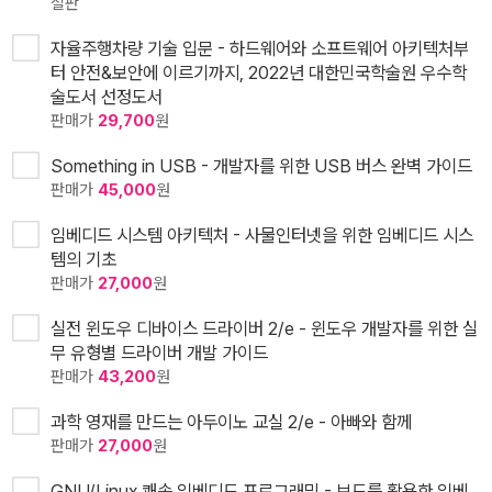
절판
자율주행차량 기술 입문 - 하드웨어와 소프트웨어 아키텍처부
터 안전&보안에 이르기까지, 2022년 대한민국학술원 우수학
술도서 선정도서
판매가
29,700
원
Something in USB - 개발자를 위한 USB 버스 완벽 가이드
판매가
45,000
원
임베디드 시스템 아키텍처 - 사물인터넷을 위한 임베디드 시스
템의 기초
판매가
27,000
원
실전 윈도우 디바이스 드라이버 2/e - 윈도우 개발자를 위한 실
무 유형별 드라이버 개발 가이드
판매가
43,200
원
과학 영재를 만드는 아두이노 교실 2/e - 아빠와 함께
판매가
27,000
원
GNU/Linux 쾌속 임베디드 프로그래밍 - 보드를 활용한 임베