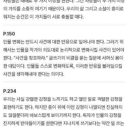
사람들은 때때로 두 가지 이상을 원한다. 그건 사람들이 두 가지 이상
의 가치를 소중히 여기기 때문이다. 우리의 삶 그리고 소설이 흥미로
워지는 순간은 이 가치들이 서로 충돌할 때다.
P.150
인물 변화는 반드시 사건에 대한 반응으로 일어나야 한다. 그러기 위
해서는 인물을 작가의 의도대로 논리적으로 변화시킬 사건이 있어야
한다. “사건을 창조하라.” 글쓰기의 비결을 묻는 질문에 서머싯 몸이
한 대답이다. 인물들 스스로 변화하도록, 이러한 반응을 불러일으킬
사건을 생각해내야 한다는 의미다.
P.234
우리는 사실 강렬한 감정을 느끼기도 하고 열띤 말로 격렬한 감정을
표현하기도 한다. 하지만 종이 위에 이런 감정이 나열되면 진실하지
도 않을뿐더러 바보스럽게 보이기까지 한다. 독자가 인물의 감정을
진지하게 받아들이기를 원한다면 지나치게 쓰기보다는 약간 덜 쓰는