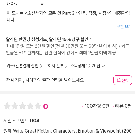
배송료
무료
이 도서는 <
소설쓰기의 모든 것 Part 3 : 인물, 감정, 시점
>의 개정판입
니다.
구판 보기
알라딘 만권당 삼성카드, 알라딘 15% 청구 할인
최대 1만원 또는 2만원 할인(전월 30만원 또는 60만원 이용 시) / 카드
발급월 +1개월까지는 전월 실적이 없어도 최대 1만원 혜택 제공
카드/간편결제 할인
무이자 할부
소득공제 1,020원
관심 저자, 시리즈의 출간 알림을 받아보세요
신청
0
100자평 0편
리뷰 0편
세일즈포인트
904
원제 Write Great Fiction: Characters, Emotion & Viewpoint (200