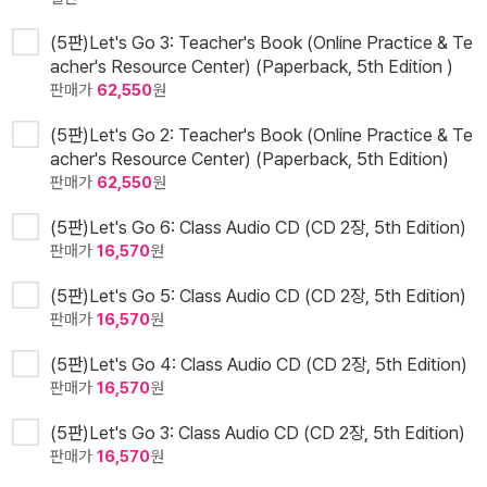
(5판)Let's Go 3: Teacher's Book (Online Practice & Te
acher's Resource Center) (Paperback, 5th Edition )
판매가
62,550
원
(5판)Let's Go 2: Teacher's Book (Online Practice & Te
acher's Resource Center) (Paperback, 5th Edition)
판매가
62,550
원
(5판)Let's Go 6: Class Audio CD (CD 2장, 5th Edition)
판매가
16,570
원
(5판)Let's Go 5: Class Audio CD (CD 2장, 5th Edition)
판매가
16,570
원
(5판)Let's Go 4: Class Audio CD (CD 2장, 5th Edition)
판매가
16,570
원
(5판)Let's Go 3: Class Audio CD (CD 2장, 5th Edition)
판매가
16,570
원