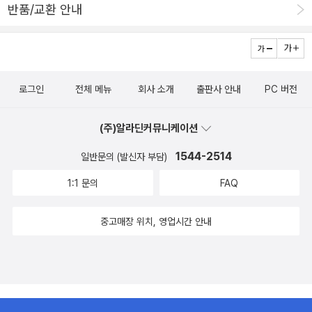
반품/교환 안내
로그인
전체 메뉴
회사 소개
출판사 안내
PC 버전
(주)알라딘커뮤니케이션
1544-2514
일반문의 (발신자 부담)
1:1 문의
FAQ
중고매장 위치, 영업시간 안내