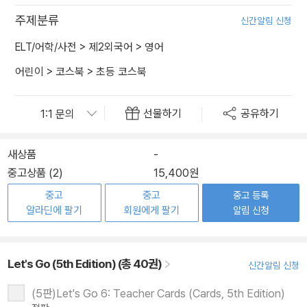
주제분류
신간알림 신청
ELT/어학/사전
>
제2외국어
>
영어
어린이
>
코스북
>
초등 코스북
선물하기
공유하기
새상품
-
중고상품 (2)
15,400원
중고
중고
중고 등록
알라딘에 팔기
회원에게 팔기
알림 신청
Let's Go (5th Edition) (총 40권)
신간알림 신청
(5판)Let's Go 6: Teacher Cards (Cards, 5th Edition)