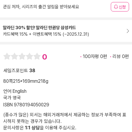
관심 저자, 시리즈의 출간 알림을 받아보세요
신청
알라딘 30% 할인! 알라딘 만권당 삼성카드
카드혜택 15% + 이벤트혜택 15% (~2025.12.31)
0
100자평 0편
리뷰 0편
세일즈포인트
38
80쪽
215*169mm
218g
언어 English
국가 영국
ISBN 9780194050029
(종수가 많은) 외서는 해외거래처에서 제공하는 정보가 부족하여 표
시하지 못하는 경우가 있습니다.
문의사항은
1:1 상담
을 이용해 주십시오.