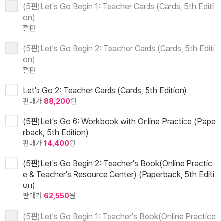
(5판)Let's Go Begin 1: Teacher Cards (Cards, 5th Editi
on)
절판
(5판)Let's Go Begin 2: Teacher Cards (Cards, 5th Editi
on)
절판
Let's Go 2: Teacher Cards (Cards, 5th Edition)
판매가
88,200
원
(5판)Let's Go 6: Workbook with Online Practice (Pape
rback, 5th Edition)
판매가
14,400
원
(5판)Let's Go Begin 2: Teacher's Book(Online Practic
e & Teacher's Resource Center) (Paperback, 5th Editi
on)
판매가
62,550
원
(5판)Let's Go Begin 1: Teacher's Book(Online Practice