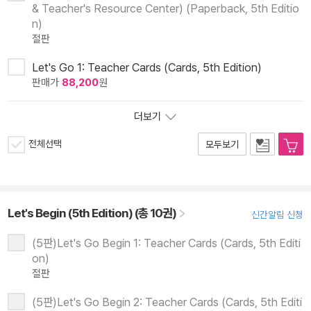
& Teacher's Resource Center) (Paperback, 5th Editio
n)
절판
Let's Go 1: Teacher Cards (Cards, 5th Edition)
판매가
88,200
원
더보기
전체선택
모두보기
Let's Begin (5th Edition) (총 10권)
신간알림 신청
(5판)Let's Go Begin 1: Teacher Cards (Cards, 5th Editi
on)
절판
(5판)Let's Go Begin 2: Teacher Cards (Cards, 5th Editi