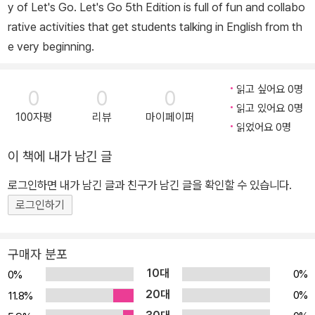
y of Let's Go. Let's Go 5th Edition is full of fun and collabo
rative activities that get students talking in English from th
e very beginning.
읽고 싶어요 0명
0
0
0
읽고 있어요 0명
100자평
리뷰
마이페이퍼
읽었어요 0명
이 책에 내가 남긴 글
로그인하면 내가 남긴 글과 친구가 남긴 글을 확인할 수 있습니다.
로그인하기
구매자 분포
10대
0%
0%
20대
0%
11.8%