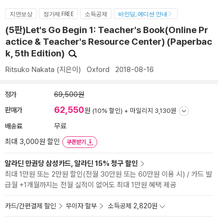
지연보상
정가제 FREE
소득공제
바인딩, 에디션 안내
(5판)Let's Go Begin 1: Teacher's Book(Online Pr
actice & Teacher's Resource Center) (Paperbac
k, 5th Edition)
Ritsuko Nakata
(지은이)
Oxford
2018-08-16
정가
69,500원
62,550
판매가
원
(10% 할인) +
마일리지 3,130원
배송료
무료
최대 3,000원 할인
쿠폰받기
알라딘 만권당 삼성카드, 알라딘 15% 청구 할인
최대 1만원 또는 2만원 할인(전월 30만원 또는 60만원 이용 시) / 카드 발
급월 +1개월까지는 전월 실적이 없어도 최대 1만원 혜택 제공
카드/간편결제 할인
무이자 할부
소득공제 2,820원