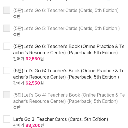
(5판)Let's Go 6: Teacher Cards (Cards, 5th Edition)
절판
(5판)Let's Go 5: Teacher Cards (Cards, 5th Edition )
절판
(5판)Let's Go 6: Teacher's Book (Online Practice & Te
acher's Resource Center) (Paperback, 5th Edition)
판매가
62,550
원
(5판)Let's Go 5: Teacher's Book (Online Practice & Te
acher's Resource Center) (Paperback, 5th Edition )
판매가
62,550
원
(5판)Let's Go 4: Teacher's Book (Online Practice & Te
acher's Resource Center) (Paperback, 5th Edition)
절판
Let's Go 3: Teacher Cards (Cards, 5th Edition)
판매가
88,200
원