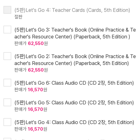
(5판)Let's Go 4: Teacher Cards (Cards, 5th Edition)
절판
(5판)Let's Go 3: Teacher's Book (Online Practice & Te
acher's Resource Center) (Paperback, 5th Edition )
판매가
62,550
원
(5판)Let's Go 2: Teacher's Book (Online Practice & Te
acher's Resource Center) (Paperback, 5th Edition)
판매가
62,550
원
(5판)Let's Go 6: Class Audio CD (CD 2장, 5th Edition)
판매가
16,570
원
(5판)Let's Go 5: Class Audio CD (CD 2장, 5th Edition)
판매가
16,570
원
(5판)Let's Go 4: Class Audio CD (CD 2장, 5th Edition)
판매가
16,570
원