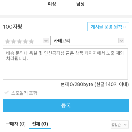
여성
남성
100자평
게시물 운영 원칙
카테고리
현재
0
/280byte (한글 140자 이내)
스포일러 포함
등록
구매자 (0)
전체 (0)