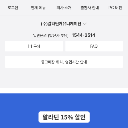
로그인
전체 메뉴
회사 소개
출판사 안내
PC 버전
(주)알라딘커뮤니케이션
1544-2514
일반문의 (발신자 부담)
1:1 문의
FAQ
중고매장 위치, 영업시간 안내