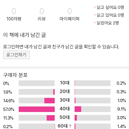
읽고 싶어요 0명
0
0
0
읽고 있어요 0명
100자평
리뷰
마이페이퍼
읽었어요 2명
이 책에 내가 남긴 글
로그인하면 내가 남긴 글과 친구가 남긴 글을 확인할 수 있습니다.
로그인하기
구매자 분포
10대
0.2%
0%
20대
0.3%
1.9%
30대
1.0%
14.6%
40대
9.1%
57.0%
50대
3.0%
11.3%
60대
1.4%
0.2%