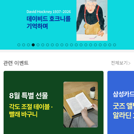
관련 이벤트
전체보기