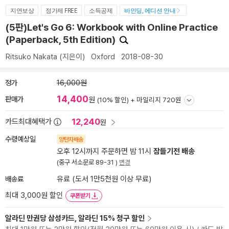
지연보상
정가제 FREE
소득공제
바인딩, 에디션 안내
(5판)Let's Go 6: Workbook with Online Practice
(Paperback, 5th Edition)
Ritsuko Nakata
(지은이)
Oxford
2018-08-30
정가
16,000원
14,400
판매가
원
(10% 할인) +
마일리지 720원
12,240
카드최대혜택가
원
수령예상일
양탄자배송
오후 12시까지 주문하면 밤 11시
잠들기전 배송
(중구 서소문로 89-31 )
변경
배송료
유료 (도서 1만5천원 이상 무료)
최대 3,000원 할인
쿠폰받기
알라딘 만권당 삼성카드, 알라딘 15% 청구 할인