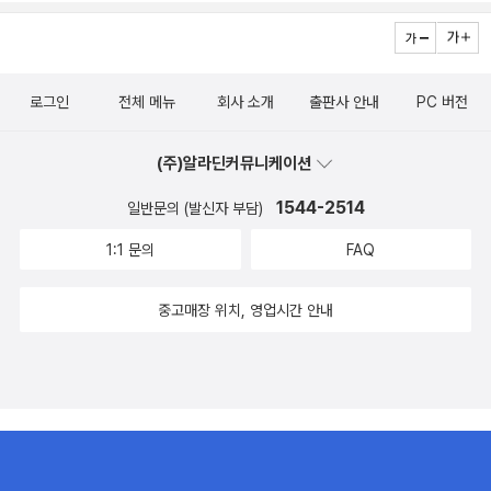
로그인
전체 메뉴
회사 소개
출판사 안내
PC 버전
(주)알라딘커뮤니케이션
1544-2514
일반문의 (발신자 부담)
1:1 문의
FAQ
중고매장 위치, 영업시간 안내