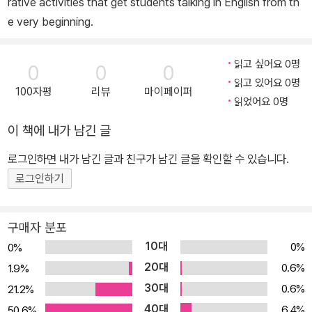
rative activities that get students talking in English from th
e very beginning.
읽고 싶어요 0명
0
0
0
읽고 있어요 0명
100자평
리뷰
마이페이퍼
읽었어요 0명
이 책에 내가 남긴 글
로그인하면 내가 남긴 글과 친구가 남긴 글을 확인할 수 있습니다.
로그인하기
구매자 분포
10대
0%
0%
20대
0.6%
1.9%
30대
0.6%
21.2%
40대
6.4%
50.6%