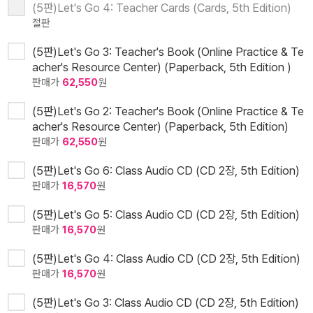
(5판)Let's Go 4: Teacher Cards (Cards, 5th Edition)
절판
(5판)Let's Go 3: Teacher's Book (Online Practice & Te
acher's Resource Center) (Paperback, 5th Edition )
판매가
62,550
원
(5판)Let's Go 2: Teacher's Book (Online Practice & Te
acher's Resource Center) (Paperback, 5th Edition)
판매가
62,550
원
(5판)Let's Go 6: Class Audio CD (CD 2장, 5th Edition)
판매가
16,570
원
(5판)Let's Go 5: Class Audio CD (CD 2장, 5th Edition)
판매가
16,570
원
(5판)Let's Go 4: Class Audio CD (CD 2장, 5th Edition)
판매가
16,570
원
(5판)Let's Go 3: Class Audio CD (CD 2장, 5th Edition)