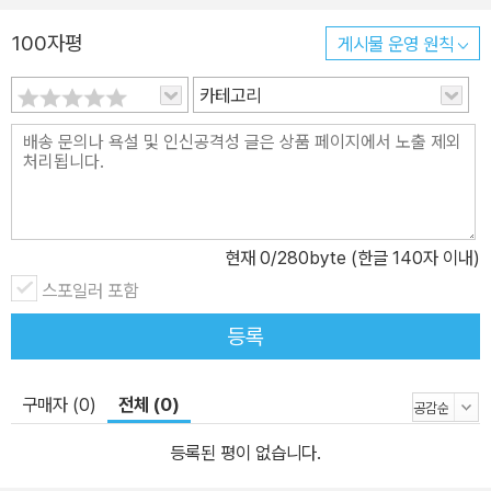
100자평
게시물 운영 원칙
카테고리
현재
0
/280byte (한글 140자 이내)
스포일러 포함
등록
구매자 (0)
전체 (0)
등록된 평이 없습니다.