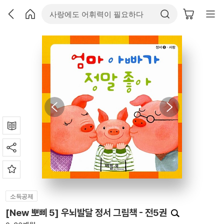
소득공제
[New 뽀삐 5] 우뇌발달 정서 그림책 - 전5권