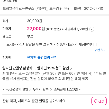
0-36개월
프뢰벨유아교육연구소
(지은이),
오은영
(감수)
베틀북
2012-04-10
정가
30,000원
27,000
판매가
원
(10% 할인) +
마일리지 1,500원
배송료
무료
이 도서는 <
정서발달을 위한 그림책 - 전6권 세트
>의 개정판입니다.
구판 보기
전자책
전자책 출간알림 신청
알라딘 만권당 삼성카드, 알라딘 15% 청구 할인
최대 1만원 또는 2만원 할인(전월 30만원 또는 60만원 이용 시) / 카드 발
급월 +1개월까지는 전월 실적이 없어도 최대 1만원 혜택 제공
카드/간편결제 할인
무이자 할부
소득공제 1,220원
관심 저자, 시리즈의 출간 알림을 받아보세요
신청