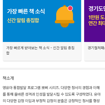
가장 빠르게 받아보는 책 소식 - 신간 알림 총집
경기컬처패스
합
책소개
영유아 통합발달 프로그램 뽀삐 시리즈. 다양한 정서의 경험과 이해
를 통해 올바른 성격과 인성을 발달시킬 수 있도록 구성하였다. 유아
의 다양한 감정 이입과 부정적 감정의 분출은 긍정적인 정서를 형성