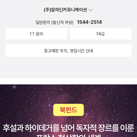
(주)알라딘커뮤니케이션
1544-2514
일반문의 (발신자 부담)
1:1 문의
FAQ
중고매장 위치, 영업시간 안내