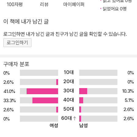
읽고 있어요 0명
100자평
리뷰
마이페이퍼
읽었어요 0명
이 책에 내가 남긴 글
로그인하면 내가 남긴 글과 친구가 남긴 글을 확인할 수 있습니다.
로그인하기
구매자 분포
10대
0%
0%
20대
0%
2.6%
30대
10.3%
41.0%
40대
5.1%
33.3%
50대
2.6%
2.6%
60대
2.6%
0%
여성
남성