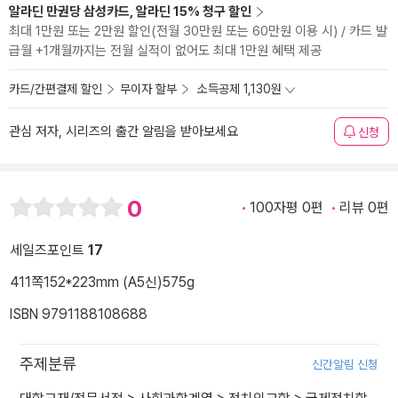
알라딘 만권당 삼성카드, 알라딘 15% 청구 할인
최대 1만원 또는 2만원 할인(전월 30만원 또는 60만원 이용 시) / 카드 발
급월 +1개월까지는 전월 실적이 없어도 최대 1만원 혜택 제공
카드/간편결제 할인
무이자 할부
소득공제 1,130원
관심 저자, 시리즈의 출간 알림을 받아보세요
신청
0
100자평 0편
리뷰 0편
세일즈포인트
17
411쪽
152*223mm (A5신)
575g
ISBN 9791188108688
주제분류
신간알림 신청