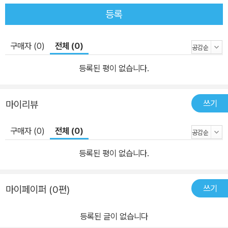
필요성도 거론하였다. 책의 구성과 내용 이 책은 크게 세 부로 구성되
등록
었다. 제1부 ‘사이버 안보의 전략’에는 세 개의 논문이 실렸는데, 제1
장 “미국의 사이버 안보 정치와 정책: 안보화 이론의 시각(이상
구매자 (0)
전체 (0)
지)”은, 2008년 이후 오바마 행정부하에서 다양한 국가안보 문제 중
에서 사이버 안보가 가장 우선순위를 차지하게 되는 과정을 코펜하겐
등록된 평이 없습니다.
학파의 안보화 이론을 원용하여 살펴보았다. 제2장 “미국의 대테러
전쟁과 거시안보화: 스노든파일 사례를 중심으로(김보라)”는 미국 주
쓰기
마이리뷰
도의 지구적 감시 체계가 작동하고 있다는 에드워드 스노든의 폭로가
야기한 파장을 코펜하겐 학파의 거시안보화 이론의 시각에서 분석하
구매자 (0)
전체 (0)
였다. 제3장 “중국의 ‘인터넷 안전’ 정책과 국가의 역할(고은송)”은
중국에서 인터넷 안전 전략을 구축하고, 인터넷 안전에 대한 국민들
등록된 평이 없습니다.
의 인식을 이끌어내며 발전을 거듭하는 과정에서 관찰되는 국가의 역
할에 대해서 논했다. 제2부 ‘사이버 안보의 외교’에는 세 개의 논문이
쓰기
마이페이퍼 (0편)
실렸는데, 제4장 “미국과 유럽연합의 동맹 안보딜레마: 핵안보와 사
이버 안보 비교(이진경)”는 핵안보 분야에서 도출된 ‘동맹안보 딜레
등록된 글이 없습니다
마’의 개념을 사이버 안보에 원용하여 나토 내의 동맹인 미국과 유럽