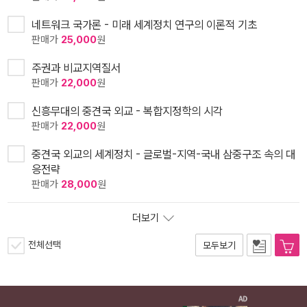
네트워크 국가론 - 미래 세계정치 연구의 이론적 기초
판매가
25,000
원
주권과 비교지역질서
판매가
22,000
원
신흥무대의 중견국 외교 - 복합지정학의 시각
판매가
22,000
원
중견국 외교의 세계정치 - 글로벌-지역-국내 삼중구조 속의 대
응전략
판매가
28,000
원
더보기
전체선택
모두보기