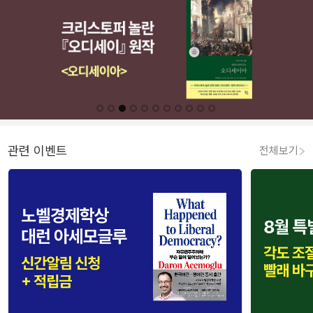
관련 이벤트
전체보기