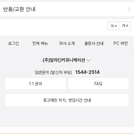
연합의 관계를 살펴보았다. 제5장 “미국의 사이버 안보 국제협력 전
반품/교환 안내
략: 아태지역 전략과 미일협력(이종진)”은 미국의 아태 전략이라는
맥락에서 미국의 ‘사이버 우산’의 보호대상을 일본 전역까지 연장한
미일 사이버 안보 협력의 의미를 분석했다. 제6장 “중국의 사이버 안
보 전략과 외교: 중국의 시각(유신우)”은 중국의 사이버 안보 정책을
로그인
전체 메뉴
회사 소개
출판사 안내
PC 버전
미중경쟁과 중국이 펼치는 국제협력 전략의 맥락에서 살펴보았다. 제
3부 “사이버 안보의 규범”에는 세 편의 논문이 실렸는데, 제7장 “핵
(주)알라딘커뮤니케이션
과 사이버 안보레짐에서 미국과 러시아의 역할(도호정)”은 냉전기 미
국과 소련 간의 핵안보 레짐형성의 사례를 바탕으로 최근 사이버 안
1544-2514
일반문의 (발신자 부담)
보 분야에서 모색되는 국제레짐의 한계에 대해서 살펴보았다. 제8장
1:1 문의
FAQ
“사이버 공격의 개념적 적용과 함의: 탈린 매뉴얼을 중심으로(정하
연)”는 탈린 매뉴얼에서 제기된, 사이버전에의 국제법 적용에 대한
중고매장 위치, 영업시간 안내
논의를 바탕으로 국가 간 갈등이 사이버 공간으로 표출된 사례들에
어떻게 적용될 수 있는지, 그리고 그러한 사건에 대해 어떠한 적절한
대응이 있을 수 있는지에 대해 탐구하였다. 아울러 탈린 매뉴얼에서
제기된 논의의 장점과 한계, 그리고 그 국제정치적 함의도 살펴보았