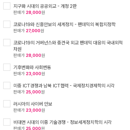
지구화 시대의 공공외교 - 개정 2판
판매가
28,000
원
코로나19와 신흥안보의 세계정치 - 팬데믹의 복합지정학
판매가
27,000
원
코로나19의 거버넌스와 중견국 외교 팬데믹 대응의 국내외적
차원
판매가
28,000
원
기후변화와 사회변동
판매가
23,000
원
미중 ICT경쟁과 남북 ICT협력 - 국제정치경제학의 시각
판매가
25,000
원
러시아의 사이버 안보
판매가
23,000
원
비대면 시대의 미중 기술경쟁 - 정보세계정치학의 시각
판매가
25,000
원