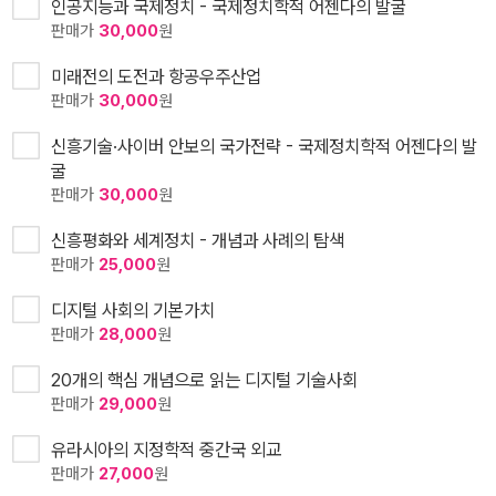
인공지능과 국제정치 - 국제정치학적 어젠다의 발굴
판매가
30,000
원
미래전의 도전과 항공우주산업
판매가
30,000
원
신흥기술·사이버 안보의 국가전략 - 국제정치학적 어젠다의 발
굴
판매가
30,000
원
신흥평화와 세계정치 - 개념과 사례의 탐색
판매가
25,000
원
디지털 사회의 기본가치
판매가
28,000
원
20개의 핵심 개념으로 읽는 디지털 기술사회
판매가
29,000
원
유라시아의 지정학적 중간국 외교
판매가
27,000
원