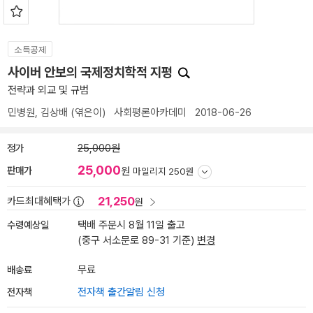
소득공제
사이버 안보의 국제정치학적 지평
전략과 외교 및 규범
민병원
,
김상배
(엮은이)
사회평론아카데미
2018-06-26
정가
25,000원
25,000
판매가
원
마일리지 250원
21,250
카드최대혜택가
원
수령예상일
택배 주문시 8월 11일 출고
(중구 서소문로 89-31 기준)
변경
배송료
무료
전자책
전자책 출간알림 신청