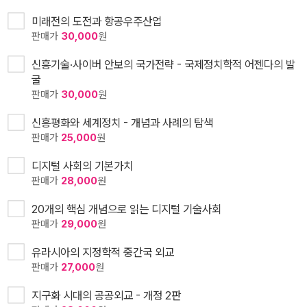
미래전의 도전과 항공우주산업
판매가
30,000
원
신흥기술·사이버 안보의 국가전략 - 국제정치학적 어젠다의 발
굴
판매가
30,000
원
신흥평화와 세계정치 - 개념과 사례의 탐색
판매가
25,000
원
디지털 사회의 기본가치
판매가
28,000
원
20개의 핵심 개념으로 읽는 디지털 기술사회
판매가
29,000
원
유라시아의 지정학적 중간국 외교
판매가
27,000
원
지구화 시대의 공공외교 - 개정 2판