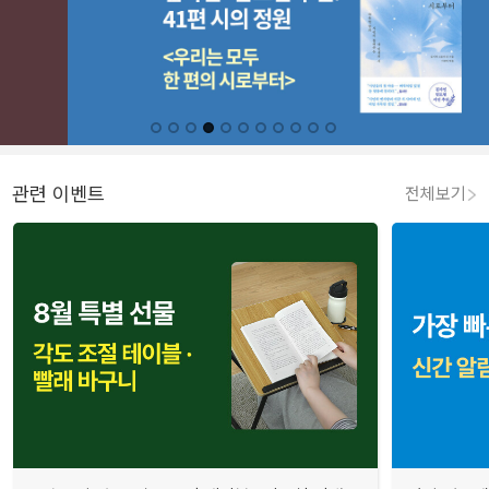
관련 이벤트
전체보기