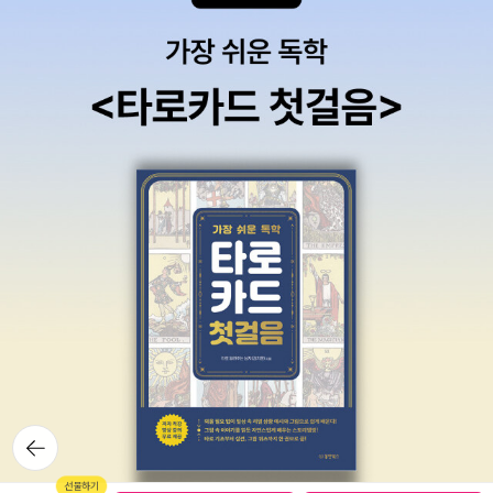
적 성격이 강할수록 보다 친중적인 외교정책을 채택하는 경향이 있다
는 것이 이 장의 핵심 주장이다. 독립 이후 체제 내부의 도전을 극복하
고 국내 통치권을 확립하는 것이 최우선 과제였던 동남아시아 권위주
의 체제의 지배세력들은 국가 공고화의 수단이자 이데올로기로 대외
적 독립성으로서의 주권 개념, 특히 내정불간섭 원칙을 대내외적으로
강조해왔고, 이러한 경향은 체제의 권위주의적 속성이 강할수록 더욱
두드러졌다. 국가안보 자체보다 체제안보를 우선시하는 이들 통치세
력들은 체제 유사성, 내정불간섭 원칙 지지, 경제적 필요성이라는 세
가지 이유로 체제의 권위주의 성격이 강할수록 대중 외교정책에 있어
보다 친중적인 입장을 취하게 된다.
뒤로가
기