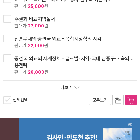
판매가
25,000
원
주권과 비교지역질서
판매가
22,000
원
신흥무대의 중견국 외교 - 복합지정학의 시각
판매가
22,000
원
중견국 외교의 세계정치 - 글로벌-지역-국내 삼중구조 속의 대
응전략
판매가
28,000
원
더보기
전체선택
모두보기