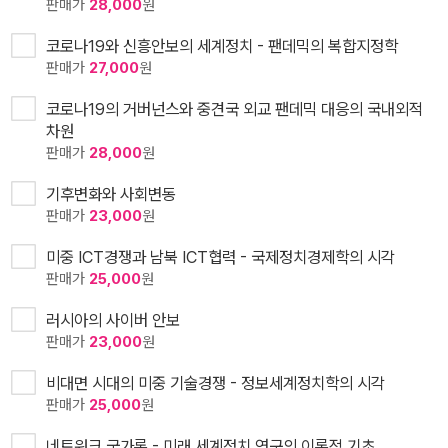
판매가
28,000
원
코로나19와 신흥안보의 세계정치 - 팬데믹의 복합지정학
판매가
27,000
원
코로나19의 거버넌스와 중견국 외교 팬데믹 대응의 국내외적
차원
판매가
28,000
원
기후변화와 사회변동
판매가
23,000
원
미중 ICT경쟁과 남북 ICT협력 - 국제정치경제학의 시각
판매가
25,000
원
러시아의 사이버 안보
판매가
23,000
원
비대면 시대의 미중 기술경쟁 - 정보세계정치학의 시각
판매가
25,000
원
네트워크 국가론 - 미래 세계정치 연구의 이론적 기초