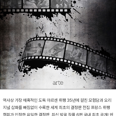
역사상 가장 매혹적인 도둑 아르센 뤼팽 35년에 걸친 모험담과 오리
지널 삽화를 빠짐없이 수록한 세계 최초의 결정판 전집 프랑스 뤼팽
협회가 인정한 유일한 결정판, 최신 발굴 작품 6편 국내 최초 공개! 원