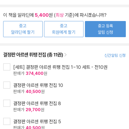
이 책을 알라딘에
5,400
원 (
최상
기준)에 파시겠습니까?
중고
중고
중고 등록
알라딘에 팔기
회원에게 팔기
알림 신청
결정판 아르센 뤼팽 전집 (총 11권)
신간알림 신청
[세트] 결정판 아르센 뤼팽 전집 1~10 세트 - 전10권
판매가
374,400
원
결정판 아르센 뤼팽 전집 10
판매가
40,500
원
결정판 아르센 뤼팽 전집 8
판매가
29,700
원
결정판 아르센 뤼팽 전집 5
판매가
40,500
원