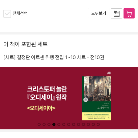
전체선택
모두보기
이 책이 포함된 세트
[세트] 결정판 아르센 뤼팽 전집 1~10 세트 - 전10권