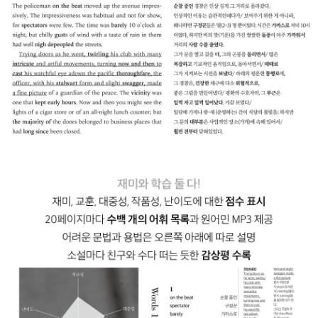
아빠에게는 시중을 드는 '러브데이 씨'가 있었다. 마치 비서처럼 아빠
를 쫓아다니며 아빠가 부탁한 일을 해주곤 했다. 매우 예의 바르고 얌
전한 사람이었다. 그런데 무려 20년 동안 정신병원에 있었다. 젊어서
실수로 사람을 죽이고, 그 이후로 쭉 정신병원에 있게 됐다. 병원에 있
는 모든 사람은 '러브데이 씨'를 아낀다. 이렇게 좋은 사람이 정신 병
원에서 잠깐 외출하는 것도 불가능할까? 안젤라는 모든 수를 동원해
서 '러브데이 씨'에게 외출을 하게 한다. '러브데이 씨'는 외출에서 무
엇을 하고 싶은 것일까?
원숭이 손: 춥고 축축한 어느 날, 친한 군인이 집에 놀러 온다. 그의 무
용담을 듣는 중에 우연히 '원숭이 손'이 나왔다. 그는 자세히 말하고
싶지 않았지만, 가족들의 강요에 못 이겨 이야기하기 시작했다. '원숭
이 손'은 3가지 소원을 들어주는데, 운명에 거스르지 않기 위해 '어떤
나쁜 방식'으로 그 소원을 이뤄준다는 것이다. 그리고는 저주받았다
며 그 손을 난로에 버렸다.