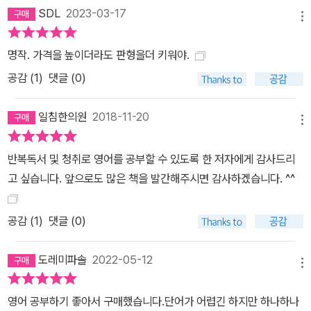
SDL
2023-03-17
메뉴
명작. 가격을 높이더라도 판형을더 키워야.
공감 (
1
)
댓글 (0)
일침한의원
2018-11-20
메뉴
반복독서 및 청취로 영어를 공부할 수 있도록 한 저자에게 감사드리
고 싶습니다. 앞으로도 많은 책을 발간해주시면 감사하겠습니다. ^^
공감 (
1
)
댓글 (0)
도레미파솔
2022-05-12
메뉴
영어 공부하기 좋아서 구매했습니다.단어가 어렵긴 하지만 하나하나