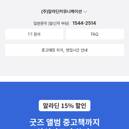
(주)알라딘커뮤니케이션
1544-2514
일반문의 (발신자 부담)
1:1 문의
FAQ
중고매장 위치, 영업시간 안내