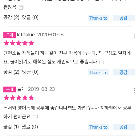
괜찮음
공감 (
2
)
댓글 (0)
letitblue
2020-01-18
메뉴
단편소설 작품들이 하나같이 전부 마음에 듭니다. 책 구성도 알차네
요. 끊어읽기로 해석된 점도 개인적으로 좋습니다
공감 (
2
)
댓글 (0)
들개
2019-08-23
메뉴
독서와 영어독해 공부에 좋습니다책도 가볍습니다 지하철에서 공부
하기 편하군요
공감 (
1
)
댓글 (0)