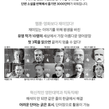
비극으로 끝나는 것일까?
고자질쟁이 심장: 나는 극도로 예민한 살인자이다. 노인은 나에게 어
떤 잘못도 하지 않았다. 하지만 노인이 가진 창백하고 파란, 독수리 같
은 눈 때문에 나는 그를 죽이고 싶다. 노인이 놀라지 않도록 매일 밤,
같은 시간에 그 노인의 집에 침입한다. 전등을 끄고 아주 느리게, 교활
하게, 한 시간 동안 문을 열고 그 노인에게 향한다. 누구도 눈치채지
못하게 이 노인을 살해할 수 있을까?
러브데이 씨의 짧은 외출: 엄마가 매년 정원 파티를 할 때마다, 아빠는
자살하겠다고 협박했다. 그리고 날씨가 변덕스러웠던 어느 날 아빠는
정말 정원에서 목을 맸다. 이후 아빠는 정신병원에서 살고 있다. 10년
동안 아빠를 보지 못했다. 10년이 흐르고 아빠를 보러 갔는데, 아빠는
정신병원의 삶에 어느 정도 만족한 것처럼 보였다.