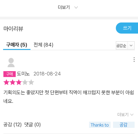
더보기
쓰기
마이리뷰
구매자 (5)
전체 (84)
메뉴
도미노
2018-08-24
기획의도는 좋았지만 첫 단편부터 직역이 매끄럽지 못한 부분이 아쉽
네요.
더보기
공감 (
12
)
댓글 (0)