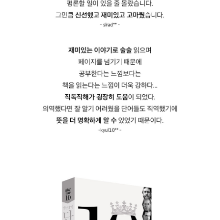
퍼시가 자신의 집에 초대하자, 존은 쉽게 응했다. 매년 그렇게 다른 친
구의 집에 놀러 가곤 했기 때문이다. 기차에서 내리자 아무것도 없는
곳에서 리무진이 튀어나왔고, 보석과 비단으로 내부가 장식된 리무진
은 그 어떤 차보다 아름다웠다. 하지만 퍼시는 '오래된 쓰레기'라며 하
찮게 생각했다.
1시간 반 더 걸려서 퍼시의 집에 도착했다. 퍼시의 말로는 미국의 지
도에서도 숨겨진 곳이라고 했다. 거대한 성이었고, 각종 보석으로 내
부가 꾸며져 있었다. 흑인 하인만 수백 명에 달했다. 그날 밤 퍼시는
그 성이 있는 산 전체가 하나의 거대한 다이아몬드라고 알려준다.
어떻게 미국의 지도에서 이곳이 사라질 수 있을까? 거대한 다이아몬
드를 지키기 위해 수 세대 동안 어떤 악행을 저질러 온 것일까? 존은
살아서 돌아갈 수 있을까?
아내를 위해: 예배가 끝날 무렵 항해사가 들어온다. 그 항해사는 난파
선에서 겨우 목숨을 구해서 교회에 왔다. 교회의 제단에 무릎을 꿇고