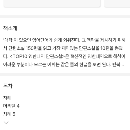
책소개
‘맥락’이 있으면 영어단어가 쉽게 외워진다. 그 맥락을 제시하기 위해
서 단편소설 150편을 읽고 가장 재미있는 단편소설을 10편을 뽑았
다. <TOP10 영한대역 단편소설>은 혁신적인 영한대역으로 해석이
어려운 부분이나 모르는 어휘는 같은 줄의 한글을 보면 된다. 반복해
서 즐기면, 토익, 토플, 편입, 공무원영어에서 필요한 영어단어의 6
0%가 외워진다.
목차
차례
머리말 4
차례 5