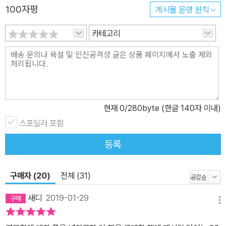
100자평
게시물 운영 원칙
카테고리
현재
0
/280byte (한글 140자 이내)
스포일러 포함
등록
구매자 (20)
전체 (31)
새디
2019-01-29
메뉴