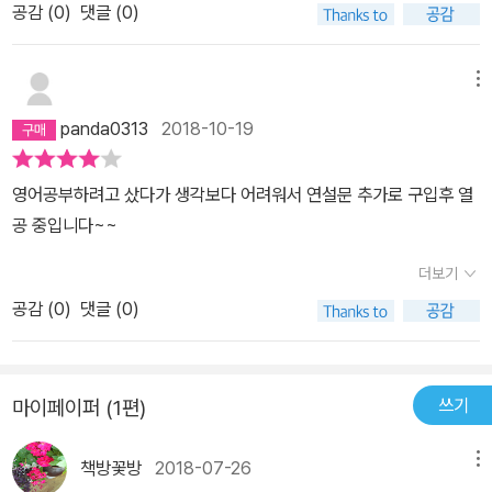
공감 (
0
)
댓글 (0)
메뉴
panda0313
2018-10-19
영어공부하려고 샀다가 생각보다 어려워서 연설문 추가로 구입후 열
공 중입니다~~
더보기
공감 (
0
)
댓글 (0)
쓰기
마이페이퍼 (1편)
책방꽃방
2018-07-26
메뉴