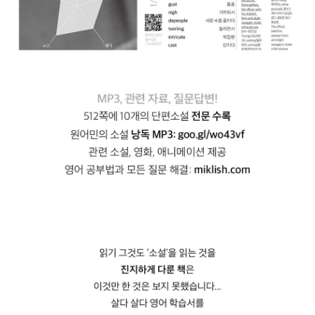
아버지는 그 원숭이 손을 주워서, 소원을 빌었다. 당장은 200파운드
(현재의 3700만 원 정도)면 좀 더 행복해질 수 있을 것 같았다. 소원
을 비는 순간 원숭이 손이 '꿈틀' 움직이는 모습에 소스라치게 놀란다.
다음날, 아들은 회사에 갔는데, 집 밖에서 처음보는 사람이 서성이고
있었다. 그 사람은 집에 들어와 아들의 죽음을 알렸고, 회사의 잘못은
없지만, 그래도 보상 차원에서 사례금을 제시했다. 바로 200파운드
를! 원숭이 손은 정말 소원을 들어준 것일까? 앞으로 남은 2가지 소원
은 어떤 것을 빌게 될까?
리츠 호텔만 한 다이아몬드: 존은 부자들만 다니는 고등학교에 다닌
다. 존의 부모님도 부자였지만, 그 학교에서는 '남부의 시골뜨기' 취급
을 당한다. 존은 귀티가 좔좔 흐르는 '퍼시'와 사귀게 된다. '퍼시'는 자
신의 아버지가 세상에서 가장 큰 부자라고 주장했다. 심지어 '리츠 호
텔만 한 크기의 다이아몬드'를 갖고 있다고 했다. 그 말이 믿기지는 않
았지만, 존은 부자라면 누구든 좋아했다.