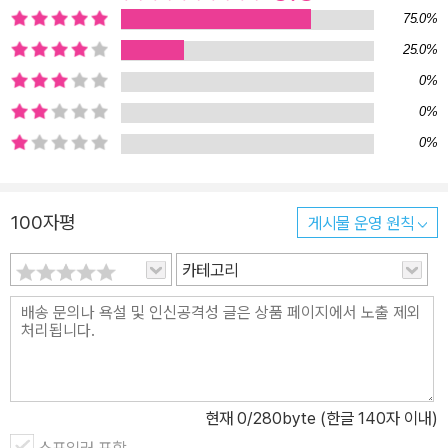
75.0%
25.0%
0%
0%
0%
100자평
게시물 운영 원칙
카테고리
현재
0
/280byte (한글 140자 이내)