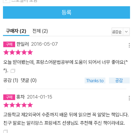
스포일러 포함
등록
구매자 (2)
전체 (2)
한일러
2016-05-07
메뉴
오늘 받아봤는데, 프랑스어문법공부에 도움이 되어서 너무 좋아요(^
^).
공감 (
1
)
댓글 (0)
홍차
2014-01-15
메뉴
고등학교 제2외국어 수준까지 배운 뒤에 읽으면 꼭 알맞는 책입니다.
친구 말로는 알리앙스 프랑세즈 선생님도 추천해 주신 책이라네요.