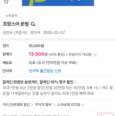
소득공제
프랑스어 문법
김진수
(지은이)
삼지사
2000-02-07
정가
15,000원
13,500
판매가
원
(10% 할인) +
마일리지 750원
배송료
유료 (도서 1만5천원 이상 무료)
전자책
전자책 출간알림 신청
알라딘 만권당 삼성카드, 알라딘 15% 청구 할인
최대 1만원 또는 2만원 할인(전월 30만원 또는 60만원 이용 시) / 카드 발
급월 +1개월까지는 전월 실적이 없어도 최대 1만원 혜택 제공
카드/간편결제 할인
무이자 할부
소득공제 610원