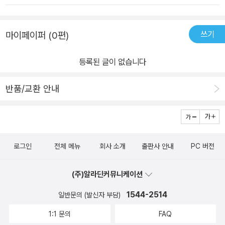
쓰기
마이페이퍼 (0편)
등록된 글이 없습니다
반품/교환 안내
로그인
전체 메뉴
회사 소개
출판사 안내
PC 버전
(주)알라딘커뮤니케이션
1544-2514
일반문의 (발신자 부담)
1:1 문의
FAQ