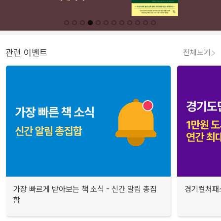
관련 이벤트
전체보기
가장 빠르게 받아보는 책 소식 - 신간 알림 총집
경기컬처패스
합