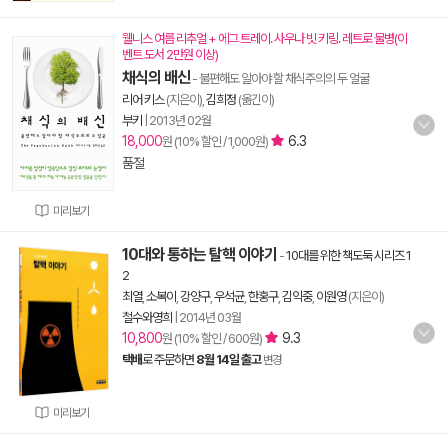
웰니스 여름 리추얼 + 에그 트레이. 사우나 빗 키링. 레트로 물병(이
벤트 도서 2만원 이상)
채식의 배신
- 불편해도 알아야 할 채식주의의 두 얼굴
리어 키스
(지은이),
김희정
(옮긴이)
부키
|
2013년 02월
18,000
6.3
원 (10% 할인 / 1,000원)
품절
미리보기
10대와 통하는 탈핵 이야기
-
10대를 위한 책도둑 시리즈 1
2
최열
,
소복이
,
강양구
,
우석균
,
한홍구
,
김익중
,
이원영
(지은이)
철수와영희
|
2014년 03월
10,800
9.3
원 (10% 할인 / 600원)
택배
로 주문하면
8월 14일 출고
변경
미리보기