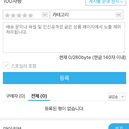
100자평
게시물 운영 원칙
과 깊은 지식을 얻을 수 있을 것이다. 이 책을 보려면 우선 HTML과
CSS에 대해 중급에서 고급 수준으로 알고 있어야 한다. 제이쿼리에
카테고리
서는 CSS 형태의 선택자를 사용해 페이지 엘리먼트를 선택하기 때
문이다. 기초적인 프로그래밍 지식이 있다면 도움이 될 것이다. 제이
쿼리는 추상화가 잘 되어 있긴 하지만 기본적으로는 자바스크립트이
기 때문이다. 다시 말해 자바스크립트를 사용하는 경우 자바스크립트
의 개념에 대해 설명했으므로 학습 의지가 있으면 더욱 좋겠다. ★ 이
현재
0
/280byte (한글 140자 이내)
책의 구성 ★ 이 책은 9장으로 이루어져 있다. 시작부터 끝까지 차례
스포일러 포함
대로 읽는다면 모든 주제를 잘 이해할 수 있게 된다. 특정한 주제를 살
펴보고자 한다면 필요한 부분을 골라 읽어도 괜찮다. 1장: 제이쿼리
등록
첫걸음 제이쿼리의 모든 것을 배우기 전에 우선 제이쿼리를 사용하는
이유에 대해 잠깐 살펴본다. 직접 자바스크립트 코드를 작성하는 것
구매자 (0)
전체 (0)
보다 나은 점은 무엇인지, 이제까지 있었던 다른 자바스크립트 라이
브러리와 비교할 때 장점은 무엇인지 살펴본다. 그리고 제이쿼리를
등록된 평이 없습니다.
이해하는 데 필요한 몇 가지 CSS 개념에 대해 살펴보고 제이쿼리를
사용하기 위해 필요한 기본 문법에 대해 간략하게 살펴본다. 2장: 선
쓰기