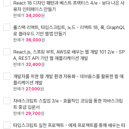
React 18 디자인 패턴과 베스트 프랙티스 4/e - 보다 나은 사
용자 인터페이스 만들기
판매가
34,200
원
풀스택 리액트, 타입스크립트, 노드 - 리액트 18, 훅, GraphQL
로 클라우드 기반 웹앱 만들기
판매가
36,000
원
React.js, 스프링 부트, AWS로 배우는 웹 개발 101 2/e - SP
A, REST API 기반 웹 애플리케이션 개발
판매가
32,400
원
개발자를 위한 웹 개발 환경 자동화 - 데브옵스를 활용한 웹 애
플리케이션 개발
판매가
27,000
원
자바스크립트 스킬업 3/e - 효율적인 코딩을 통한 자바스크립
트 중급 입문서
판매가
29,700
원
타입스크립트 실전 프로젝트 - 예제 프로젝트를 통해 배우는 타