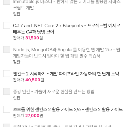
Immutable.js 마스터 - 변하지 않는 데이터를 활용한 자바스
크립트 개발
절판
C# 7 and .NET Core 2.x Blueprints - 프로젝트별 예제로
배우는 C#과 닷넷 코어
판매가
31,500
원
Node.js, MongoDB와 Angular를 이용한 웹 개발 2/e - 웹
개발자들이 반드시 알아야 할 웹 개발 필수 학습서
절판
젠킨스 2 시작하기 - 개발 파이프라인 자동화의 한 단계 도약
판매가
40,500
원
증강 인간 - 기술이 새로운 현실을 만드는 방법
절판
초보를 위한 젠킨스 2 활용 가이드 2/e - 젠킨스 2 활용 가이드
판매가
27,000
원