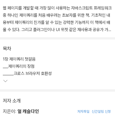
웹 페이지를 개발할 때 가장 많이 사용하는 자바스크립트 프레임워크
중 하나인 제이쿼리를 처음 배우려는 초보자를 위한 책. 기초적인 내
용부터 제이쿼리의 진가를 알 수 있는 강력한 기능까지 이 책에서 배
울 수 있다. 그리고 플러그인이나 UI 위젯 같은 재사용과 공유가 가능
한 코드를 작성하는 고급 주제도 들어 있어 제이쿼리의 기능을 확장
하고 다른 개발자와 함께 더 편리하게 웹 서비스를 개발하는 즐거움
목차
을 이 책을 통해 발견할 수 있을 것이다.
1장 제이쿼리 첫걸음
___제이쿼리의 장점
______크로스 브라우저 호환성
저자 소개
지은이:
얼 캐슬다인
저자파일
신간알림 신청