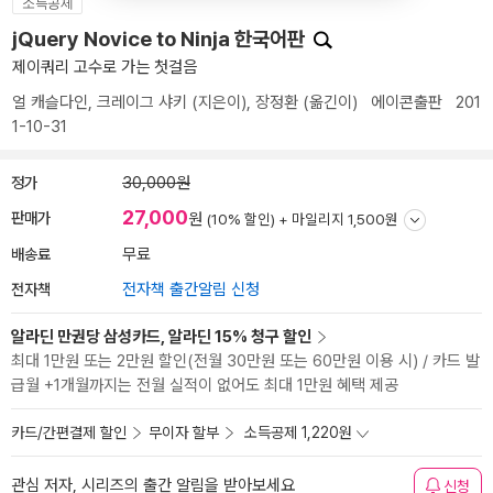
소득공제
jQuery Novice to Ninja 한국어판
제이쿼리 고수로 가는 첫걸음
얼 캐슬다인
,
크레이그 샤키
(지은이),
장정환
(옮긴이)
에이콘출판
201
1-10-31
정가
30,000원
27,000
판매가
원
(10% 할인) +
마일리지 1,500원
배송료
무료
전자책
전자책 출간알림 신청
알라딘 만권당 삼성카드, 알라딘 15% 청구 할인
최대 1만원 또는 2만원 할인(전월 30만원 또는 60만원 이용 시) / 카드 발
급월 +1개월까지는 전월 실적이 없어도 최대 1만원 혜택 제공
카드/간편결제 할인
무이자 할부
소득공제 1,220원
관심 저자, 시리즈의 출간 알림을 받아보세요
신청