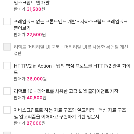
입스크립트 웹 개발
판매가
31,500
원
프레임워크 없는 프론트엔드 개발 - 자바스크립트 프레임워크
뜯어보기
판매가
22,500
원
리액트 머티리얼 UI 쿡북 - 머티리얼 UI를 사용한 룩앤필 개선
절판
HTTP/2 in Action - 웹의 핵심 프로토콜 HTTP/2 완벽 가이
드
판매가
36,000
원
리액트 16 - 리액트를 사용한 고급 웹앱 클라이언트 제작
판매가
40,500
원
자바스크립트로 하는 자료 구조와 알고리즘 - 핵심 자료 구조
및 알고리즘을 이해하고 구현하기 위한 입문서
판매가
27,000
원