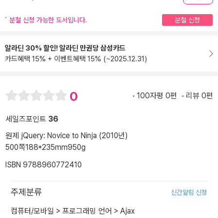
분철 신청 가능한 도서입니다.
분철 신청
알라딘 30% 할인! 알라딘 만권당 삼성카드
카드혜택 15% + 이벤트혜택 15% (~2025.12.31)
0
100자평 0편
리뷰 0편
세일즈포인트
36
원제 jQuery: Novice to Ninja (2010년)
500쪽
188*235mm
950g
ISBN 9788960772410
주제분류
신간알림 신청
컴퓨터/모바일
>
프로그래밍 언어
>
Ajax