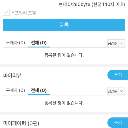
리, CSS 선택자, 모조 클래스, 다중 칼럼, CSS 애니메이션 등 현대
현재
0
/280byte (한글 140자 이내)
웹 디자인에서 강조되는 CSS3의 주요 기법을 상세히 설명하고, 그
스포일러 포함
모든 시각적인 결과를 상세히 보여준다. 또, 플렉서블 박스 레이아웃,
등록
템플릿 레이아웃, CSS 계산함수와 사이클, 이미지 스프라이트 등 실
험적이지만 이미 구현되고 있는 미래 지향적인 스타일 정의 기법을
구매자 (0)
전체 (0)
예제와 함께 알기 쉽게 소개한다. 이 책에서 다루는 내용 이 책은 함축
적인 기술언어로 작성된 CSS3 명세서의 내용을 이해하기 쉬운 방식
등록된 평이 없습니다.
으로 설명하고, 지금 당장 모든 브라우저에서 CSS3로 할 수 있는 일
을 한눈에 보여준다. 아울러 현장감 넘치는 예제와 좋은 디자인에 대
쓰기
마이리뷰
한 원칙을 바탕으로 여러분의 CSS 활용 능력을 확장시켜서 평범한
마크업 문서를 놀랍도록 스타일이 살아있는 웹 페이지로 바꿀 수 있
구매자 (0)
전체 (0)
는 방법을 설명한다. 이 책을 통해 익힐 수 있는 최신 CSS3 기능은
다음과 같다. ■ 외곽선, 그림자 드리우기, 기타 시각 효과를 사용해서
등록된 평이 없습니다.
텍스트에 스타일 부여 ■ 배경 이미지의 생성과 세밀한 위치 설정, 크
기 조절 기법 ■ 이벤트에 의한 전환 효과와 애니메이션 구현으로 웹
쓰기
마이페이퍼 (0편)
페이지에 생동감 부여 ■ 텍스트와 이미지에 2D와 3D 변환 효과 적