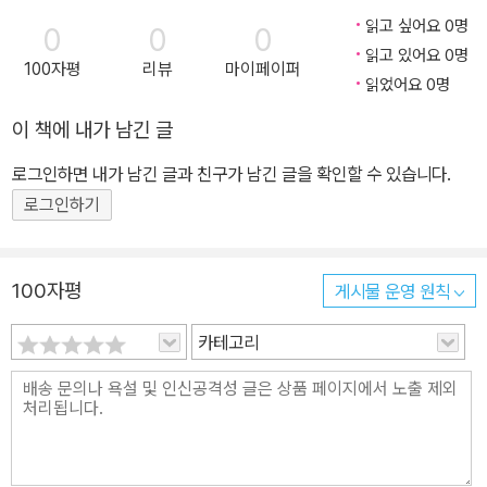
개발에 필요한 핵심 기술 요소를 한 권의 책에 일목요연하게 담아 냈
읽고 싶어요 0명
0
0
0
다. HTML5, CSS3, 자바스크립트를 활용한 다양한 예제부터 이미
읽고 있어요 0명
100자평
리뷰
마이페이퍼
지와 그래픽, 멀티미디어 처리까지 폭넓고 자세히 설명돼 있다. 또한
읽었어요 0명
이 책에 수록된 풍부한 참고 자료는 웹 개발에 필요한 입체적인 지식
이 책에 내가 남긴 글
과 식견을 얻기에 충분하다. 복잡한 웹 플랫폼에서 최적의 사용자 경
험을 제공하는 웹 프로그래밍을 목표로 한다면 이 책에서 설명한 내
로그인하면 내가 남긴 글과 친구가 남긴 글을 확인할 수 있습니다.
용을 반드시 살펴보기 바란다. 이 책에서 다루는 내용 ■ 다양한 기기
로그인하기
에서 콘텐츠를 알맞게 표시하는 방법 ■ 지오로케이션(Geolocatio
n), 방향 전환(Orientation), 웹스토리지(Web Storage)를 비롯한
최신 API를 사용해 기기와 상호 작용하도록 웹사이트를 디자인하는
100자평
게시물 운영 원칙
방법 ■ 성가신 플러그인을 사용하지 않고 크로스 플랫폼오디오와 비
카테고리
디오를 통합하는 방법 ■ SVG로 고해상도 기기에서 이미지와 그래
픽을 확장 가능하게 만드는 방법 ■ 강력한 HTML5 요소를 사용해
더 나은 웹사이트를 디자인하는 방법 『The Book of CSS3』 소개
CSS3를 실무에 사용할 웹 디자이너와 개발자를 위한 책. 이론과 실
무를 겸비한 15년 경력의 CSS3 분야의 전문가인 저자는 미디어쿼