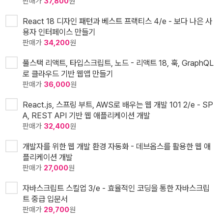
판매가
37,800
원
React 18 디자인 패턴과 베스트 프랙티스 4/e - 보다 나은 사
용자 인터페이스 만들기
판매가
34,200
원
풀스택 리액트, 타입스크립트, 노드 - 리액트 18, 훅, GraphQL
로 클라우드 기반 웹앱 만들기
판매가
36,000
원
React.js, 스프링 부트, AWS로 배우는 웹 개발 101 2/e - SP
A, REST API 기반 웹 애플리케이션 개발
판매가
32,400
원
개발자를 위한 웹 개발 환경 자동화 - 데브옵스를 활용한 웹 애
플리케이션 개발
판매가
27,000
원
자바스크립트 스킬업 3/e - 효율적인 코딩을 통한 자바스크립
트 중급 입문서
판매가
29,700
원