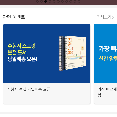
관련 이벤트
전체보기
수험서 분철 당일배송 오픈!
가장 빠르게
합