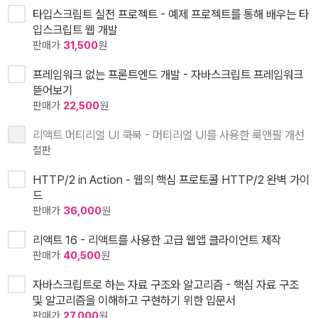
타입스크립트 실전 프로젝트 - 예제 프로젝트를 통해 배우는 타
입스크립트 웹 개발
판매가
31,500
원
프레임워크 없는 프론트엔드 개발 - 자바스크립트 프레임워크
뜯어보기
판매가
22,500
원
리액트 머티리얼 UI 쿡북 - 머티리얼 UI를 사용한 룩앤필 개선
절판
HTTP/2 in Action - 웹의 핵심 프로토콜 HTTP/2 완벽 가이
드
판매가
36,000
원
리액트 16 - 리액트를 사용한 고급 웹앱 클라이언트 제작
판매가
40,500
원
자바스크립트로 하는 자료 구조와 알고리즘 - 핵심 자료 구조
및 알고리즘을 이해하고 구현하기 위한 입문서
판매가
27,000
원