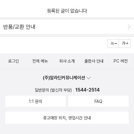
용 ■ 부드러운 색상의 전환 효과를 적용해서 만드는 선형, 원형 계조
등록된 글이 없습니다
색상 ■ 스마트폰과 태블릿 등의 기기를 위한 모바일 웹사이트 구현
이 책의 대상 독자 ■ 게임 개발에 입문하고 싶은 학생이나 일반인 ■
반품/교환 안내
언리얼 엔진 4에 대해 알고 싶은 현업 실무자 ■ 비주얼 스크립트를
사용해 프로그래밍 없이도 콘텐츠 개발을 경험해보고 싶은 실무자
『HTML & CSS』 소개 HTML과 CSS를 가장 쉽게 배울 수 있는 방
법 처음 웹사이트 개발과 디자인을 배우는 초보자부터 현재 사이트를
로그인
전체 메뉴
회사 소개
출판사 안내
PC 버전
운영하는 담당자까지 매력적이고 사용자 친화적인 웹 콘텐츠 작성 방
법에 대해 배울 수 있다. 코드를 보면 먼저 머리가 아프기 마련이다.
(주)알라딘커뮤니케이션
이 책은 기존의 전형적인 프로그래밍 책 양식에서 벗어나 위지윅(W
YSIWYG, What You See Is What You Get) 방식으로 구성해
1544-2514
일반문의 (발신자 부담)
모든 주제를 쉽고 빠르게 파악할 수 있다. 각 페이지는 새로운 주제에
1:1 문의
FAQ
대해 간단한 예제 코드와 결과 화면을 제공하며 직관적인 설명을 통
해 간결하고 시각적인 방식으로 각각의 주제를 이해할 수 있도록 구
중고매장 위치, 영업시간 안내
성돼 있다. 또한 사이트에 있는 페이지의 구성과 디자인에 대한 실질
적인 방법을 살펴봄으로써 사용하고 싶고 감동을 주는 웹사이트를 만