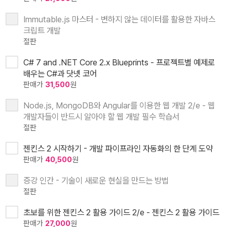
Immutable.js 마스터 - 변하지 않는 데이터를 활용한 자바스
크립트 개발
절판
C# 7 and .NET Core 2.x Blueprints - 프로젝트별 예제로
배우는 C#과 닷넷 코어
판매가
31,500
원
Node.js, MongoDB와 Angular를 이용한 웹 개발 2/e - 웹
개발자들이 반드시 알아야 할 웹 개발 필수 학습서
절판
젠킨스 2 시작하기 - 개발 파이프라인 자동화의 한 단계 도약
판매가
40,500
원
증강 인간 - 기술이 새로운 현실을 만드는 방법
절판
초보를 위한 젠킨스 2 활용 가이드 2/e - 젠킨스 2 활용 가이드
판매가
27,000
원