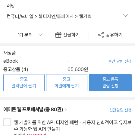
래밍
컴퓨터/모바일
>
웹디자인/홈페이지
>
웹기획
선물하기
공유하기
새상품
-
eBook
-
출간 알림 신청
중고상품 (4)
65,600원
중고
중고
중고 등록
알라딘에 팔기
회원에게 팔기
알림 신청
에이콘 웹 프로페셔널 (총 80권)
신간알림 신청
웹 개발자를 위한 API 디자인 패턴 - 사용자 친화적이고 유지보
수 가능한 웹 API 만들기