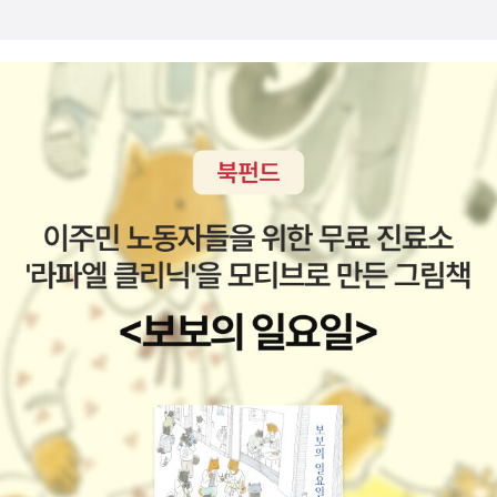
들 수 있다. 초보자를 비롯해 누구나 쉽게 이해할 수 있다. 이 책에서
다루는 내용 ■ HTML과 CSS (최신 HTML5와 CSS3 포함) ■ 웹
페이지와 사이트의 구조 ■ 이미지, 오디오, 비디오 제어 방법 ■ 서체
와 레이아웃 이 책의 대상 독자 ■ 웹 디자이너와 개발자 ■ 온라인 편
집자와 콘텐츠 편집자 ■ 인터넷 사이트 운영자와 온라인 마케팅 담
당자 ■ 웹 디자인과 개발을 쉽고 체계적으로 배우고 싶은 모든 사람