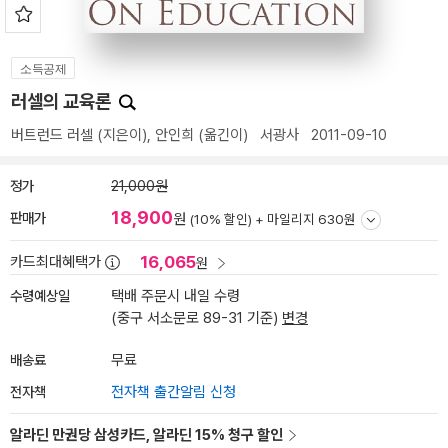
소득공제
러셀의 교육론
버트런드 러셀
(지은이),
안인희
(옮긴이)
서광사
2011-09-10
정가
21,000원
18,900
판매가
원
(10% 할인) +
마일리지 630원
16,065
카드최대혜택가
원
수령예상일
택배 주문시 내일 수령
(중구 서소문로 89-31 기준)
변경
배송료
무료
전자책
전자책 출간알림 신청
알라딘 만권당 삼성카드, 알라딘 15% 청구 할인