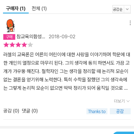
구매자 (1)
전체 (1)
메뉴
참교육의함성...
2018-09-02
러셀의 교육론은 어른의 어린이에 대한 사랑을 이야기하며 학문에 대
한 개인의 열정으로 마무리 된다. 그의 생각에 동의 하면서도 가끔 고
개가 갸우뚱 해진다. 철학자인 그는 생각을 정리할 때 논리적 모순이
없는 결론을 얻기위해 노력한다. 특히 수학을 잘했던 그의 생각속에
는 그렇게 논리적 모순이 없으면 딱딱 정리가 되어 움직일 것으로 보
기 때문인것 같다. 그런데 교육은 한사람의 생각으로 움직이는 것이
더보기
아니라 생각하는 사람과 생각하는 사람이 함께 움직이는 것이기 때문
공감 (
0
)
댓글 (0)
에 논리적 사고와 함께 인간에 대한 연민과 함께 하고 싶다는 동지의
식이 있어야 한다고 생각한다.