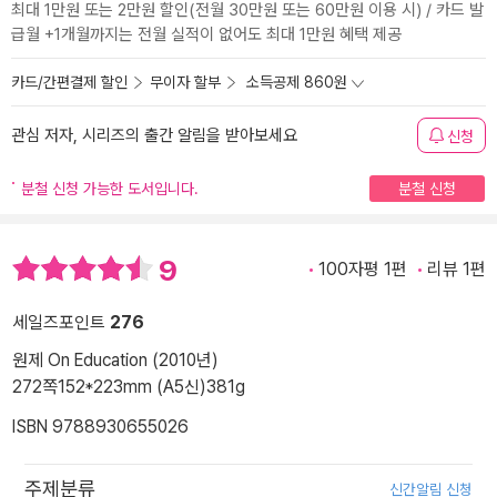
최대 1만원 또는 2만원 할인(전월 30만원 또는 60만원 이용 시) / 카드 발
급월 +1개월까지는 전월 실적이 없어도 최대 1만원 혜택 제공
카드/간편결제 할인
무이자 할부
소득공제 860원
관심 저자, 시리즈의 출간 알림을 받아보세요
신청
분철 신청 가능한 도서입니다.
분철 신청
9
100자평 1편
리뷰 1편
세일즈포인트
276
원제 On Education (2010년)
272쪽
152*223mm (A5신)
381g
ISBN 9788930655026
주제분류
신간알림 신청