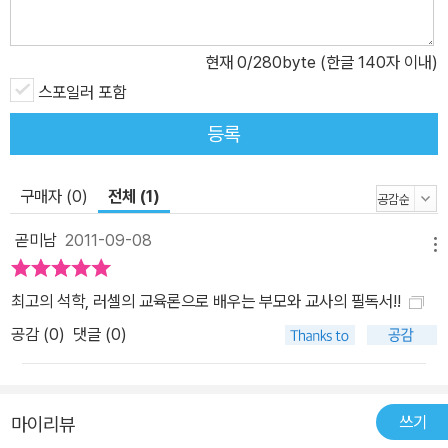
현재
0
/280byte (한글 140자 이내)
스포일러 포함
등록
구매자 (0)
전체 (1)
곧미남
2011-09-08
메뉴
최고의 석학, 러셀의 교육론으로 배우는 부모와 교사의 필독서!!
공감 (
0
)
댓글 (0)
쓰기
마이리뷰