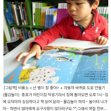
[그림책] 비룡소 < 난 별이 참 좋아> + 자동차 바퀴로 도로 만들기
(물감놀이) 종호가 어린이집 적응기라서 집에 돌아오면 오후 1시~집
에 오자마자 심심하다고 책 읽어 달라~ 물감놀이 하자~ 놀이터 나가
자~ 하면서 엄마에게 요구사항이 많더라구요.^^;그래서 며칠 전부터