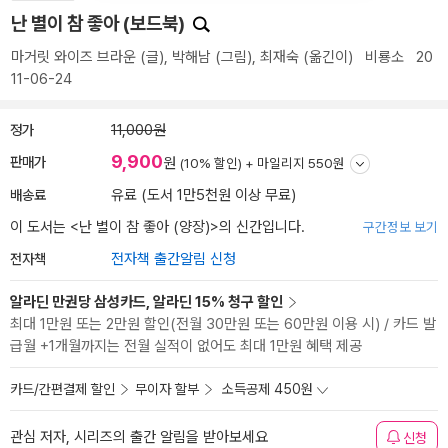
난 별이 참 좋아 (보드북)
마거릿 와이즈 브라운
(글),
박해남
(그림),
최재숙
(옮긴이)
비룡소
20
11-06-24
정가
11,000원
9,900
판매가
원
(10% 할인) +
마일리지 550원
배송료
유료 (도서 1만5천원 이상 무료)
이 도서는 <
난 별이 참 좋아 (양장)
>의 신간입니다.
구간정보 보기
전자책
전자책 출간알림 신청
알라딘 만권당 삼성카드, 알라딘 15% 청구 할인
최대 1만원 또는 2만원 할인(전월 30만원 또는 60만원 이용 시) / 카드 발
급월 +1개월까지는 전월 실적이 없어도 최대 1만원 혜택 제공
카드/간편결제 할인
무이자 할부
소득공제 450원
관심 저자, 시리즈의 출간 알림을 받아보세요
신청