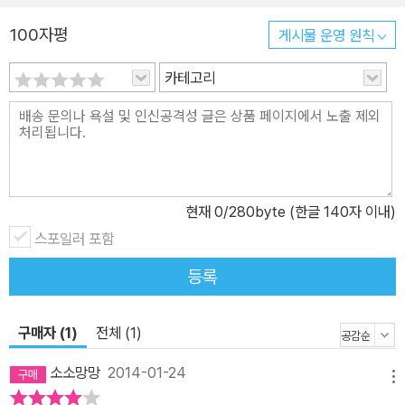
100자평
게시물 운영 원칙
카테고리
현재
0
/280byte (한글 140자 이내)
스포일러 포함
등록
구매자 (1)
전체 (1)
소소망망
2014-01-24
메뉴