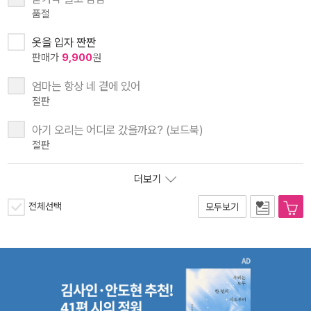
품절
옷을 입자 짠짠
판매가
9,900
원
엄마는 항상 네 곁에 있어
절판
아기 오리는 어디로 갔을까요? (보드북)
절판
더보기
전체선택
모두보기