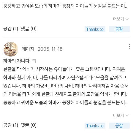
뚱뚱하고 귀여운 모습의 하마가 등장해 아이들의 눈길을 붙드는 이
책은 기역부터 히읗까지 14개 자음이 모음 'ㅏ'와 결합해 어떤 소리를
더보기
내는지를 재미있게 알려줍니다. 익살스러운 하마의 행동은 입으로 소
공감 (
1
)
댓글 (0)
리를 내며 글자 모양을 익히도록 유도합니다. 아이와 함께 큰 소리로
따라읽으며 한글과 친해지도록 부모가 이끌어 줄 수 있는 책입니다.
데이지
2005-11-18
메뉴
하마의 가나다
한글을 막 익히기 시작하는 유아들에게 좋은 그림책입니다. 귀여운
하마와 함께 가, 나, 다를 따라가며 자연스럽게 'ㅏ' 모음을 알려주고
있습니다. 하마의 가랑비, 하마의 나비, 하마의 다리미처럼 자음 순서
의 리듬을 타며 쉽게 한글과 친해지고 글자의 모양을 익히게 합니다.
뚱뚱하고 귀여운 모습의 하마가 등장해 아이들의 눈길을 붙드는 이
책은 기역부터 히읗까지 14개 자음이 모음 'ㅏ'와 결합해 어떤 소리를
더보기
내는지를 재미있게 알려줍니다. 익살스러운 하마의 행동은 입으로 소
공감 (
1
)
댓글 (0)
리를 내며 글자 모양을 익히도록 유도합니다. 아이와 함께 큰 소리로