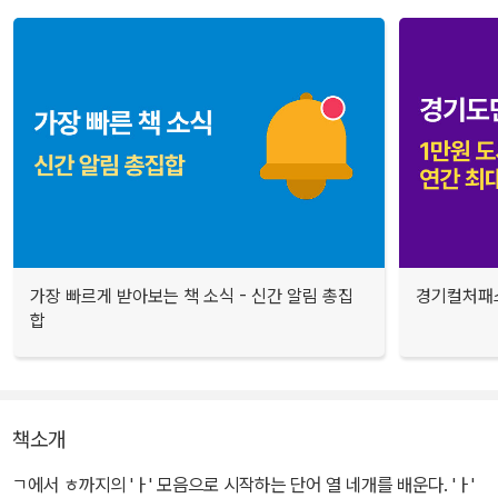
가장 빠르게 받아보는 책 소식 - 신간 알림 총집
경기컬처패스
합
책소개
ㄱ에서 ㅎ까지의 'ㅏ' 모음으로 시작하는 단어 열 네개를 배운다. 'ㅏ'