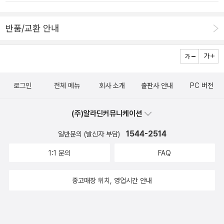
따라읽으며 한글과 친해지도록 부모가 이끌어 줄 수 있는 책입니다.
반품/교환 안내
로그인
전체 메뉴
회사 소개
출판사 안내
PC 버전
(주)알라딘커뮤니케이션
1544-2514
일반문의 (발신자 부담)
1:1 문의
FAQ
중고매장 위치, 영업시간 안내