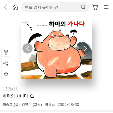
소득공제
하마의 가나다
최승호
(글),
김영수
(그림)
비룡소
2004-08-30