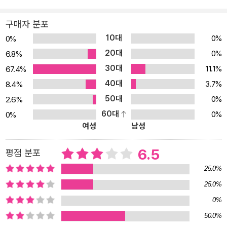
구매자 분포
10대
0%
0%
20대
0%
6.8%
30대
11.1%
67.4%
40대
3.7%
8.4%
50대
0%
2.6%
60대
0%
0%
여성
남성
6.5
평점 분포
25.0%
25.0%
0%
50.0%