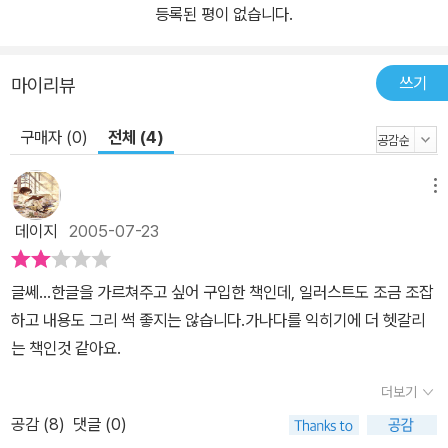
등록된 평이 없습니다.
쓰기
마이리뷰
구매자 (0)
전체 (4)
메뉴
데이지
2005-07-23
글쎄...한글을 가르쳐주고 싶어 구입한 책인데, 일러스트도 조금 조잡
하고 내용도 그리 썩 좋지는 않습니다.가나다를 익히기에 더 헷갈리
는 책인것 같아요.
더보기
공감 (
8
)
댓글 (0)