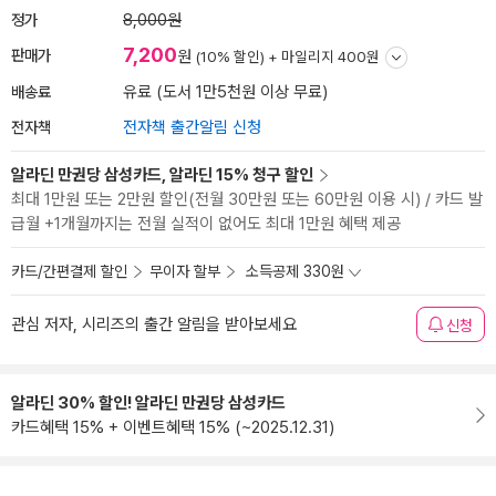
정가
8,000원
7,200
판매가
원
(10% 할인) +
마일리지 400원
배송료
유료 (도서 1만5천원 이상 무료)
전자책
전자책 출간알림 신청
알라딘 만권당 삼성카드, 알라딘 15% 청구 할인
최대 1만원 또는 2만원 할인(전월 30만원 또는 60만원 이용 시) / 카드 발
급월 +1개월까지는 전월 실적이 없어도 최대 1만원 혜택 제공
카드/간편결제 할인
무이자 할부
소득공제 330원
관심 저자, 시리즈의 출간 알림을 받아보세요
신청
알라딘 30% 할인! 알라딘 만권당 삼성카드
카드혜택 15% + 이벤트혜택 15% (~2025.12.31)