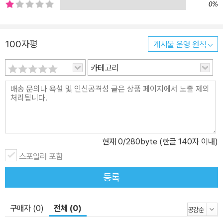
0%
100자평
게시물 운영 원칙
카테고리
현재
0
/280byte (한글 140자 이내)
스포일러 포함
등록
구매자 (0)
전체 (0)