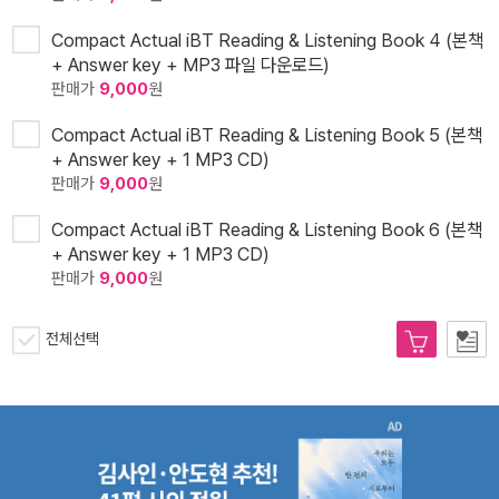
Compact Actual iBT Reading & Listening Book 4 (본책
+ Answer key + MP3 파일 다운로드)
판매가
9,000
원
Compact Actual iBT Reading & Listening Book 5 (본책
+ Answer key + 1 MP3 CD)
판매가
9,000
원
Compact Actual iBT Reading & Listening Book 6 (본책
+ Answer key + 1 MP3 CD)
판매가
9,000
원
전체선택