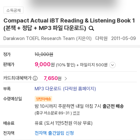
소득공제
Compact Actual iBT Reading & Listening Book 1
(본책 + 정답 + MP3 파일 다운로드)
Darakwon TOEFL Research Team
(지은이)
다락원
2011-05-09
정가
10,000원
9,000
판매가
원
(10% 할인) +
마일리지 500원
7,650
카드최대혜택가
원
부록
MP3 다운로드 (다락원 홈페이지)
수령예상일
양탄자배송
밤 10시까지 주문하면 내일 아침 7시
출근전 배송
(중구 서소문로 89-31 )
변경
배송료
유료 (도서 1만5천원 이상 무료)
전자책
전자책 출간알림 신청