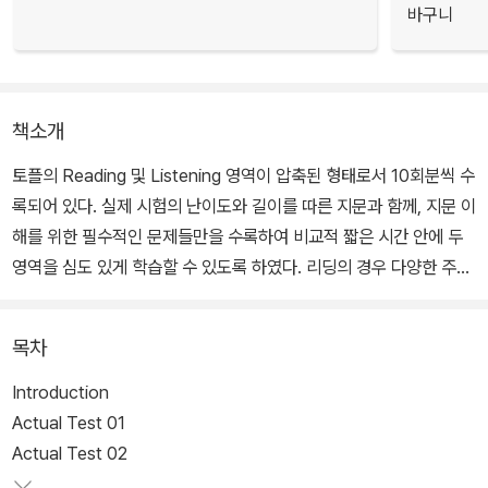
바구니
책소개
토플의 Reading 및 Listening 영역이 압축된 형태로서 10회분씩 수
록되어 있다. 실제 시험의 난이도와 길이를 따른 지문과 함께, 지문 이
해를 위한 필수적인 문제들만을 수록하여 비교적 짧은 시간 안에 두
영역을 심도 있게 학습할 수 있도록 하였다. 리딩의 경우 다양한 주제
들이 한쪽에 치우치지 않도록 배열되어 있으며, 리스닝의 경우 대화
와 강의가 적절하게 섞여 있다. 또한 정답 및 리스닝 스크립트, 그리고
목차
지문 해석이 포함되어 있는 해설집이 별도로 제공된다. 음성 파일은
QR코드를 이용하여 실시간으로 재생이 가능하고, 다락원 홈페이지
Introduction
(http://www.darakwon.co.kr/)에서 무료로 다운로드할 수 있다.
Actual Test 01
Actual Test 02