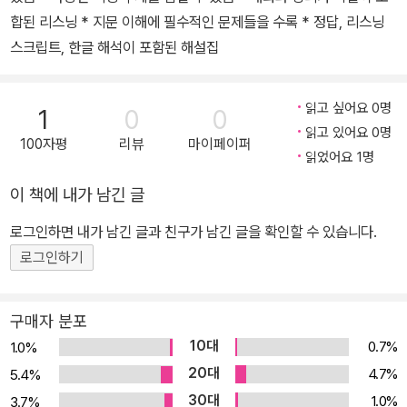
합된 리스닝 * 지문 이해에 필수적인 문제들을 수록 * 정답, 리스닝
스크립트, 한글 해석이 포함된 해설집
읽고 싶어요 0명
1
0
0
읽고 있어요 0명
100자평
리뷰
마이페이퍼
읽었어요 1명
이 책에 내가 남긴 글
로그인하면 내가 남긴 글과 친구가 남긴 글을 확인할 수 있습니다.
로그인하기
구매자 분포
10대
0.7%
1.0%
20대
4.7%
5.4%
30대
1.0%
3.7%