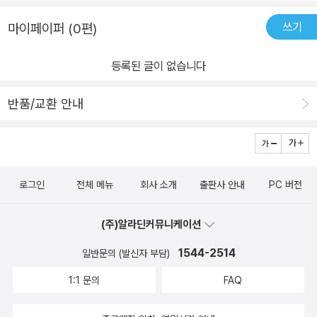
쓰기
마이페이퍼 (0편)
등록된 글이 없습니다
반품/교환 안내
로그인
전체 메뉴
회사 소개
출판사 안내
PC 버전
(주)알라딘커뮤니케이션
1544-2514
일반문의 (발신자 부담)
1:1 문의
FAQ