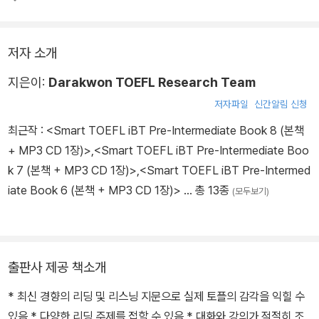
저자 소개
지은이:
Darakwon TOEFL Research Team
저자파일
신간알림 신청
최근작 :
<Smart TOEFL iBT Pre-Intermediate Book 8 (본책
+ MP3 CD 1장)>
,
<Smart TOEFL iBT Pre-Intermediate Boo
k 7 (본책 + MP3 CD 1장)>
,
<Smart TOEFL iBT Pre-Intermed
iate Book 6 (본책 + MP3 CD 1장)>
… 총 13종
(모두보기)
출판사 제공 책소개
* 최신 경향의 리딩 및 리스닝 지문으로 실제 토플의 감각을 익힐 수
있음 * 다양한 리딩 주제를 접할 수 있음 * 대화와 강의가 적절히 조