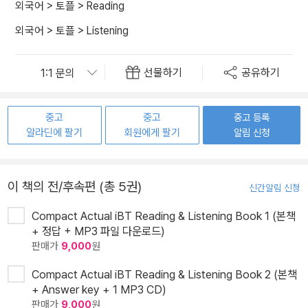
외국어
>
토플
>
Reading
외국어
>
토플
>
Listening
선물하기
공유하기
중고
중고
중고 등록
알라딘에 팔기
회원에게 팔기
알림 신청
이 책의 전/후속편 (총 5권)
신간알림 신청
Compact Actual iBT Reading & Listening Book 1 (본책
+ 정답 + MP3 파일 다운로드)
판매가
9,000
원
Compact Actual iBT Reading & Listening Book 2 (본책
+ Answer key + 1 MP3 CD)
판매가
9,000
원