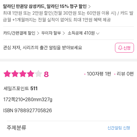
알라딘 만권당 삼성카드, 알라딘 15% 청구 할인
최대 1만원 또는 2만원 할인(전월 30만원 또는 60만원 이용 시) / 카드 발
급월 +1개월까지는 전월 실적이 없어도 최대 1만원 혜택 제공
카드/간편결제 할인
무이자 할부
소득공제 410원
관심 저자, 시리즈의 출간 알림을 받아보세요
신청
8
100자평 1편
리뷰 0편
세일즈포인트
511
172쪽
210*280mm
327g
ISBN 9788927705826
주제분류
신간알림 신청