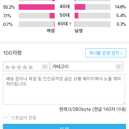
40대
14.8%
55.2%
50대
5.4%
7.1%
60대
0.3%
0.7%
여성
남성
100자평
게시물 운영 원칙
카테고리
현재
0
/280byte (한글 140자 이내)
스포일러 포함