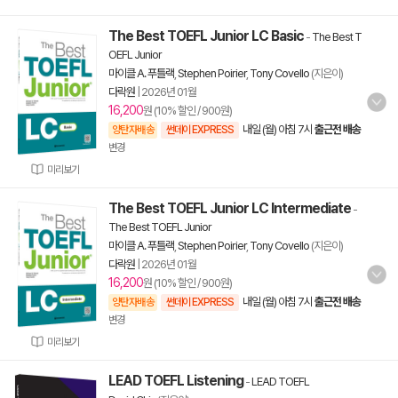
The Best TOEFL Junior LC Basic
-
The Best T
OEFL Junior
마이클 A. 푸틀랙
,
Stephen Poirier
,
Tony Covello
(지은이)
다락원
|
2026년 01월
16,200
원 (10% 할인 / 900원)
내일 (월) 아침 7시
출근전 배송
양탄자배송
썬데이 EXPRESS
변경
미리보기
The Best TOEFL Junior LC Intermediate
-
The Best TOEFL Junior
마이클 A. 푸틀랙
,
Stephen Poirier
,
Tony Covello
(지은이)
다락원
|
2026년 01월
16,200
원 (10% 할인 / 900원)
내일 (월) 아침 7시
출근전 배송
양탄자배송
썬데이 EXPRESS
변경
미리보기
LEAD TOEFL Listening
-
LEAD TOEFL