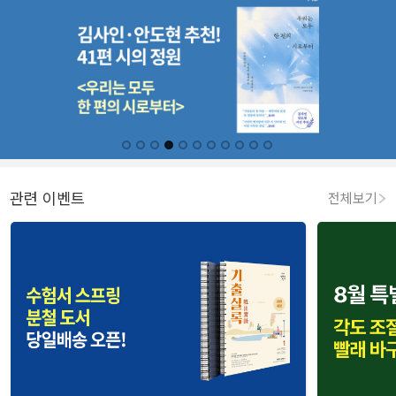
관련 이벤트
전체보기