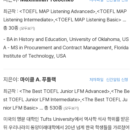
최근작 :
<TOEFL MAP Listening Advanced>
,
<TOEFL MAP
Listening Intermediate>
,
<TOEFL MAP Listening Basic>
…
총 30종
(모두보기)
- BA in History and Education, University of Oklahoma, US
A - MS in Procurement and Contract Management, Florida
Institute of Technology, USA
지은이:
마이클 A. 푸틀랙
저자파일
신간알림 신청
최근작 :
<The Best TOEFL Junior LFM Advanced>
,
<The Be
st TOEFL Junior LFM Intermediate>
,
<The Best TOEFL Ju
nior LFM Basic>
… 총 530종
(모두보기)
미국의 명문 대학인 Tufts University에서 역사학 석사 학위를 받은
뒤 우리나라의 동양미래대학에서 20년 넘게 한국 학생들을 가르쳤어