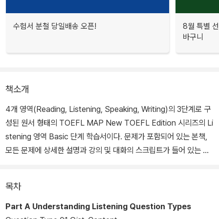
수험서 분철 당일배송 오픈!
8월 특별 선
바구니
책소개
4개 영역(Reading, Listening, Speaking, Writing)의 3단계로 구
성된 원서 형태의 TOEFL MAP New TOEFL Edition 시리즈의 Li
stening 영역 Basic 단계 학습서이다. 문제가 포함되어 있는 본책,
모든 문제에 상세한 설명과 강의 및 대화의 스크립트가 들어 있는 정
답지, 그리고 바로듣기 및 온라인 다운로드가 가능한 MP3 파일 등으
로 구성되어 있다.
목차
본 교재는 실전 토플 60점 이상을 목표로 하는 초급 학습자를 위한
Part A Understanding Listening Question Types
학습서로서, 토플의 모든 문제 유형과 토플에서 자주 접할 수 있는 주