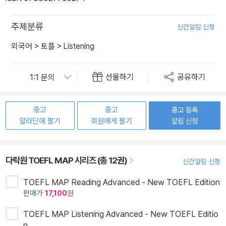
주제분류
신간알림 신청
외국어
>
토플
>
Listening
선물하기
공유하기
중고
중고
중고 등록
알라딘에 팔기
회원에게 팔기
알림 신청
다락원 TOEFL MAP 시리즈 (총 12권)
신간알림 신청
TOEFL MAP Reading Advanced - New TOEFL Edition
판매가
17,100
원
TOEFL MAP Listening Advanced - New TOEFL Editio
n