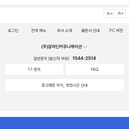
로그인
전체 메뉴
회사 소개
출판사 안내
PC 버전
(주)알라딘커뮤니케이션
1544-2514
일반문의 (발신자 부담)
1:1 문의
FAQ
중고매장 위치, 영업시간 안내