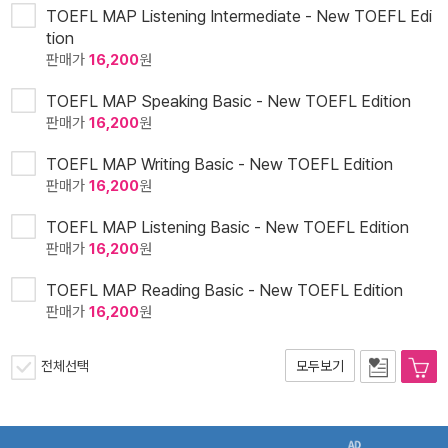
TOEFL MAP Listening Intermediate - New TOEFL Edi
tion
판매가
16,200
원
TOEFL MAP Speaking Basic - New TOEFL Edition
판매가
16,200
원
TOEFL MAP Writing Basic - New TOEFL Edition
판매가
16,200
원
TOEFL MAP Listening Basic - New TOEFL Edition
판매가
16,200
원
TOEFL MAP Reading Basic - New TOEFL Edition
판매가
16,200
원
전체선택
모두보기