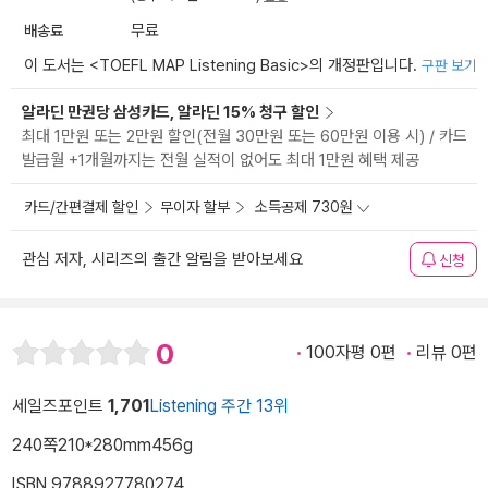
배송료
무료
이 도서는 <
TOEFL MAP Listening Basic
>의 개정판입니다.
구판 보기
알라딘 만권당 삼성카드, 알라딘 15% 청구 할인
최대 1만원 또는 2만원 할인(전월 30만원 또는 60만원 이용 시) / 카드
발급월 +1개월까지는 전월 실적이 없어도 최대 1만원 혜택 제공
카드/간편결제 할인
무이자 할부
소득공제 730원
관심 저자, 시리즈의 출간 알림을 받아보세요
신청
0
100자평 0편
리뷰 0편
세일즈포인트
1,701
Listening 주간 13위
240쪽
210*280mm
456g
ISBN 9788927780274