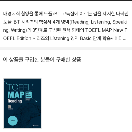
배경지식 함양을 통해 토플 iBT 고득점에 이르는 길을 제시한 다락원
토플 iBT 시리즈의 핵심서 4개 영역(Reading, Listening, Speaki
ng, Writing)의 3단계로 구성된 원서 형태의 TOEFL MAP New T
OEFL Edition 시리즈의 Listening 영역 Basic 단계 학습서이다.
문제가 포함되어 있는 본책, 모든 문제에 상세한 설명과 강의 및 대화
의 스크립트가 들어 있는 정답지, 그리고 바로듣기 및 온라인 다운로
이 상품을 구입한 분들이 구매한 상품
드가 가능한 MP3 파일 등으로 구성되어 있다. 본 교재는 실전 토플
60점 이상을 목표로 하는 초급 학습자를 위한 학습서로서, 토플의 모
든 문제 유형과 토플에서 자주 접할 수 있는 주제들을 학습자가 자연
스럽게 익힐 수 있도록 기획되었다. 아울러 강의 및 대화의 이해도를
높일 수 있는 액티비티와 분야별로 정리된 핵심 어휘 코너, 그리고 실
전 문제 2회분이 포함되어 있다. 모든 지문의 한글 해석은 다락원 홈
페이지(www.darakwon.co.kr)에서 무료로 제공받을 수 있다. 이
책의 특징 * 토플의 빈출 주제에 따른 챕터 구성 * 초급자의 눈높이에
맞춘 단계별 유닛 구성 * 리스닝 강의 이해에 필수적인 주제별 핵심