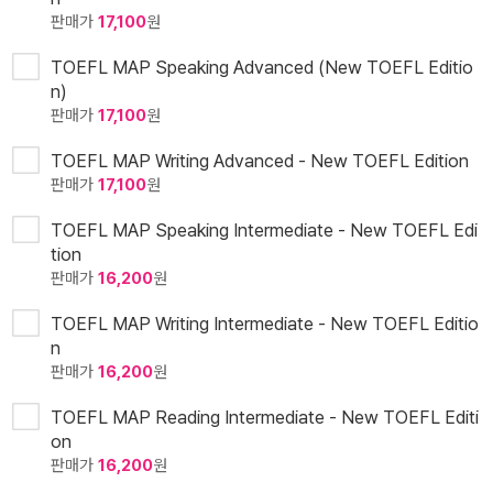
판매가
17,100
원
TOEFL MAP Speaking Advanced (New TOEFL Editio
n)
판매가
17,100
원
TOEFL MAP Writing Advanced - New TOEFL Edition
판매가
17,100
원
TOEFL MAP Speaking Intermediate - New TOEFL Edi
tion
판매가
16,200
원
TOEFL MAP Writing Intermediate - New TOEFL Editio
n
판매가
16,200
원
TOEFL MAP Reading Intermediate - New TOEFL Editi
on
판매가
16,200
원