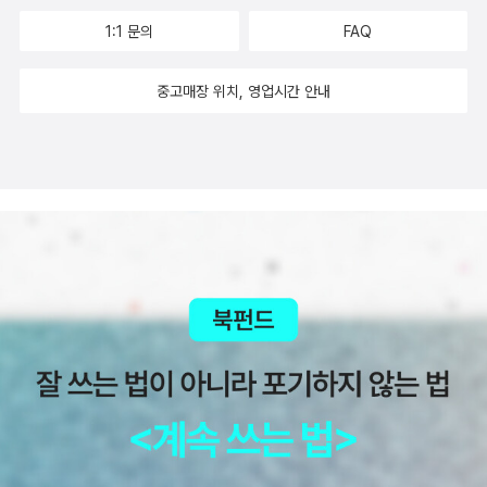
자 수사권과 기소권을 분리해야 한다 저자는 권력기관을 개혁할 때는
1:1 문의
FAQ
확실한 철학과 원칙을 세워야 하고, 시민이 주체가 되는 개혁을 해야
한다고 말한다. 그러면서 검찰개혁 과제를 하나씩 제시하고 있다. 그
중고매장 위치, 영업시간 안내
중 핵심적인 몇 가지만 살펴보자. 우선 저자가 가장 중요하게 생각하
는 것은 ‘수사권과 기소권의 분리’이다. 저자는 이것을 검찰개혁의 핵
심이라고 말하고 있다. 수사권·기소권 분리는 검찰에게 고도로 집중
된 형사사법상의 권한을 분산하여 수사권은 경찰에게, 기소권은 검찰
에게 부여하는 것을 말한다. 이를 통해 정치권력이 검찰을 이용할 위
험, 검찰이 스스로 정치권력화할 가능성을 차단한다. 수사권·기소권
분리를 통해 공권력끼리 서로 견제하도록 함으로써 국민의 자유와 인
권을 보장하는 것이 근본 목적이다. 기소권이 법률 전문가인 검사에
게 속한다고 보는 것에는 다툼이 없다. 문제는 수사권이다. 1954년
형사소송법 제정 때부터 검경의 수사권 분배는 중요 과제였다. 오랜
논쟁을 거쳐 입법자들은 잠정적으로 검사에게 직접 수사권 및 경찰에
대한 수사지휘권을 부여했다. 이는 경찰 파쇼를 억제하기 위해서였
다. 하지만 지금은 시간이 많이 흘렀고, 조건도 바뀌었다. 나라가 발전