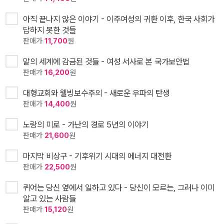
아직 끝나지 않은 이야기 - 이주여성의 귀환 이후, 한국 사회가
답하지 못한 것들
판매가
11,700
원
말의 세계에 감금된 것들 - 여성 서사로 본 국가보안법
판매가
16,200
원
대형교회와 웰빙보수주의 - 새로운 우파의 탄생
판매가
14,400
원
노랑의 미로 - 가난의 경로 5년의 이야기
판매가
21,600
원
마지막 비상구 - 기후위기 시대의 에너지 대전환
판매가
22,500
원
퀴어는 당신 옆에서 일하고 있다 - 당신이 모르는, 그러나 이미
알고 있는 사람들
판매가
15,120
원