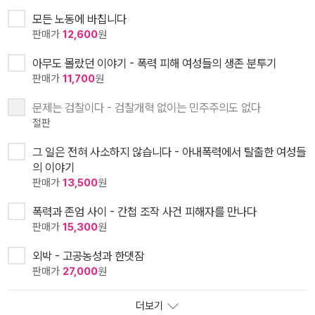
모든 노동에 바칩니다
판매가
12,600
원
아무도 몰랐던 이야기 - 폭력 피해 여성들의 생존 분투기
판매가
11,700
원
문제는 검찰이다 - 검찰개혁 없이는 민주주의도 없다
절판
그 일은 전혀 사소하지 않습니다 - 아내폭력에서 탈출한 여성들
의 이야기
판매가
13,500
원
폭력과 존엄 사이 - 간첩 조작 사건 피해자를 만나다
판매가
15,300
원
외박 - 고공농성과 한뎃잠
판매가
27,000
원
더보기