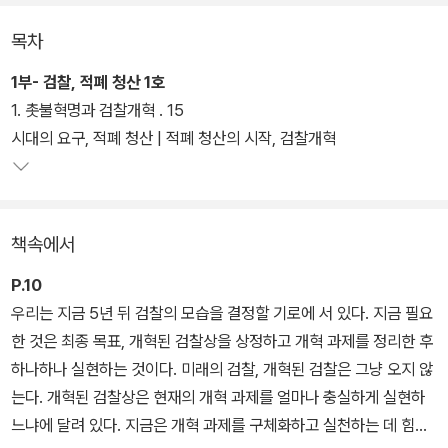
목차
검찰개혁의 최종 목적은 대한민국이 개혁된 검찰을 갖는 것이다. 성
공적으로 개혁이 된다면 민주사회의 자율적인 기관의 검찰을 볼 수
1부- 검찰, 적폐 청산 1호
있을 것이다. 저자는 문재인 정부가 검찰개혁을 하지 못하면 다시는
1. 촛불혁명과 검찰개혁 . 15
기회가 없을 수도 있다고 말하며, 검찰개혁을 왜 해야 하고 무엇을 어
시대의 요구, 적폐 청산 | 적폐 청산의 시작, 검찰개혁
떻게 바꿔야 할지를 자세히 말한다.
책속에서
P.10
우리는 지금 5년 뒤 검찰의 모습을 결정할 기로에 서 있다. 지금 필요
한 것은 최종 목표, 개혁된 검찰상을 상정하고 개혁 과제를 정리한 후
하나하나 실현하는 것이다. 미래의 검찰, 개혁된 검찰은 그냥 오지 않
는다. 개혁된 검찰상은 현재의 개혁 과제를 얼마나 충실하게 실현하
느냐에 달려 있다. 지금은 개혁 과제를 구체화하고 실천하는 데 힘을