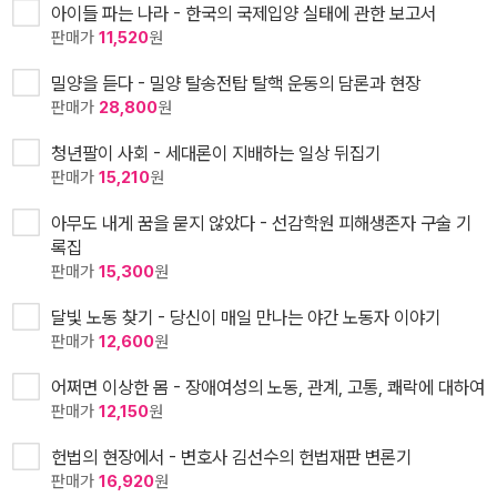
아이들 파는 나라 - 한국의 국제입양 실태에 관한 보고서
판매가
11,520
원
밀양을 듣다 - 밀양 탈송전탑 탈핵 운동의 담론과 현장
판매가
28,800
원
청년팔이 사회 - 세대론이 지배하는 일상 뒤집기
판매가
15,210
원
아무도 내게 꿈을 묻지 않았다 - 선감학원 피해생존자 구술 기
록집
판매가
15,300
원
달빛 노동 찾기 - 당신이 매일 만나는 야간 노동자 이야기
판매가
12,600
원
어쩌면 이상한 몸 - 장애여성의 노동, 관계, 고통, 쾌락에 대하여
판매가
12,150
원
헌법의 현장에서 - 변호사 김선수의 헌법재판 변론기
판매가
16,920
원