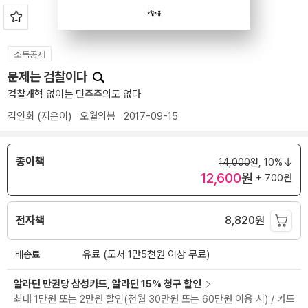
소득공제
문제는 검찰이다
검찰개혁 없이는 민주주의도 없다
김인회
(지은이)
오월의봄
2017-09-15
종이책
14,000
원,
10%
12,600
원
+ 700원
전자책
8,820
원
배송료
유료 (도서 1만5천원 이상 무료)
알라딘 만권당 삼성카드, 알라딘 15% 청구 할인
최대 1만원 또는 2만원 할인(전월 30만원 또는 60만원 이용 시) / 카드