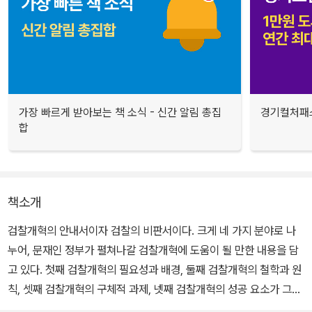
가장 빠르게 받아보는 책 소식 - 신간 알림 총집
경기컬처패스
합
책소개
검찰개혁의 안내서이자 검찰의 비판서이다. 크게 네 가지 분야로 나
누어, 문재인 정부가 펼쳐나갈 검찰개혁에 도움이 될 만한 내용을 담
고 있다. 첫째 검찰개혁의 필요성과 배경, 둘째 검찰개혁의 철학과 원
칙, 셋째 검찰개혁의 구체적 과제, 넷째 검찰개혁의 성공 요소가 그것
이다. 이를 통해 검찰개혁의 방향을 제시하고 있다.