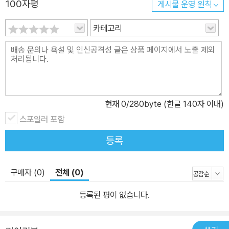
100자평
게시물 운영 원칙
카테고리
현재
0
/280byte (한글 140자 이내)
스포일러 포함
등록
구매자 (0)
전체 (0)
등록된 평이 없습니다.