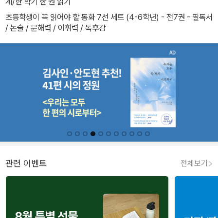
계/한 학기 한 권 읽기
초등학생이 꼭 읽어야 할 동화 7선 세트 (4-6학년) - 전7권 - 필독서
/ 논술 / 문해력 / 어휘력 / 독후감
관련 이벤트
전체보기