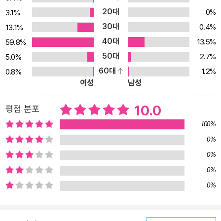
20대
0%
3.1%
30대
0.4%
13.1%
40대
13.5%
59.8%
50대
2.7%
5.0%
60대
1.2%
0.8%
여성
남성
10.0
평점 분포
100%
0%
0%
0%
0%