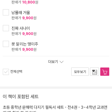
판매가
10,800
원
남몰래 거울
판매가
9,900
원
진짜 사나이
판매가
9,900
원
못 말리는 맹미주
판매가
9,900
원
더보기
전체선택
모두보기
이 책이 포함된 세트
초등 중학년 문해력 다지기 필독서 세트 - 전4권 - 3~4학년 교과연