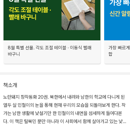
8월 특별 선물. 각도 조절 테이블 · 이동식 빨래
가장 빠르게
바구니
합
책소개
노란돼지 창작동화 20권. 북한에서 내려와 남한의 학교에 다니게 된
열두 살 민철이의 눈을 통해 현재 우리의 모습을 되돌아보게 한다. 작
가는 남한 생활에 낯설기만 한 민철이의 내면을 섬세하게 들여다본
다. 이 책은 탈북민 뿐만 아니라 이 사회에서 함께 살아가고 있는 낯선
존재들과의 공존을 위해 무엇을 할 수 있을지 작은 고민을 던져 줄 것