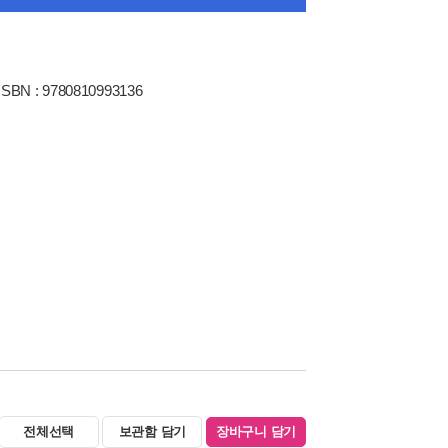
ISBN : 9780810993136
전체선택
보관함 담기
장바구니 담기