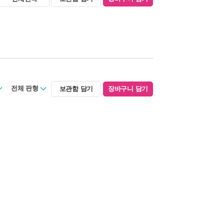
전체 판형
보관함 담기
장바구니 담기