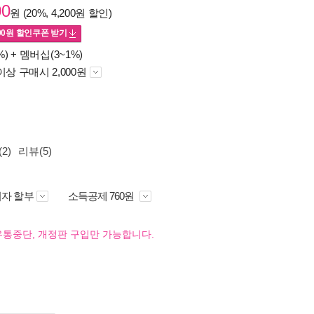
00
원 (20%, 4,200원 할인)
00
원 할인쿠폰 받기
%) +
멤버십(3~1%)
이상 구매시 2,000원
2)
리뷰(5)
자 할부
소득공제 760원
유통중단, 개정판 구입만 가능합니다.