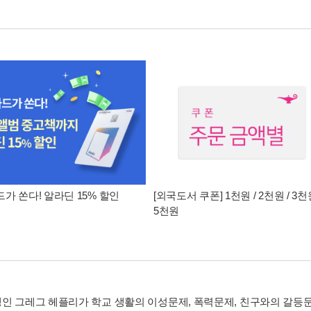
가 쏜다! 알라딘 15% 할인
[외국도서 쿠폰] 1천원 / 2천원 / 3천원
5천원
인 그레그 헤플리가 학교 생활의 이성문제, 폭력문제, 친구와의 갈등