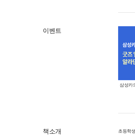
이벤트
삼성카드
책소개
초등학생