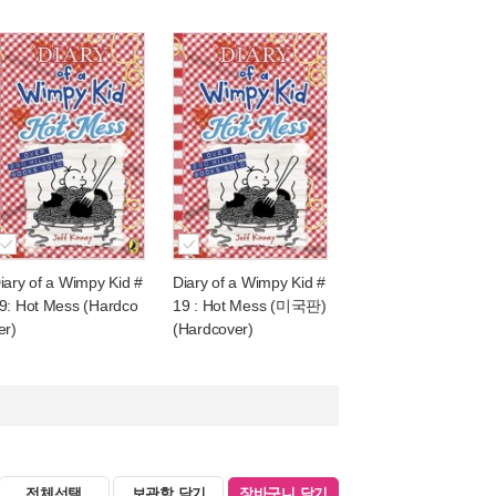
iary of a Wimpy Kid #
Diary of a Wimpy Kid #
9: Hot Mess (Hardco
19 : Hot Mess (미국판)
er)
(Hardcover)
전체선택
보관함 담기
장바구니 담기