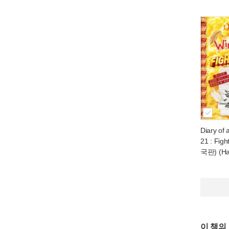
Diary of
21 : Figh
국판) (Ha
이 책의