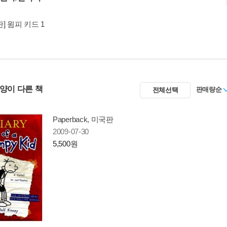
] 윔피 키드 1
사양이 다른 책
판매량순
전체선택
Paperback, 미국판
2009-07-30
5,500원