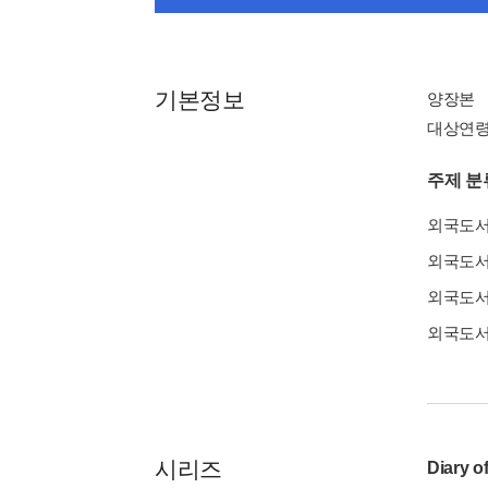
기본정보
양장본
대상연령 : 
주제 분
외국도
외국도
외국도
외국도
시리즈
Diary 