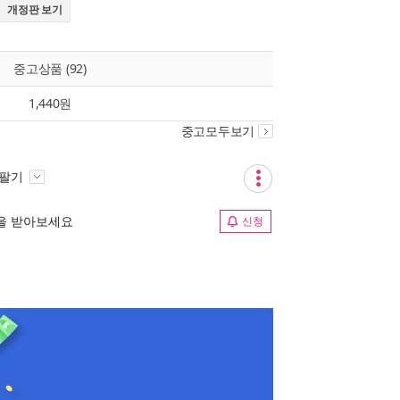
개정판 보기
중고상품 (92)
1,440원
중고모두보기
 팔기
림을 받아보세요
신청