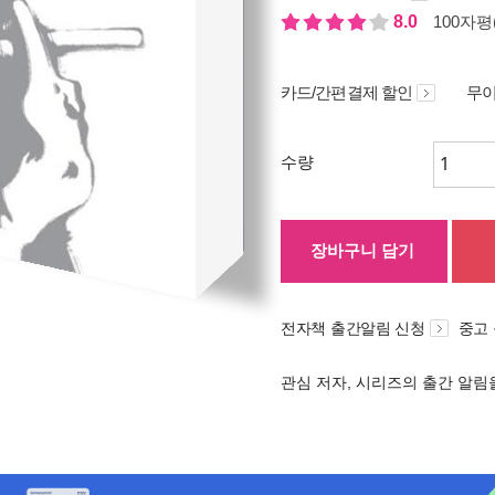
8.0
100자평(
카드/간편결제 할인
무이
수량
장바구니 담기
전자책 출간알림 신청
중고
관심 저자, 시리즈의 출간 알