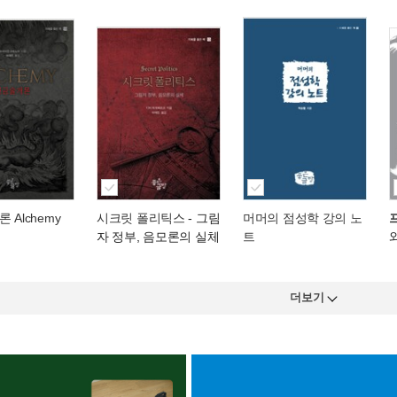
 Alchemy
시크릿 폴리틱스
- 그림
머머의 점성학 강의 노
자 정부, 음모론의 실체
트
더보기