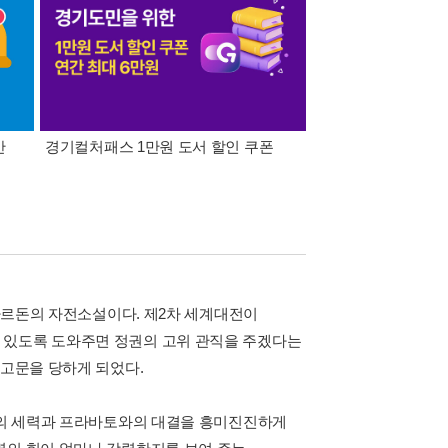
간
경기컬처패스 1만원 도서 할인 쿠폰
삼성카드가 쏜다! 알라
 바르돈의 자전소설이다. 제2차 세계대전이
 있도록 도와주면 정권의 고위 관직을 주겠다는
 고문을 당하게 되었다.
 악의 세력과 프라바토와의 대결을 흥미진진하게