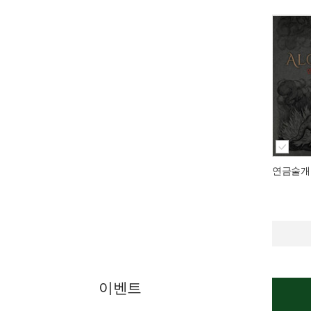
연금술개론
이벤트