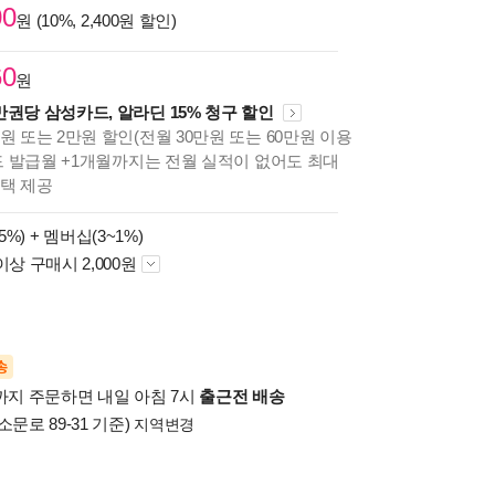
00
원 (10%, 2,400원 할인)
60
원
만권당 삼성카드, 알라딘 15% 청구 할인
원 또는 2만원 할인(전월 30만원 또는 60만원 이용
카드 발급월 +1개월까지는 전월 실적이 없어도 최대
혜택 제공
5%) +
멤버십(3~1%)
이상 구매시 2,000원
송
시까지 주문하면 내일 아침 7시
출근전 배송
소문로 89-31 기준)
지역변경