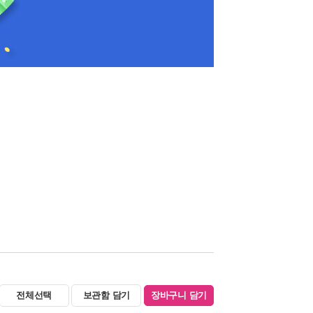
전체선택
보관함 담기
장바구니 담기