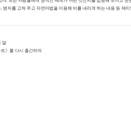
있다. 또한 사람들에게 영적인 세계가 어떤 것인지를 입증해 보이고 운
, 병자를 고쳐 주고 자연마법을 이용해 비를 내리게 하는 내용 등 재
 말
토》를 다시 출간하며