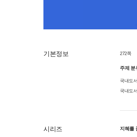
기본정보
272쪽
주제 분
국내도
국내도
시리즈
지혜를 