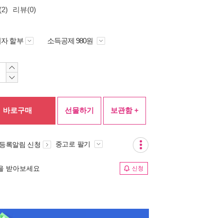
2)
리뷰(0)
자 할부
소득공제 980원
바로구매
선물하기
보관함 +
중고로 팔기
 등록알림 신청
림을 받아보세요
신청