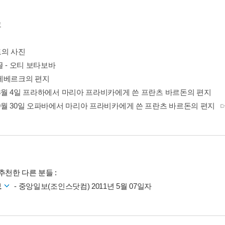
그
의 사진
 - 오티 보타보바
게베르크의 편지
년 8월 4일 프라하에서 마리아 프라비카에게 쓴 프란츠 바르돈의 편지
년 9월 30일 오파바에서 마리아 프라비카에게 쓴 프란츠 바르돈의 편지
추천한 다른 분들 :
보
- 중앙일보(조인스닷컴) 2011년 5월 07일자