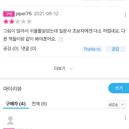
piper76
2021-06-12
메뉴
그림이 많아서 쉬울줄알았는데 일본사 초보자에겐 다소 어렵네요. 다
른 책들이랑 같이 봐야겠어요.
공감 (
0
)
댓글 (0)
더보기
쓰기
마이리뷰
구매자 (4)
전체 (6)
메뉴