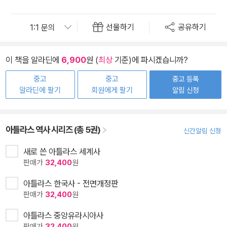
선물하기
공유하기
이 책을 알라딘에
6,900
원 (
최상
기준)에 파시겠습니까?
중고
중고
중고 등록
알라딘에 팔기
회원에게 팔기
알림 신청
아틀라스 역사 시리즈 (총 5권)
신간알림 신청
새로 쓴 아틀라스 세계사
판매가
32,400
원
아틀라스 한국사 - 전면개정판
판매가
32,400
원
아틀라스 중앙유라시아사
판매가
32,400
원