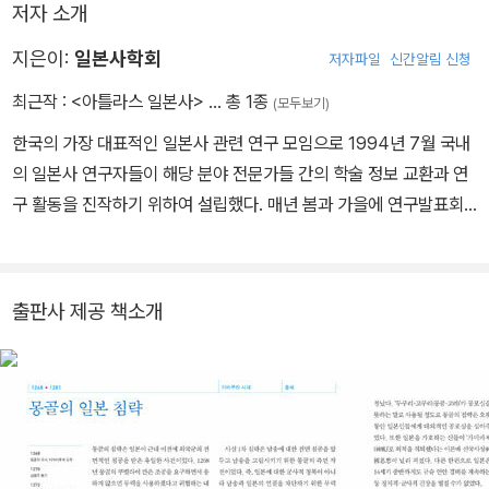
저자 소개
지은이:
일본사학회
저자파일
신간알림 신청
최근작 :
<아틀라스 일본사>
… 총 1종
(모두보기)
한국의 가장 대표적인 일본사 관련 연구 모임으로 1994년 7월 국내
의 일본사 연구자들이 해당 분야 전문가들 간의 학술 정보 교환과 연
구 활동을 진작하기 위하여 설립했다. 매년 봄과 가을에 연구발표회,
여름과 겨울에 전국학술대회를 개최하고 있으며, 회원들의 연구 성과
를 정리한 『일본역사연구』를 매년 6월, 12월에 2회 발행하고 있다.
집필진(시대순) * 고대 이재석 고려대학교 사학과를 졸업하고, 일본
출판사 제공 책소개
교토 대학에서 박사학위를 받았다. 현재 동북아역사재단 역사연구실
연구위원으로 재직하고 있다. 지은 책으로는 『일본인의 선택』(공저)
이 있으며, 옮긴 책으로는 『교양인을 위한 일본사』가 있다. 김선민 고
려대학교 사학과를 졸업하고 일본 와세다 대학에서 박사학위를 받았
다. 현재 숙명여자대학교 일본학과 교수로 재직하고 있다. * 중세 남
기학 서울대학교 동양사학과를 졸업하고 일본 교토 대학에서 박사학