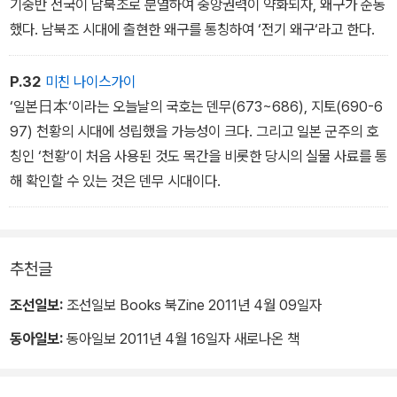
기중반 전국이 남북조로 분열하여 중앙권력이 약화되자, 왜구가 준동
했다. 남북조 시대에 출현한 왜구를 통칭하여 ‘전기 왜구‘라고 한다.
P.32
미친 나이스가이
‘일본日本‘이라는 오늘날의 국호는 덴무(673~686), 지토(690-6
97) 천황의 시대에 성립했을 가능성이 크다. 그리고 일본 군주의 호
칭인 ‘천황‘이 처음 사용된 것도 목간을 비롯한 당시의 실물 사료를 통
해 확인할 수 있는 것은 덴무 시대이다.
추천글
조선일보:
조선일보 Books 북Zine 2011년 4월 09일자
동아일보:
동아일보 2011년 4월 16일자 새로나온 책