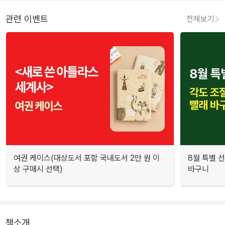
관련 이벤트
전체보기
여권 케이스(대상도서 포함 국내도서 2만 원 이
8월 특별 선
상 구매시 선택)
바구니
책소개