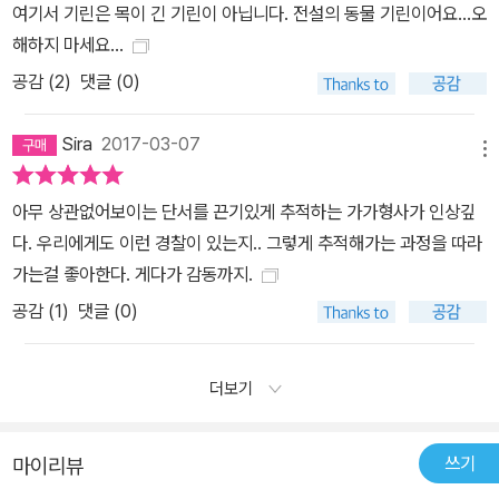
여기서 기린은 목이 긴 기린이 아닙니다. 전설의 동물 기린이어요...오
해하지 마세요...
공감 (
2
)
댓글 (0)
Sira
2017-03-07
메뉴
아무 상관없어보이는 단서를 끈기있게 추적하는 가가형사가 인상깊
다. 우리에게도 이런 경찰이 있는지.. 그렇게 추적해가는 과정을 따라
가는걸 좋아한다. 게다가 감동까지.
공감 (
1
)
댓글 (0)
더보기
쓰기
마이리뷰