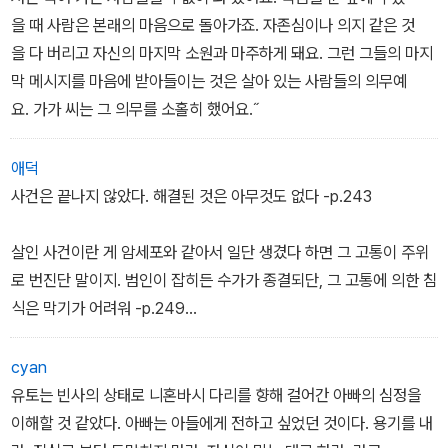
을 때 사람은 본래의 마음으로 돌아가죠. 자존심이나 의지 같은 것
을 다 버리고 자신의 마지막 소원과 마주하게 돼요. 그런 그들의 마지
막 메시지를 마음에 받아들이는 것은 살아 있는 사람들의 의무예
요. 가가 씨는 그 의무를 소홀히 했어요.˝
애덕
사건은 끝나지 않았다. 해결된 것은 아무것도 없다 -p.243
살인 사건이란 게 암세포와 같아서 일단 생겼다 하면 그 고통이 주위
로 번진단 말이지. 범인이 잡히든 수가가 종결되단, 그 고통에 의한 침
식은 막기가 어려워 -p.249
가가 씨가 본 것은 시체지 살아 있는 사람의 죽음이 아니에요. 저는 죽
cyan
어가는 사람들을 수없이 봐 왔어요. 죽음을 눈 앞에 두었을 때 사람은
유토는 빈사의 상태로 니혼바시 다리를 향해 걸어간 아빠의 심정을
본래의 마음으로 돌아가죠. 자존심이나 의지 같은 것을 다 버리고 자
이해할 것 같았다. 아빠는 아들에게 전하고 싶었던 것이다. 용기를 내
신의 마지막 소원과 마주하게 돼요. 그런 그들의 마지막 메시지를 마