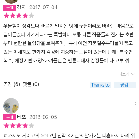
하는데.. 형사들이 수사하던 중에 야시마가 작업중 사고를 당했다는
갱지
2017-07-04
게 드러나고 회사사람은 아빠가 지시해서 산재신고를 하지 않고 해고
했다고 주장한다. 결국 아빠는 야시마가 복수심 때문에 살해했고, 죽
우울함이 생각보다 빠르게 밀려온 탓에 구원이라도 바라는 마음으로
어 마땅한 사람이 되고 말았다. 나는 아빠에 대해 하는게 하나도 없다.
집어들었다.가가시리즈는 특별하다.보통 다른 작품들의 전개는 초반
아빠는 정말 그런 사람이었을까?히가시노 게이고. 1958 ~ . 일본 소
부터 현란한 몰입감을 보여주며, -특히 예전 작품일수록더불어 품고
설가.가가 교이치로 형사에 대한 기대감가가 형사 시리즈 장품 중 세
있는 메세지도 한가지 감정에 치중하는 느낌이 있는데 반해- 복수면
번째로 읽는 책이다. 히가시노 게이고가 쓴 책은 워낙 쉽고 빠르게 읽
복수, 애정이면 애정?가가물만은 인륜지대사 감정들이 다 고루 섞여
을 수 있어서 머리 아프고 생각을 많이 해야 하는 책을 읽은 후에 머리
있는 느낌이라고 해야하나.추리물인데도 비정하게만 느껴지지 않는
식힐 겸 읽는 편이다. 특히 이전에 읽었던 《악의》는 게이고가 쓴 소설
더보기
것은 그런 까닭인 듯 하다. -물론 매력적인 주인공의 덕도+개인적으
중에서도 걸작이라고 생각하기 때문에 가가 교이치로 형사가 활약하
공감 (
6
)
댓글 (0)
로 팬이고 이번 작품도 적당히 재밌게보았다.-별점은 팬심이라아베
는 《기린의 날개》도 기대가 컸다.400 페이지짜리 책이다. 판형이 작
히로시...도리도리, 가가형사님을 자주 볼 수 있도록 시리즈물이 좀 더
고 줄간격도 넓어서 다른 책 400 페이지보다야 양이 적겠지만 그래
많이 나왔으면 좋겠습니다.듣고있나 히가시노씨?
메뉴
도 꽤 두껍다. 하지만 굉장히 빨리 읽을 수 있는 것이 게이고 소설의
최대 장점. 보통 이 정도면 3~4일은 걸리는데 하루에 다 읽을 수 있
베쯔
2018-02-05
었다. 게이고가 쓴 소설은 이런 면에서는 실망시키는 법이 없다.사건
은 단순하게 끝나는 듯 하다. 범인도 명확해 보인다. 하지만 다케아키
히가시노 게이고의 2017년 신작 <기린의 날개>는 니혼바시 다리 위