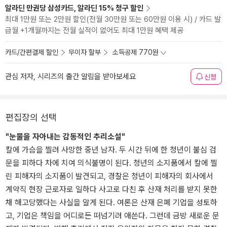
알라딘 만권당 삼성카드, 알라딘 15% 청구 할인
최대 1만원 또는 2만원 할인(전월 30만원 또는 60만원 이용 시) / 카드 발
급월 +1개월까지는 전월 실적이 없어도 최대 1만원 혜택 제공
카드/간편결제 할인
무이자 할부
소득공제 770원
관심 저자, 시리즈의 출간 알림을 받아보세요
신청
편집장의 선택
"눈물을 자아내는 감동적인 추리소설"
칼에 가슴을 찔려 사망한 중년 남자. 두 시간 뒤에 한 청년이 불심 검
문을 피하다 차에 치여 의식불명이 된다. 청년의 소지품에서 칼에 찔
린 피해자의 소지품이 발견되고, 경찰은 청년이 피해자의 회사에서
계약직 현장 근로자로 일하다 사고로 다친 후 산재 처리를 받지 못한
채 해고당했다는 사실을 알게 된다. 여론은 산재 은폐 기업을 성토하
고, 기업은 책임을 어디로든 떠넘기려 애쓴다. 그런데 금방 새로운 문