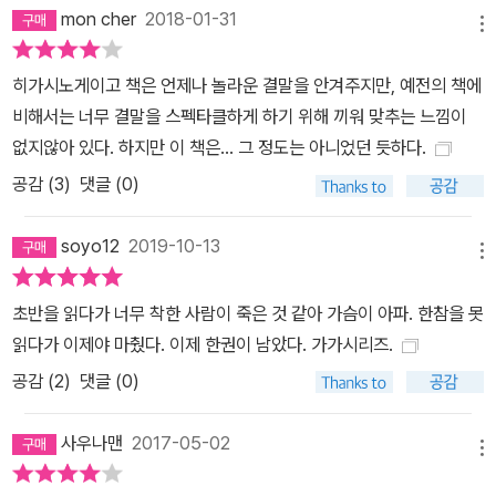
mon cher
2018-01-31
메뉴
히가시노게이고 책은 언제나 놀라운 결말을 안겨주지만, 예전의 책에
비해서는 너무 결말을 스펙타클하게 하기 위해 끼워 맞추는 느낌이
없지않아 있다. 하지만 이 책은... 그 정도는 아니었던 듯하다.
공감 (
3
)
댓글 (0)
soyo12
2019-10-13
메뉴
초반을 읽다가 너무 착한 사람이 죽은 것 같아 가슴이 아파. 한참을 못
읽다가 이제야 마췄다. 이제 한권이 남았다. 가가시리즈.
공감 (
2
)
댓글 (0)
사우나맨
2017-05-02
메뉴