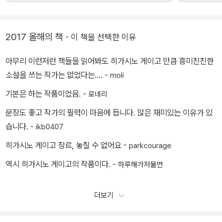
2017 올해의 책
- 이 책을 선택한 이유
아무리 이런저런 책들을 읽어봐도 히가시노 게이고 만큼 흥미진진한
소설을 쓰는 작가는 없었다는.... -
moli
기본은 하는 작품이었음. -
로네리
문장도 좋고 작가의 필력이 마음에 듭니다. 많은 재미있는 이유가 있
습니다. -
ikb0407
히가시노 게이고 장르, 놓칠 수 없어요 -
parkcourage
역시 히가시노 게이고의 작품이다. -
하루해가저물면
더보기