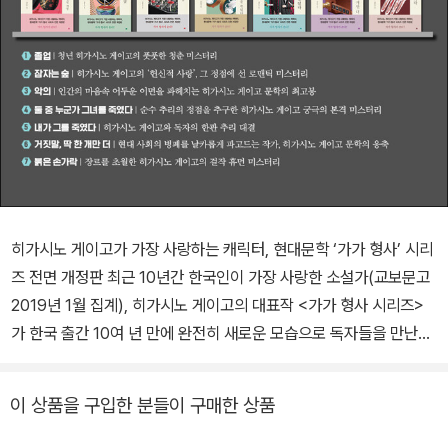
히가시노 게이고가 가장 사랑하는 캐릭터, 현대문학 ‘가가 형사’ 시리
즈 전면 개정판 최근 10년간 한국인이 가장 사랑한 소설가(교보문고
2019년 1월 집계), 히가시노 게이고의 대표작 <가가 형사 시리즈>
가 한국 출간 10여 년 만에 완전히 새로운 모습으로 독자들을 만난다.
냉철한 머리, 뜨거운 심장, 빈틈없이 날카로운 눈매로 범인을 쫓지만,
어떤 상황에서도 인간에 대한 따뜻한 배려를 잃지 않는 불세출의 형
이 상품을 구입한 분들이 구매한 상품
사 가가 교이치로. ‘가가 형사’는 시리즈 캐릭터 사용을 최대한 자제하
는 히가시노가 이례적으로 30년 가까이 애정을 쏟으면서 성장시킨