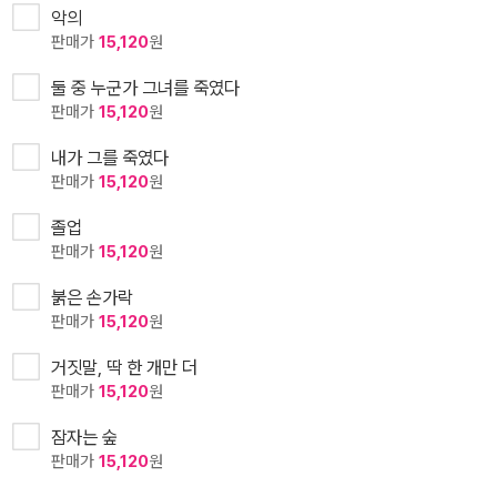
악의
판매가
15,120
원
둘 중 누군가 그녀를 죽였다
판매가
15,120
원
내가 그를 죽였다
판매가
15,120
원
졸업
판매가
15,120
원
붉은 손가락
판매가
15,120
원
거짓말, 딱 한 개만 더
판매가
15,120
원
잠자는 숲
판매가
15,120
원