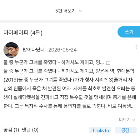
치로. 야스마사의 복수를 저지하기 위한 가가 형사의 필사적인 노력
소노코라는 삶의 희망을 잃자 복수심에 이성을 잃어가고가가는 법으
를 상대해야만 하는 상황에 놓인다.제목 그대로이다. 용의자는 단 두
은 과연 효과가 있을 것인가. 준이치와 가요코 중 누가 소노코를 죽인
5편 더보기
로써가 아닌 개인적으로 복수하려는 그 막기 위해 움직인다. 반전에
명. 동생의 전남친 준이치와 절친 가요코이다. 용의자는 단 둘 뿐이지
것인가. 개정된 <가가 형사 시리즈> 중 두 번째로 접하게 된 작품. 소
반전, 사건 해결에 바짝 다가간 야스마사는 심증을 굳히고 범인을 응
만 범인을 특정하기는 굉장히 어렵 다. 수없이 엇갈리는 동선과 흐트
설 안에서 드러난 정황 상 소노코의 죽음의 원인이 준이치와 가요코
징하려 하는데가가 형사가 들이민 또 다른 단서가 등장하고... 이제 겉
쓰기
마이페이퍼 (4편)
러진 증거들 그리고 준이치와 가요코의 진술 자체도 거짓이 섞여있기
인 것은 더 말할 필요도 없다. 원래 소노코의 연인이었던 준이치가 절
으로 드러난 것들을 토대로 진실을 밝히는 것은 독자의 몫! 저 책 끝에
때문이다. 독자는 야스마사의 시선에서 이 어지럽게 얽혀있는 사건을
친이었던 가요코와 바람을 피웠던 것이다. 어떤 편지를 남기면서 두
매달린 추리안내서라는 단서 봉투를 믿지 마라.거기서 얻을 수 있는
밥이다탔네
2026-05-24
메뉴
풀어나가야 한다. 과연 범인은 누구인가?!!!! 앞서 말한대로 범인이 누
사람으로 인해 괴로워하는 모습을 보이는 소노코의 모습은 나에게 예
건 울화? ㅋㅋㅋㅋㅋㅋ히가시노 게이고가 가장 사랑하는 캐릭터 가
구인지 밝혀지지 않은체 책은 끝이 난다. 범인이 누구인지 상상조차
전의 기억을 불러일으켜 지켜보기가 매우 힘들었다. 쓰쿠다도 쓰쿠다
둘 중 누군가 그녀를 죽였다 - 히가시노 게이고, 양...
가가 가장 적게 등장하는가가 형사 시리즈 네 번째 이야기, '둘 중 누
가지 않던 본인은 미적지근한 기분으로 페이지를 넘기다 마지막 페이
지만 친구라는 탈을 쓰고 어떻게 저런 만행을 저지를 수 있는지 도저
둘 중 누군가 그녀를 죽였다 - 히가시노 게이고, 양윤옥 역, 현대문학
군가 그녀를 죽였다'.방관하는 독자란 진정한 독자가 아니라는 듯,직
지에 봉인된 [추리 안내서]와 마주쳤다. '역시! 범인은 알려주고 끝나
히 이해가 되지 않는다. 그 후 야스마사의 독자적인 수사에서도 보여
(2019)둘 중 누군가 그녀를 죽였다 (가가 형사 시리즈 3)줄거리​ 자
접 추리에 뛰어들라는 숙제를 남겨주는 밀실살인사건, 미스터리 추리
야지!'라 생각하며 칼로 조십스럽게 봉인된 안내서를 뜯고 내용을 읽
지는 그들의 뻔뻔함이란. 최소한의 예의와 도덕심도 갖추지 못한 모
신의 원룸에서 죽은 채 발견된 여자. 사체를 최초로 발견한 오빠는 동
소설이다. #네이버독서카페 #리딩투데이 #양질의독서캠페인
어 내려갔다. '헐!' 힌트를 주긴 준것 같은데.....똥 멍충이인 본인은 아
습을 보자니, 소노코가 부디 자살한 것만은 아니기를 바라게 되었다.
생이 살해당했음을 간파하고 직접 복수할 것을 맹세하며 증거를 은폐
#함시도 #추리소설 #여친의친구를사랑했네#둘중누군가는그녀를죽
직도 모르겠다. ㅠ_ㅠ 자 이제 모든 정보의 바다 '네이버'에 검색을 해
법에 어긋난다는 것은 아니지만 야스마사가 범인을 응징해주기를! 그
한다. 그는 독자적 수사를 통해 용의자를 둘로 좁힌다. 바로 여동생의
였다 #히가시노게이고 #가가형사시리즈 #현대문학
본다. ㅋㅋㅋ 네이버 설명을 보고서야 '아~'라는 육성이 터져나왔다.
런 야스마사를 저지하려하는 것은 예의 그 가가 교이치로다. 사건에
옛 연인과 오랜 친구, 둘 중 누군가 그녀를 죽였다! 복수를 결행하려는
하긴, 초반 노끈을 보고 전혀 다른 범인을 생각했던 본인이니 아무리
더보기
대해 날카롭고 냉철한 시각을 견지하고 있으면서도 인간에 대한 따뜻
경찰과 그를 막기 위해 나선 가가 형사, 그리고 두 용의자가 밀고 당기
떡밥을 던져줘도 그게 떡밥인지조차 인지를 못하고 있었던 거다. ㅠ_
공감 (
1
)
댓글 (0)
한 배려를 잊지 않는 남자. 그의 배려는 이번에도 빛을 발해 야스마사
는 줄다리기는 시종일관 긴박한 분위기를 자아낸다. 그리고 드디어
ㅠ 핫핫.하지만 장담하건데, 재밌다. 범인이 누군지 상상도 안가는데