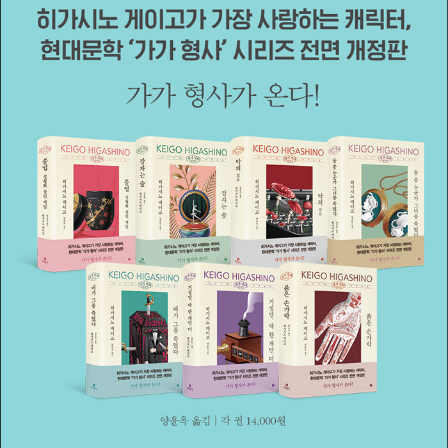
3일 향년 68세로 별세했다.