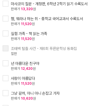
마사코의 질문 - 개정판, 6학년 2학기 읽기 수록도서
판매가
13,320
원
햄, 뭐라나 하는 쥐 - 중학교 국어교과서 수록도서
판매가
11,520
원
실험 가족 - 책 읽는 가족
판매가
11,520
원
조태백 탈출 사건 - 제6회 푸른문학상 동화집
절판
넌 아름다운 친구야
판매가
12,420
원
사람이 아름답다
판매가
11,520
원
그냥 갈까, 아니 아니 손잡고 가자
판매가
10,620
원