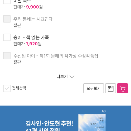
비밀 족보
판매가
9,900
원
우리 동네는 시끄럽다
절판
송이 - 책 읽는 가족
판매가
7,920
원
수선된 아이 - 제1회 올해의 작가상 수상작품집
절판
더보기
전체선택
모두보기