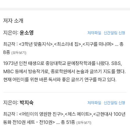
저자 소개
지은이:
윤소영
저자파일
신간알림 신청
최근작 :
<3학년 맞춤지식>
,
<최소리네 집>
,
<지구를 떠나며>
… 총
8종
(모두보기)
1973년 인천 태생으로 중앙대학교 문예창작학과를 나왔다. SBS,
MBC 등에서 방송작가로, 종로학원에서 논술과 글쓰기 지도를 했다.
현재 어린이를 위한 바른 독서와 좋은 글쓰기 연구를 하고 있다.
지은이:
박지숙
저자파일
신간알림 신청
최근작 :
<어린이의 영원한 친구>
,
<체스 메이트>
,
<근현대사 100년
동화 전10권 세트 - 전10권>
… 총 51종
(모두보기)