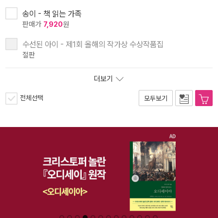
송이 - 책 읽는 가족
판매가
7,920
원
수선된 아이 - 제1회 올해의 작가상 수상작품집
절판
더보기
전체선택
모두보기