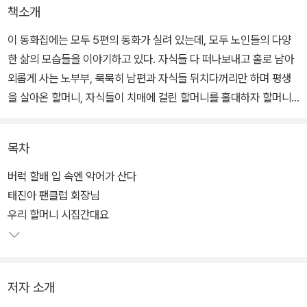
책소개
이 동화집에는 모두 5편의 동화가 실려 있는데, 모두 노인들의 다양
한 삶의 모습들을 이야기하고 있다. 자식들 다 떠나보내고 홀로 남아
외롭게 사는 노부부, 묵묵히 남편과 자식들 뒤치다꺼리만 하며 평생
을 살아온 할머니, 자식들이 치매에 걸린 할머니를 홀대하자 할머니
와 함께 한강에 뛰어들려는 할아버지 등 다섯 편 모두 노인들의 문제
를 이야기하고 있다.
목차
우리는 할아버지와 할머니들의 소중한 지혜를 낡았다는 이유로 너무
버럭 할배 입 속엔 악어가 산다
나 가볍게 여기고 무시한다. 심지어 아무짝에도 쓸모 없는 퇴물 취급
태진아 팬클럽 회장님
을 하기도 한다. 실제로 오늘날 많은 할아버지와 할머니들은 눈에 띄
우리 할머니 시집간대요
지 않는 곳에 방치되고 있다. 그런데 작가는 우리가 구석에 꼭꼭 숨겨
놓은 할아버지와 할머니의 삶을 들추어 낸다. 그리고 우리를 부끄럽
게 만든다.
저자 소개