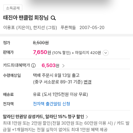
소득공제
태진아 팬클럽 회장님
이용포
(지은이),
한지선
(그림)
푸른책들
2007-05-20
정가
8,500원
7,650
판매가
원
(10% 할인) +
마일리지 420원
6,503
카드최대혜택가
원
수령예상일
택배 주문시 8월 13일 출고
(중구 서소문로 89-31 기준)
변경
배송료
유료 (도서 1만5천원 이상 무료)
전자책
전자책 출간알림 신청
알라딘 만권당 삼성카드, 알라딘 15% 청구 할인
최대 1만원 또는 2만원 할인(전월 30만원 또는 60만원 이용 시) / 카드 발
급월 +1개월까지는 전월 실적이 없어도 최대 1만원 혜택 제공