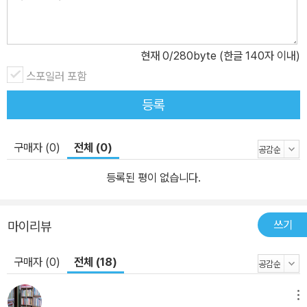
현재
0
/280byte (한글 140자 이내)
스포일러 포함
등록
구매자 (0)
전체 (0)
등록된 평이 없습니다.
쓰기
마이리뷰
구매자 (0)
전체 (18)
메뉴