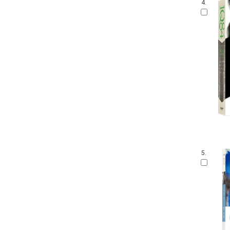
4.
5.