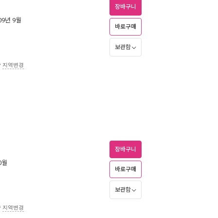
장바구니
009년 9월
바로구매
보관함
송
지역변경
장바구니
10월
바로구매
보관함
송
지역변경