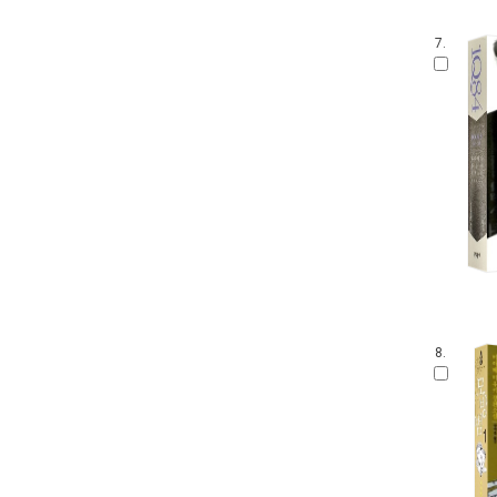
7.
8.