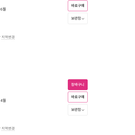
바로구매
 6월
보관함
송
지역변경
장바구니
바로구매
 4월
보관함
송
지역변경