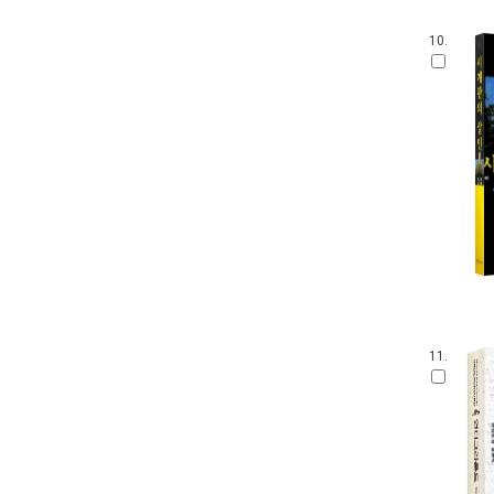
10.
11.