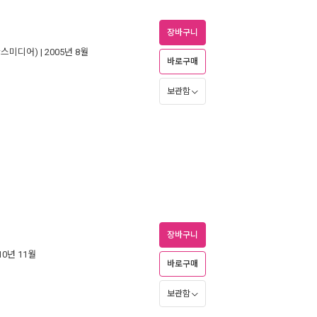
장바구니
한스미디어)
| 2005년 8월
바로구매
보관함
장바구니
010년 11월
바로구매
보관함