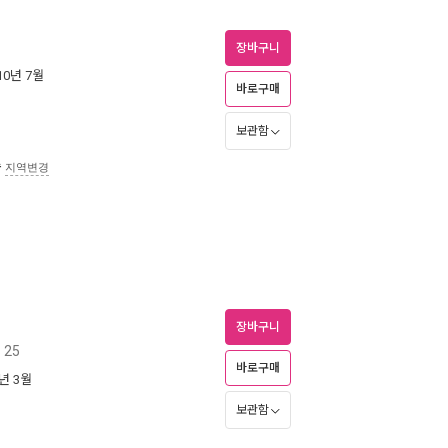
장바구니
010년 7월
바로구매
보관함
송
지역변경
장바구니
 25
바로구매
2년 3월
보관함