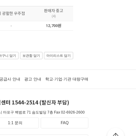
판매자 중고
이 광활한 우주점
(4)
-
12,700원
바구니 담기
보관함 담기
마이리스트 담기
공급사 안내
광고 안내
학교·기업·기관 대량구매
센터 1544-2514 (발신자 부담)
 마포구 백범로 71 숨도빌딩 7층
Fax 02-6926-2600
1:1 문의
FAQ