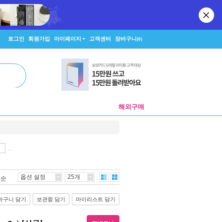
로그인
회원가입
마이페이지
고객센터
장바구니
(0)
해외구매
옵션 설정
25개
격순
바구니 담기
보관함 담기
마이리스트 담기