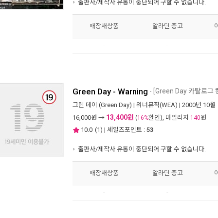
출판사/제작사 유통이 중단되어 구할 수 없습니다.
매장새상품
알라딘 중고
-
-
Green Day - Warning
- [Green Day 카탈로그
그린 데이 (Green Day)
|
워너뮤직(WEA)
| 2000년 10월
13,400원
16,000
원 →
(
할인), 마일리지
원
16%
140
10.0
(
1
) | 세일즈포인트 :
53
출판사/제작사 유통이 중단되어 구할 수 없습니다.
매장새상품
알라딘 중고
-
-