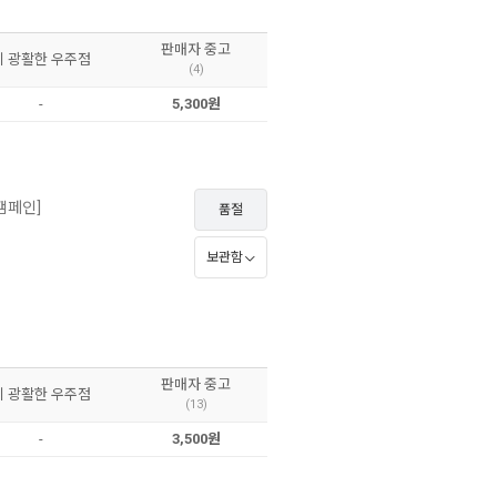
판매자 중고
이 광활한 우주점
(4)
-
5,300원
 캠페인]
품절
보관함
판매자 중고
이 광활한 우주점
(13)
-
3,500원