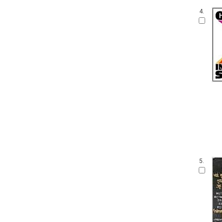
4.
5.