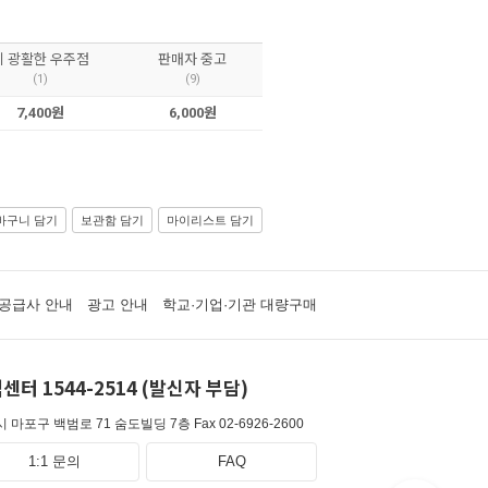
이 광활한 우주점
판매자 중고
(1)
(9)
7,400원
6,000원
바구니 담기
보관함 담기
마이리스트 담기
공급사 안내
광고 안내
학교·기업·기관 대량구매
센터 1544-2514 (발신자 부담)
 마포구 백범로 71 숨도빌딩 7층
Fax 02-6926-2600
1:1 문의
FAQ