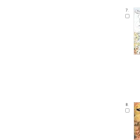
7.
8.