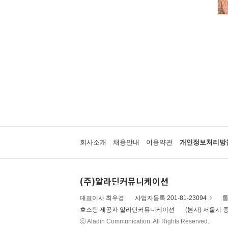
회사소개
채용안내
이용약관
개인정보처리방
(주)알라딘커뮤니케이션
대표이사 최우경
사업자등록 201-81-23094
통
호스팅 제공자 알라딘커뮤니케이션
(본사) 서울시 중
ⓒ Aladin Communication. All Rights Reserved.