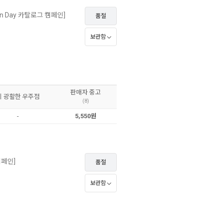
een Day 카탈로그 캠페인]
품절
보관함
판매자 중고
이 광활한 우주점
(8)
-
5,550원
캠페인]
품절
보관함