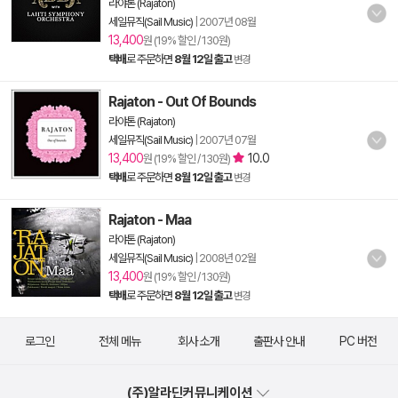
라야톤 (Rajaton)
세일뮤직(Sail Music)
|
2007년 08월
13,400
원 (19% 할인 / 130원)
택배
로 주문하면
8월 12일 출고
변경
Rajaton - Out Of Bounds
라야톤 (Rajaton)
세일뮤직(Sail Music)
|
2007년 07월
13,400
10.0
원 (19% 할인 / 130원)
택배
로 주문하면
8월 12일 출고
변경
Rajaton - Maa
라야톤 (Rajaton)
세일뮤직(Sail Music)
|
2008년 02월
13,400
원 (19% 할인 / 130원)
택배
로 주문하면
8월 12일 출고
변경
로그인
전체 메뉴
회사 소개
출판사 안내
PC 버전
(주)알라딘커뮤니케이션