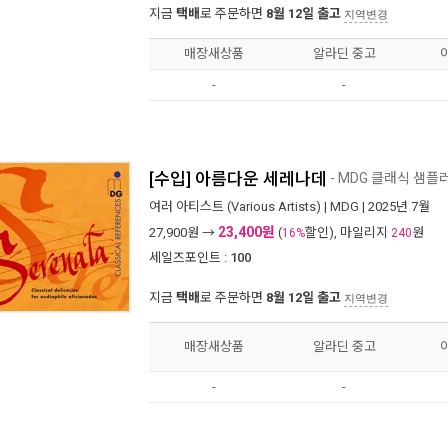
지금
택배
로 주문하면
8월 12일 출고
지역변경
매장새상품
알라딘 중고
-
-
[수입] 아름다운 세레나데
- MDG 클래식 샘플
여러 아티스트 (Various Artists)
|
MDG
| 2025년 7월
23,400원
27,900
원 →
(
할인), 마일리지
원
16%
240
세일즈포인트 :
100
지금
택배
로 주문하면
8월 12일 출고
지역변경
매장새상품
알라딘 중고
-
-