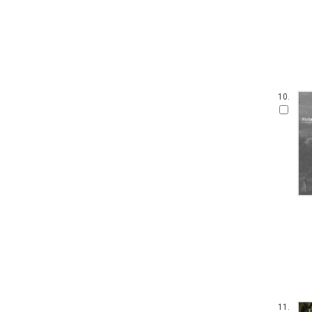
10.
11.