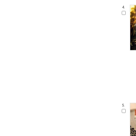
4.
5.