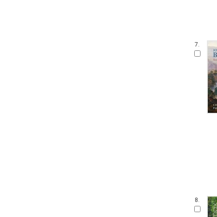
7.
8.