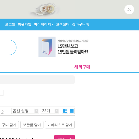
로그인
회원가입
마이페이지
고객센터
장바구니
(0)
해외구매
옵션 설정
25개
격순
바구니 담기
보관함 담기
마이리스트 담기