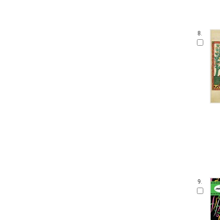
8.
9.