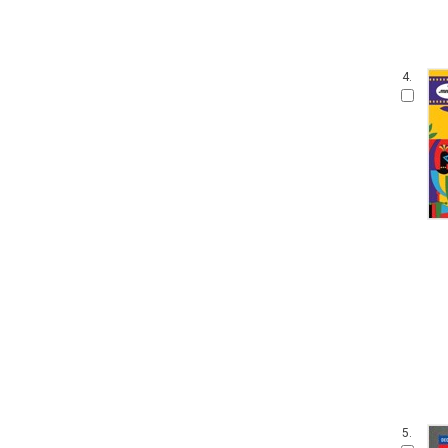
4.
5.