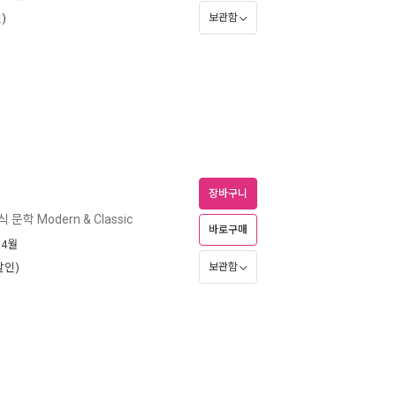
)
보관함
장바구니
문학 Modern & Classic
바로구매
 4월
할인)
보관함