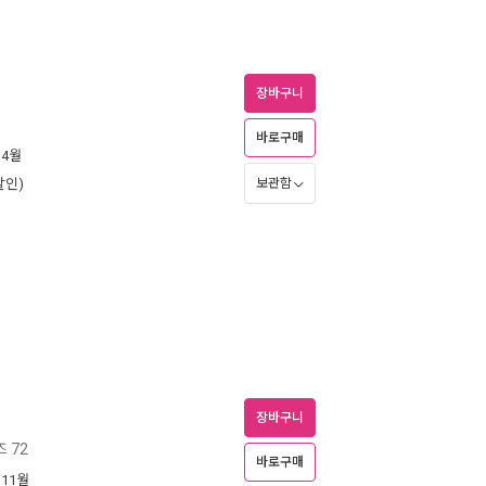
장바구니
바로구매
 4월
할인)
보관함
장바구니
 72
바로구매
 11월