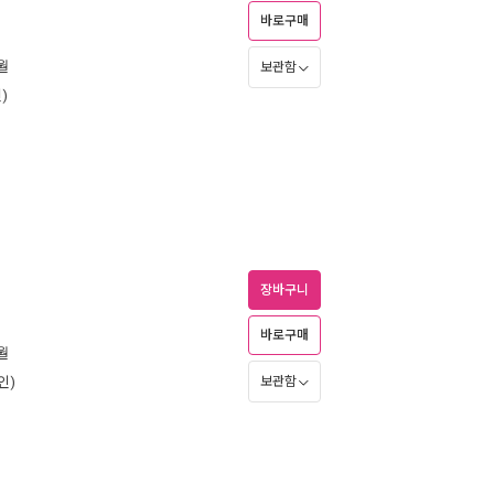
바로구매
8월
보관함
)
장바구니
바로구매
9월
인)
보관함