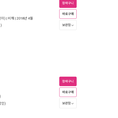
장바구니
바로구매
이) |
비채
| 2018년 4월
)
보관함
장바구니
바로구매
월
할인)
보관함