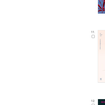
11.
12.