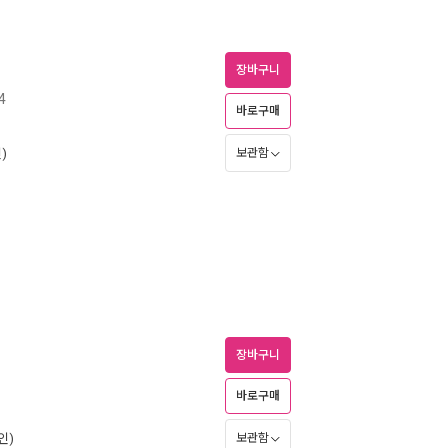
장바구니
4
바로구매
)
보관함
장바구니
바로구매
인)
보관함