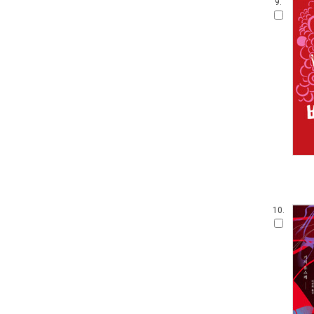
9.
10.