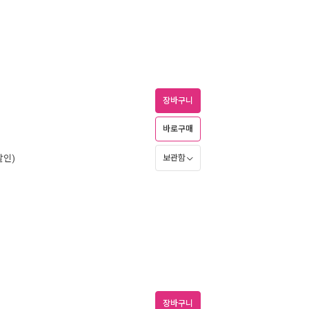
장바구니
바로구매
할인)
보관함
장바구니