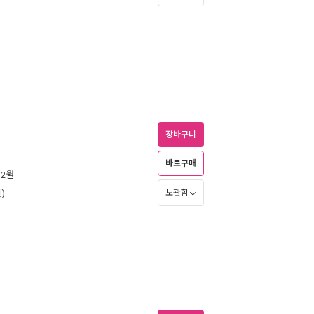
장바구니
바로구매
 2월
)
보관함