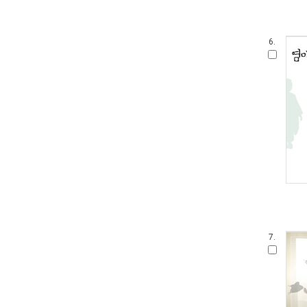
6.
7.