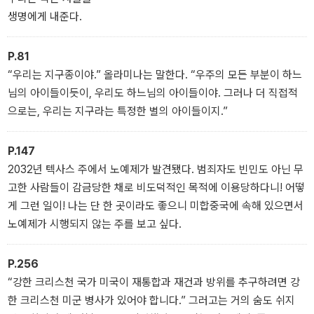
생명에게 내준다.
P.81
“우리는 지구종이야.” 올라미나는 말한다. “우주의 모든 부분이 하느
님의 아이들이듯이, 우리도 하느님의 아이들이야. 그러나 더 직접적
으로는, 우리는 지구라는 특정한 별의 아이들이지.”
P.147
2032년 텍사스 주에서 노예제가 발견됐다. 범죄자도 빈민도 아닌 무
고한 사람들이 감금당한 채로 비도덕적인 목적에 이용당하다니! 어떻
게 그런 일이! 나는 단 한 곳이라도 좋으니 미합중국에 속해 있으면서
노예제가 시행되지 않는 주를 보고 싶다.
P.256
“강한 크리스천 국가 미국이 재통합과 재건과 방위를 추구하려면 강
한 크리스천 미군 병사가 있어야 합니다.” 그러고는 거의 숨도 쉬지