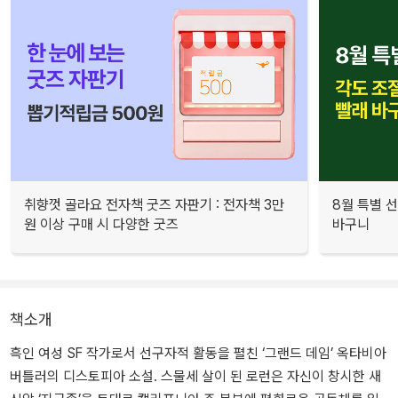
취향껏 골라요 전자책 굿즈 자판기 : 전자책 3만
8월 특별 선
원 이상 구매 시 다양한 굿즈
바구니
책소개
흑인 여성 SF 작가로서 선구자적 활동을 펼친 ‘그랜드 데임’ 옥타비아
버틀러의 디스토피아 소설. 스물세 살이 된 로런은 자신이 창시한 새