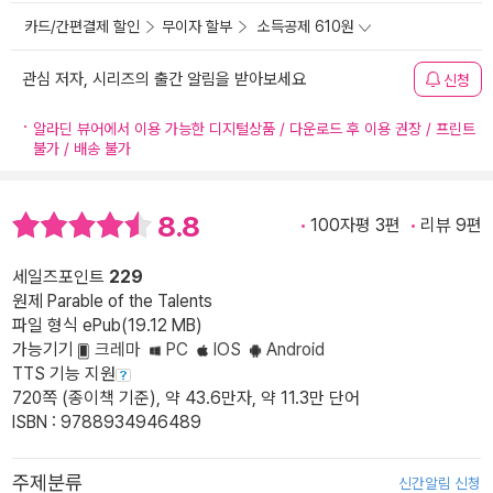
카드/간편결제 할인
무이자 할부
소득공제 610원
관심 저자, 시리즈의 출간 알림을 받아보세요
신청
알라딘 뷰어에서 이용 가능한 디지털상품 / 다운로드 후 이용 권장 / 프린트
불가 / 배송 불가
8.8
100자평 3편
리뷰 9편
세일즈포인트
229
원제 Parable of the Talents
파일 형식 ePub(19.12 MB)
가능기기
크레마
PC
IOS
Android
TTS 기능 지원
720쪽 (종이책 기준), 약 43.6만자, 약 11.3만 단어
ISBN : 9788934946489
주제분류
신간알림 신청