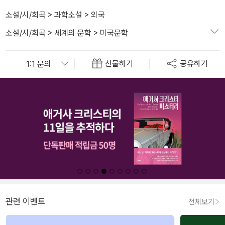
소설/시/희곡
>
과학소설
>
외국
소설/시/희곡
>
세계의 문학
>
미국문학
선물하기
공유하기
관련 이벤트
전체보기