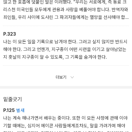
않고 한 호흡에 덧붙인 말은 이러했다. “우리는 서로에게, 즉 동료 크
리스천 미국인들 모두에게 관용과 사랑을 베풀어야 합니다. 반역자와
죄인들, 우리 사이에 도사린 그 파괴자들에게는 멸망을 선사해야 합
니다.”
P.323
나는 이 모든 일을 기록으로 남겨야 한다. 그러고 싶지 않지만 반드시
해야 한다. 그리고 언젠가, 지구종이 어떤 시련을 이기고 살아남았는
지 훗날의 지구종이 알 수 있도록, 그 기록을 숨겨야 한다.
더보기
밑줄긋기
P.125
벌새
나는 계속 해나가면서 배우는 중이다. 또한 이 모든 사정에 관해 이야
기할 때에는, 심지어 에이콘 사람들에게조차도, 말을 가려가며 해야