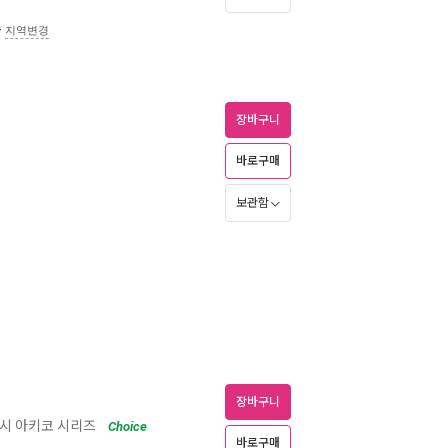
송
지역변경
장바구니
바로구매
보관함
장바구니
시 아키코 시리즈
Choice
바로구매