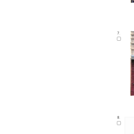
7.
8.