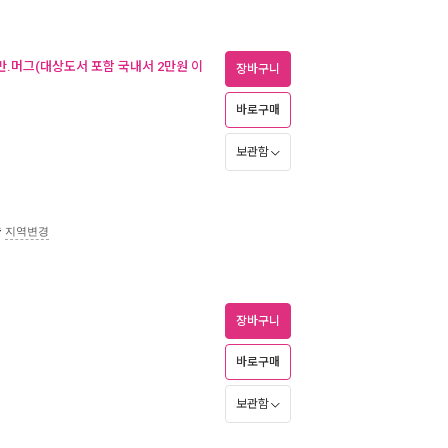
쟁반.머그(대상도서 포함 국내서 2만원 이
장바구니
바로구매
보관함
송
지역변경
장바구니
바로구매
보관함