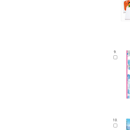
9.
10.