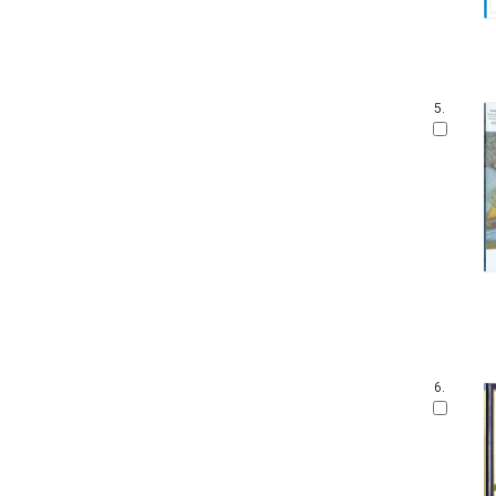
5.
6.