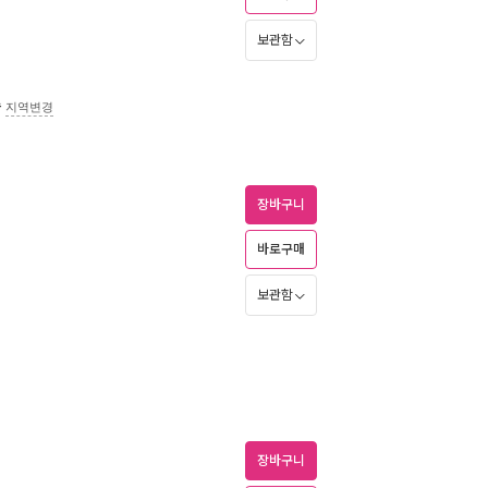
보관함
송
지역변경
장바구니
바로구매
보관함
장바구니