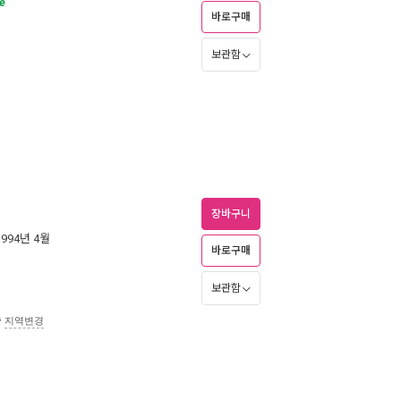
e
바로구매
보관함
장바구니
1994년 4월
바로구매
보관함
송
지역변경