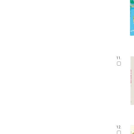
11.
12.