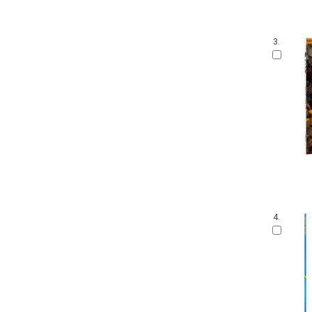
3.
4.