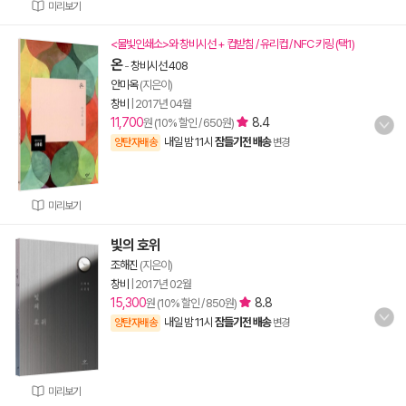
미리보기
<물빛인쇄소>와 창비시선 + 컵받침 / 유리컵 / NFC 키링 (택1)
온
-
창비시선 408
안미옥
(지은이)
창비
|
2017년 04월
11,700
8.4
원 (10% 할인 / 650원)
내일 밤 11시
잠들기전 배송
양탄자배송
변경
미리보기
빛의 호위
조해진
(지은이)
창비
|
2017년 02월
15,300
8.8
원 (10% 할인 / 850원)
내일 밤 11시
잠들기전 배송
양탄자배송
변경
미리보기