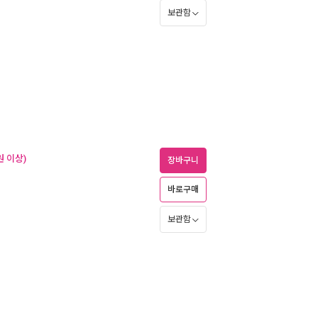
보관함
원 이상)
장바구니
바로구매
보관함