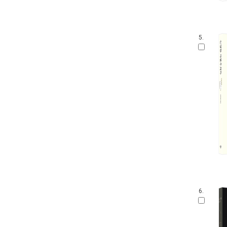
5.
6.