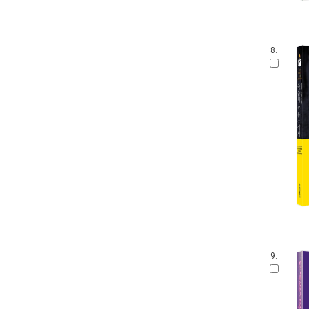
8.
9.