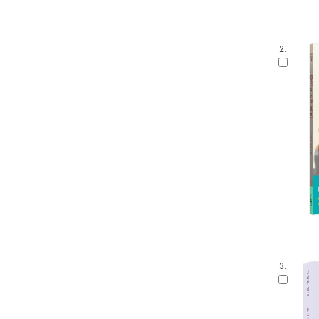
2.
3.