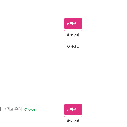
장바구니
바로구매
보관함
계 그리고 우리
Choice
장바구니
바로구매