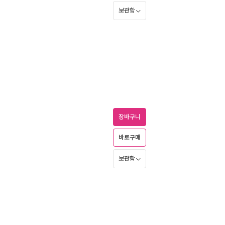
보관함
장바구니
바로구매
보관함