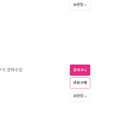
보관함
구석 경제수업
장바구니
바로구매
보관함