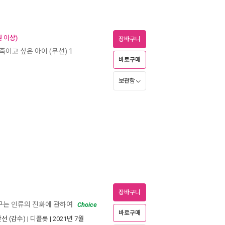
 이상)
장바구니
죽이고 싶은 아이 (무선) 1
바로구매
보관함
장바구니
꾸는 인류의 진화에 관하여
Choice
바로구매
한선
(감수) |
디플롯
| 2021년 7월