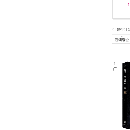
1
이 분야에
1
판매량순
1.