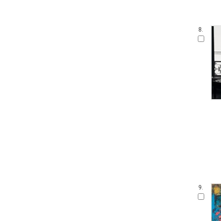
8.
9.