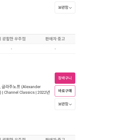
보관함
이 광활한 우주점
판매자 중고
-
-
장바구니
,
글라주노프 (Alexander
바로구매
)
|
Channel Classics
| 2022년
보관함
이 광활한 우주점
판매자 중고