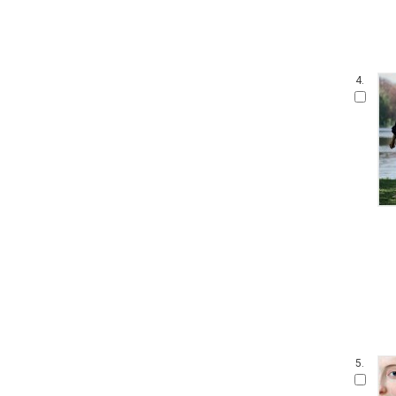
4.
5.