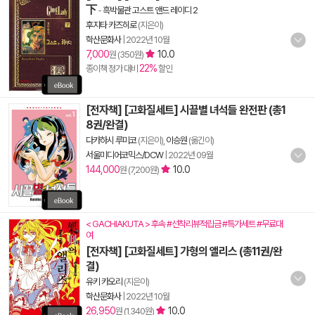
下
-
흑박물관 고스트 앤드 레이디 2
후지타 카즈히로
(지은이)
학산문화사
|
2022년 10월
7,000
10.0
원 (350원)
22%
종이책 정가 대비
할인
[전자책] [고화질세트] 시끌별 녀석들 완전판 (총1
8권/완결)
다카하시 루미코
(지은이),
이승원
(옮긴이)
서울미디어코믹스/DCW
|
2022년 09월
144,000
10.0
원 (7,200원)
< GACHIAKUTA > 후속 #선착리뷰적립금 #특가세트 #무료대
여
[전자책] [고화질세트] 가형의 앨리스 (총11권/완
결)
유키 카오리
(지은이)
학산문화사
|
2022년 10월
26,950
10.0
원 (1,340원)