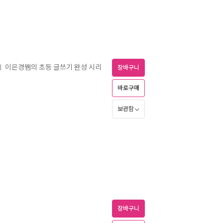
이은경쌤의 초등 글쓰기 완성 시리
ㅣ
장바구니
바로구매
보관함
장바구니