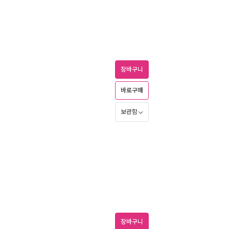
장바구니
바로구매
보관함
장바구니