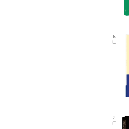
6.
7.