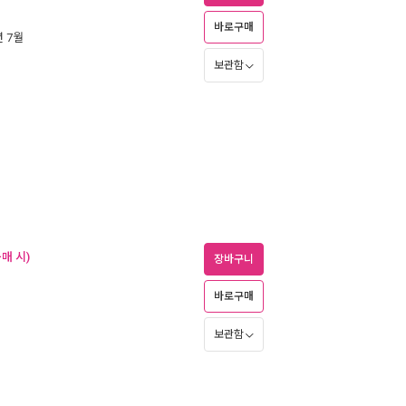
바로구매
년 7월
보관함
매 시)
장바구니
바로구매
보관함