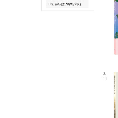
인문/사회/과학/역사
2.