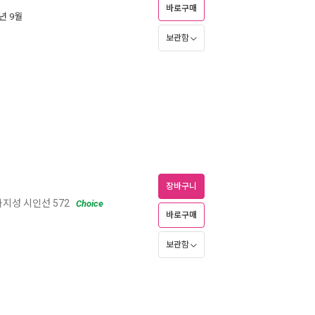
바로구매
2년 9월
보관함
장바구니
지성 시인선 572
Choice
바로구매
보관함