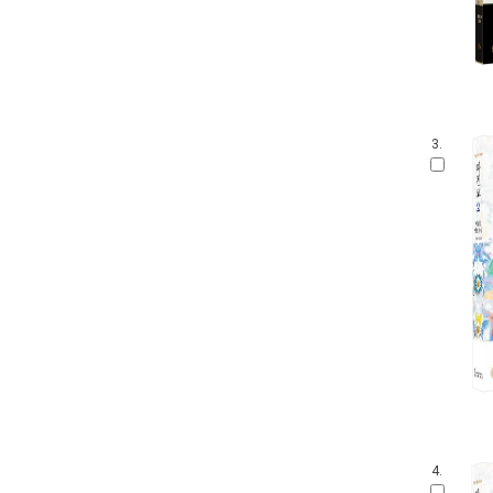
3.
4.