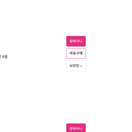
장바구니
바로구매
년 8월
보관함
장바구니