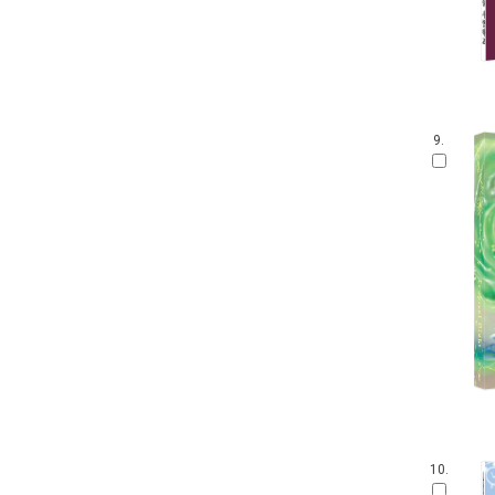
9.
10.