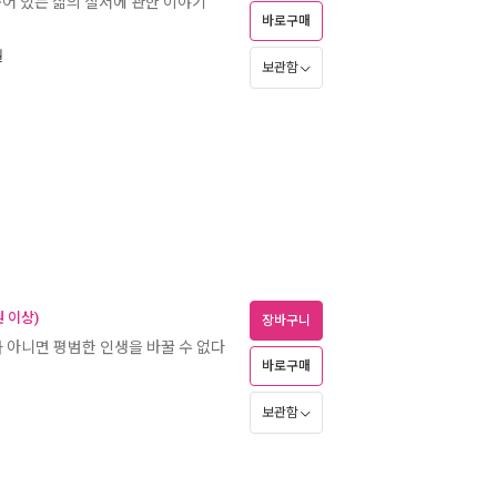
 숨어 있는 삶의 질서에 관한 이야기
바로구매
월
보관함
 이상)
장바구니
 아니면 평범한 인생을 바꿀 수 없다
바로구매
보관함