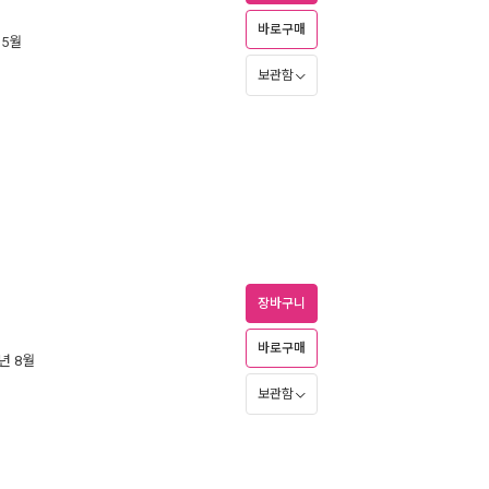
바로구매
 5월
보관함
장바구니
바로구매
2년 8월
보관함