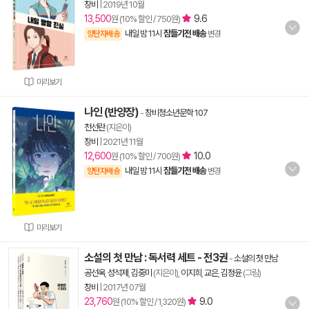
창비
|
2019년 10월
13,500
9.6
원 (10% 할인 / 750원)
내일 밤 11시
잠들기전 배송
양탄자배송
변경
미리보기
나인 (반양장)
-
창비청소년문학 107
천선란
(지은이)
창비
|
2021년 11월
12,600
10.0
원 (10% 할인 / 700원)
내일 밤 11시
잠들기전 배송
양탄자배송
변경
미리보기
소설의 첫 만남 : 독서력 세트 - 전3권
-
소설의 첫 만남
공선옥
,
성석제
,
김중미
(지은이),
이지희
,
교은
,
김정윤
(그림)
창비
|
2017년 07월
23,760
9.0
원 (10% 할인 / 1,320원)