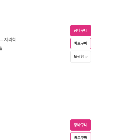
장바구니
트 지리학
바로구매
6월
보관함
장바구니
바로구매