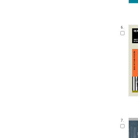
6.
7.