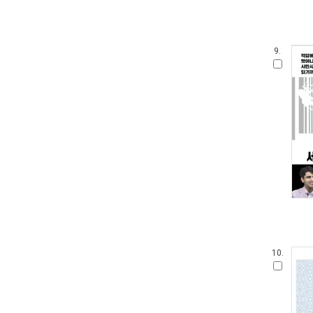
9.
10.