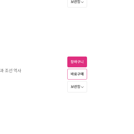
보관함
장바구니
과 조선 역사
바로구매
보관함