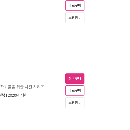
바로구매
보관함
장바구니
작가들을 위한 사전 시리즈
바로구매
윌북
| 2020년 4월
보관함