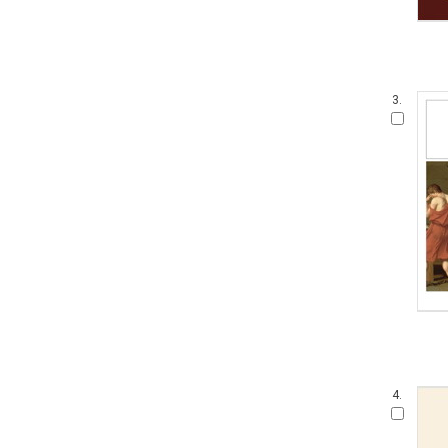
3.
4.