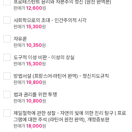
프로테스탄트 윤리와 자본주의 정신 (원전 완역본)
판매가
12,600
원
사회학으로의 초대 - 인간주의적 시각
판매가
15,300
원
자유론
판매가
10,350
원
도구적 이성 비판 - 이성의 상실
판매가
15,300
원
방법서설 (프랑스어·라틴어 완역) - 정신지도규칙
판매가
19,800
원
법과 권리를 위한 투쟁
판매가
10,800
원
제일철학에 관한 성찰 - 자연의 빛에 의한 진리 탐구 | 프로
그램에 대한 주석 (라틴어 원전 완역), 개정증보판
판매가
18,000
원