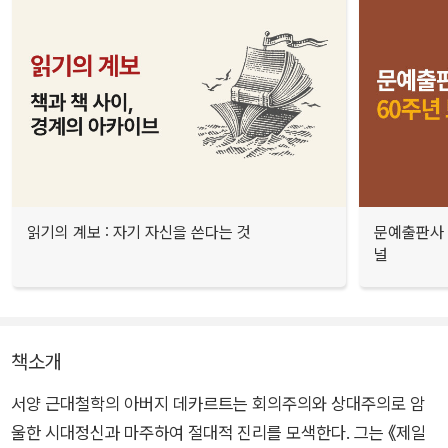
읽기의 계보 : 자기 자신을 쓴다는 것
문예출판사 
널
책소개
서양 근대철학의 아버지 데카르트는 회의주의와 상대주의로 암
울한 시대정신과 마주하여 절대적 진리를 모색한다. 그는 《제일