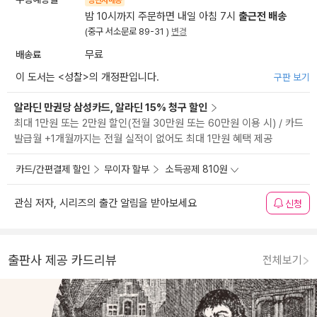
양탄자배송
밤 10시까지 주문하면 내일 아침 7시
출근전 배송
(중구 서소문로 89-31 )
변경
배송료
무료
이 도서는 <
성찰
>의 개정판입니다.
구판 보기
알라딘 만권당 삼성카드, 알라딘 15% 청구 할인
최대 1만원 또는 2만원 할인(전월 30만원 또는 60만원 이용 시) / 카드
발급월 +1개월까지는 전월 실적이 없어도 최대 1만원 혜택 제공
카드/간편결제 할인
무이자 할부
소득공제 810원
관심 저자, 시리즈의 출간 알림을 받아보세요
신청
출판사 제공 카드리뷰
전체보기