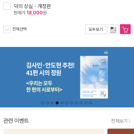
덕의 상실 - 개정판
판매가
18,000
원
전체선택
모두보기
관련 이벤트
전체보기