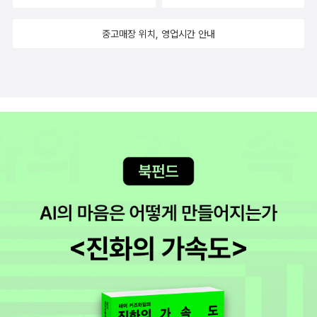
'재분배' 후자에서는 '인정'이라는 서로 다른 개선책을 요구하면
서, 일종의 모순이 혼종집단에서 발생하면서 문제가 생겨난다. 요
중고매장 위치, 영업시간 안내
약하자면 젠더는 이가적 집단 양식이다. 젠더는 재분배의 범위 안
에 속해 있는 정치경제의 측면을 포함한다. 그러나 젠더는 동시에
인정의 범위 안에 속해 있는 문화 평가의 측면도 포함한다. 물론
이 두 측면은 서로 완전히 분리되지 않는다. 오히려 두 측면은 서
로를 변증법적으로 강화하는 방식으로 얽혀 있다... 그 결과 문화
적인 종속과 경제적인 종속의 악순환이 생겨난다. 따라서 젠더 부
정의를 개선하는 것은 정치경제와 문화 모두를 변화시킬 것을 요
구한다. 그러나 젠더의 이가성은 딜레마의 원천이다. 여성이 적어
도 두 가지 종류의 분석적으로 구분되는 부정의에 시달리고 있는
한, 여성들은 적어도 재분배와 인정이라는 두 가지 종류의 분석적
으로 구분되는 개선책을 요구할 수밖에 없다. 그러나 이 두 개선
책은 서로를 반대 방향으로 끌어당긴다. 양자를 동시에 추구하기
는 쉽지 않다.... 이와 유사한 딜레마가 인종차별에 대항하는 투쟁