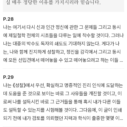
실 매우 정당한 이유를 가지시리라 믿습니다.
P.28
나는 여기서 다시 신과 인간 정신에 관한 그 문제들 그리고 동시
에 제일철학 전체의 시초들을 다루는 일에 착수할 것이다. 그러나
나는 대중의 박수도 독자의 쇄도도 기대하지 않는다. 게다가 나
는, 나와 함께 진지하게 성찰하고, 정신을 감각에서 그리고 동시
에 모든 선입견에서 떼어놓을 수 있고 떼어놓으려고 하는 이들 외
에는, 누구에게도 이 글을 읽으라고 권하지 않으며, 나는 그러한
이들이 아주 적다는 것을 잘 알고 있다.
P.29
나는 《성찰》에서 우선, 확실하고 명증적인 진리 인식에 도달하는
데 도움을 준 것으로 보이는 바로 그 사유들을 개진할 것이고, 이
로써 나를 설득시킨 바로 그 근거들을 통해 혹시 내가 다른 이들
도 설득할 수 있는지를 시험해볼 것이다. 그다음에, 이 글이 인쇄
되기 전에 내가 검토를 의뢰했던 지력과 학식이 출중한 몇몇 이들
의 반박에 답할 것이다. (…) 나는, 황송스럽지만, 독자들에게 이