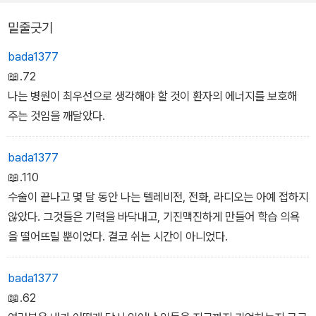
밑줄긋기
bada1377
📖.72
나는 병원이 최우선으로 생각해야 할 것이 환자의 에너지를 보호해
주는 것임을 깨달았다.
bada1377
📖.110
수술이 끝나고 몇 달 동안 나는 텔레비전, 전화, 라디오는 아예 접하지
않았다. 그것들은 기력을 바닥내고, 기진맥진하게 만들어 학습 의욕
을 떨어뜨릴 뿐이었다. 결코 쉬는 시간이 아니었다.
bada1377
📖.62