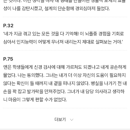
는 것이다. 이런 생각을 하자 내 형태를 만들어낸 생물적 모체의 효율
성이 나를 감탄시켰고, 설계의 단순함에 경외심마저 들었다.
P.32
‘네가 지금 겪고 있는 모든 것을 다 기억해! 이 뇌졸중 경험을 기회로
삼아서 인지능력이 어떻게 무너져 내리는지 제대로 살펴보는 거야.’
P.75
앤은 학생들에게 신경 검사에 대해 가르쳐도 되겠냐고 내게 공손하게
물었다. 나는 동의했다. 그녀는 내가 더 이상 자신의 도움이 필요하지
않다는 확신이 들 때까지 내 곁을 떠나지 않았다. 병실을 나가기 전 내
손을 꽉 잡고 발가락을 만져주었다. 그녀가 내 담당 의사라고 생각하
니 마음이 그렇게 편할 수가 없었다.
더보기