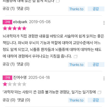
뇌졸증에 대해 많은 걸 알게 되었다
공감 (
1
)
댓글 (0)
ebdpark
2019-05-08
메뉴
뇌과학자가 직접 경험한 내용을 바탕으로 서술하여 쉽게 읽히는 좋은
책입니다. 좌뇌와 우뇌의 기능과 역할에 대하여 교양수준에서 어느
정도 알게 되었고, 뇌졸중 환자들과 뇌졸중에 대하여 대처하는 태도
에 대하여 경험에서 우러나오는 지침을 줍니다.
공감 (
1
)
댓글 (0)
진여수영
2025-04-18
메뉴
‘과학자‘라는 사람이 쓴 검증 불가능한 경험담, 일기는 일기장에
공감 (
0
)
댓글 (0)