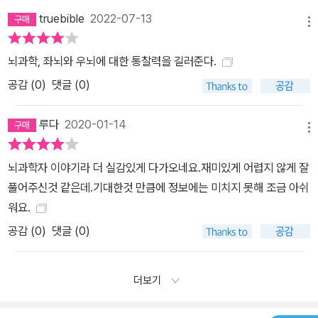
truebible
2022-07-13
메뉴
뇌과학, 좌뇌와 우뇌에 대한 통찰력을 길러준다.
공감 (
0
)
댓글 (0)
루다
2020-01-14
메뉴
뇌과학자 이야기라 더 실감있게 다가오네요.재미있게 어렵지 않게 잘
풀어주신것 같은데.기대한것 만큼에 정보에는 미치지 못해 조금 아쉬
워요.
공감 (
0
)
댓글 (0)
더보기