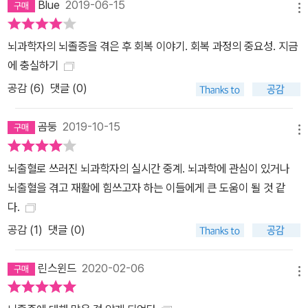
Blue
2019-06-15
메뉴
뇌과학자의 뇌졸증을 겪은 후 회복 이야기. 회복 과정의 중요성. 지금
에 충실하기
공감 (
6
)
댓글 (0)
곰둥
2019-10-15
메뉴
뇌출혈로 쓰러진 뇌과학자의 실시간 중계. 뇌과학에 관심이 있거나
뇌출혈을 겪고 재활에 힘쓰고자 하는 이들에게 큰 도움이 될 것 같
다.
공감 (
1
)
댓글 (0)
린스윈드
2020-02-06
메뉴