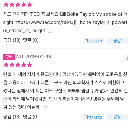
책도 책이지만 TED 꼭 보세요!!Jill Bolte Taylor: My stroke of in
sight https://www.ted.com/talks/jill_bolte_taylor_s_powerf
ul_stroke_of_insight
공감 (
13
)
댓글 (0)
ND
2019-04-19
메뉴
만일 이 책의 저자가 종교인이나 명상가였다면 틀림없이 코웃음을 쳤
을 내용이다. 그러나 다른 누구도 아닌 뇌과학자가 스스로 체험하고
썼다는 점에서 이 책은 어느 구절도 허투루 넘길 수가 없다. 인간의 실
존이 좌뇌에 담겨있다면, 인간의 본질이자 정수인 영혼은 우뇌에 담
겨 있는 것이 아닐까.
공감 (
13
)
댓글 (0)