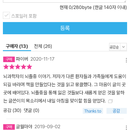
현재
0
/280byte (한글 140자 이내)
스포일러 포함
등록
구매자 (13)
전체 (26)
파이버
2020-11-17
메뉴
뇌과학자의 뇌졸중 이야기. 저자가 다른 환자들과 가족들에게 도움이
되길 바라며 책을 만들었다는 것을 읽고 뭉클했다. 그 마음이 글의 곳
곳에 배어있다. 뇌졸중을 통해 잃은 것들보다 새롭게 얻은 것을 말하
는 글쓴이의 목소리에서 내일 아침을 맞이할 힘을 얻었다.
공감 (
30
)
댓글 (0)
글월마야
2019-09-02
메뉴