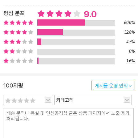
9.0
평점 분포
60.9%
32.8%
4.7%
0%
1.6%
100자평
게시물 운영 원칙
카테고리