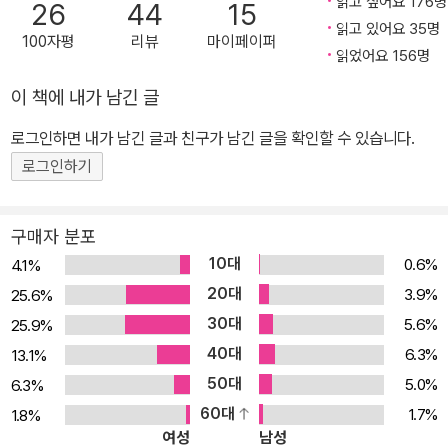
읽고 싶어요 176명
26
44
15
읽고 있어요 35명
100자평
리뷰
마이페이퍼
읽었어요 156명
이 책에 내가 남긴 글
로그인하면 내가 남긴 글과 친구가 남긴 글을 확인할 수 있습니다.
로그인하기
구매자 분포
10대
0.6%
4.1%
20대
3.9%
25.6%
30대
5.6%
25.9%
40대
6.3%
13.1%
50대
5.0%
6.3%
60대
1.7%
1.8%
여성
남성