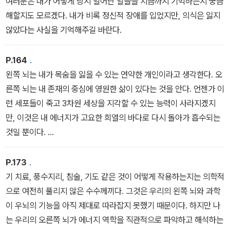
여러분은 내가 어떻게 당시 일어난 일들을 지금까지 기억하는지 궁금
해할지도 모르겠다. 내가 비록 정신적 장애를 입었지만, 의식은 잃지
않았다는 사실을 기억해주길 바란다.
P.164
.
왼쪽 뇌는 내가 목숨을 잃을 수 있는 연약한 개인이라고 생각한다. 오
른쪽 뇌는 내 존재의 중심에 영원한 삶이 있다는 것을 안다. 언젠가 이
런 세포들이 죽고 3차원 세상을 지각할 수 있는 능력이 사라지겠지
만, 이것은 내 에너지가 고요한 희열의 바다로 다시 돌아가 흡수되는
것일 뿐이다.
<열일곱. 지금 여기에서 행복해지는 연습 中>
P.173
.
기 치료, 풍수지리, 침술, 기도 같은 것이 어떻게 작용하는지는 의학적
으로 여전히 풀리지 않은 수수께끼다. 그것은 우리의 왼쪽 뇌와 과학
이 우뇌의 기능을 아직 제대로 따라잡지 못했기 때문이다. 하지만 나
는 우리의 오른쪽 뇌가 에너지 역학을 직관적으로 파악하고 해석하는