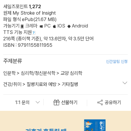
세일즈포인트
1,272
원제 My Stroke of Insight
파일 형식 ePub(21.67 MB)
가능기기
크레마
PC
IOS
Android
TTS 기능 지원
216쪽 (종이책 기준), 약 13.6만자, 약 3.5만 단어
ISBN : 9791155811955
주제분류
신간알림 신청
인문학
>
심리학/정신분석학
>
교양 심리학
건강/취미
>
질병치료와 예방
>
기타질병
선물하기
공유하기